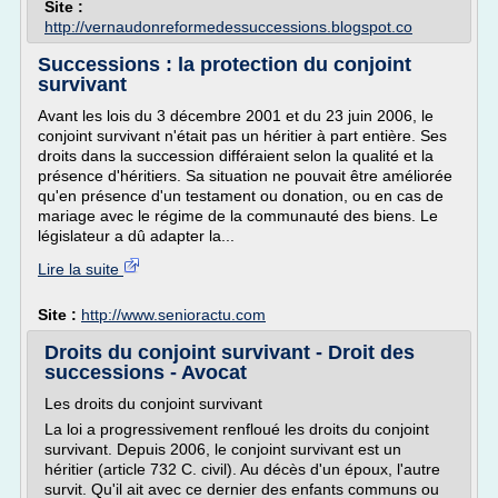
Site :
http://vernaudonreformedessuccessions.blogspot.co
Successions : la protection du conjoint
survivant
Avant les lois du 3 décembre 2001 et du 23 juin 2006, le
conjoint survivant n'était pas un héritier à part entière. Ses
droits dans la succession différaient selon la qualité et la
présence d'héritiers. Sa situation ne pouvait être améliorée
qu'en présence d'un testament ou donation, ou en cas de
mariage avec le régime de la communauté des biens. Le
législateur a dû adapter la...
Lire la suite
Site :
http://www.senioractu.com
Droits du conjoint survivant - Droit des
successions - Avocat
Les droits du conjoint survivant
La loi a progressivement renfloué les droits du conjoint
survivant. Depuis 2006, le conjoint survivant est un
héritier (article 732 C. civil). Au décès d'un époux, l'autre
survit. Qu'il ait avec ce dernier des enfants communs ou