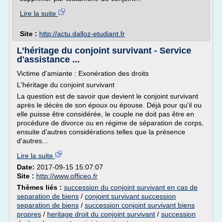
Lire la suite
Site :
http://actu.dalloz-etudiant.fr
L’héritage du conjoint survivant - Service
d'assistance ...
Victime d'amiante : Exonération des droits
L'héritage du conjoint survivant
La question est de savoir que devient le conjoint survivant
après le décès de son époux ou épouse. Déjà pour qu'il ou
elle puisse être considérée, le couple ne doit pas être en
procédure de divorce ou en régime de séparation de corps,
ensuite d'autres considérations telles que la présence
d'autres...
Lire la suite
Date:
2017-09-15 15:07:07
Site :
http://www.officeo.fr
Thèmes liés :
succession du conjoint survivant en cas de
separation de biens
/
conjoint survivant succession
separation de biens
/
succession conjoint survivant biens
propres
/
heritage droit du conjoint survivant
/
succession