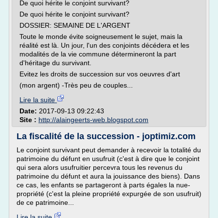
De quoi hérite le conjoint survivant?
De quoi hérite le conjoint survivant?
DOSSIER: SEMAINE DE L'ARGENT
Toute le monde évite soigneusement le sujet, mais la
réalité est là. Un jour, l'un des conjoints décédera et les
modalités de la vie commune détermineront la part
d'héritage du survivant.
Evitez les droits de succession sur vos oeuvres d'art
(mon argent) -Très peu de couples...
Lire la suite
Date:
2017-09-13 09:22:43
Site :
http://alaingeerts-web.blogspot.com
La fiscalité de la succession - joptimiz.com
Le conjoint survivant peut demander à recevoir la totalité du
patrimoine du défunt en usufruit (c'est à dire que le conjoint
qui sera alors usufruitier percevra tous les revenus du
patrimoine du défunt et aura la jouissance des biens). Dans
ce cas, les enfants se partageront à parts égales la nue-
propriété (c'est la pleine propriété expurgée de son usufruit)
de ce patrimoine...
Lire la suite