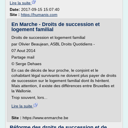
Lire la suite
Date:
2017-09-15 15:07:40
Site :
https://humanis.com
En Marche - Droits de succession et
logement familial
Droits de succession et logement familial
par Olivier Beaujean, ASBL Droits Quotidiens -
07 Aout 2014
Partage mail
© Serge Dehaes
En cas de décès de leur proche, le conjoint et le
cohabitant légal survivants ne doivent plus payer de droits
de succession sur le logement familial dont ils héritent.
Mais attention, il existe des différences entre Bruxelles et
la Wallonie.
Trop souvent, lors...
Lire la suite
Site :
https://www.enmarche.be
Réforme des droits de succession et de