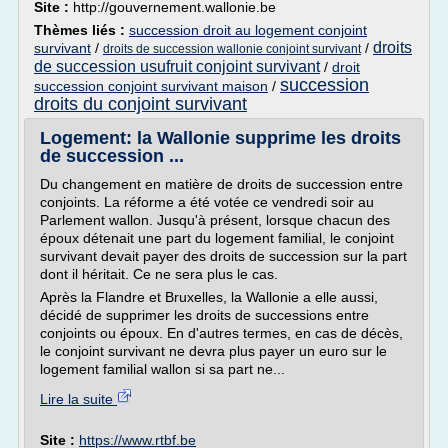
Site :
http://gouvernement.wallonie.be
Thèmes liés :
succession droit au logement conjoint
droits
survivant
/
/
droits de succession wallonie conjoint survivant
de succession usufruit conjoint survivant
/
droit
succession
succession conjoint survivant maison
/
droits du conjoint survivant
Logement: la Wallonie supprime les droits
de succession ...
Du changement en matière de droits de succession entre
conjoints. La réforme a été votée ce vendredi soir au
Parlement wallon. Jusqu'à présent, lorsque chacun des
époux détenait une part du logement familial, le conjoint
survivant devait payer des droits de succession sur la part
dont il héritait. Ce ne sera plus le cas.
Après la Flandre et Bruxelles, la Wallonie a elle aussi,
décidé de supprimer les droits de successions entre
conjoints ou époux. En d'autres termes, en cas de décès,
le conjoint survivant ne devra plus payer un euro sur le
logement familial wallon si sa part ne...
Lire la suite
Site :
https://www.rtbf.be