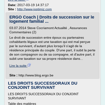
Date:
2017-03-19 14:37:17
Site :
http://www.joptimiz.com
ERGO Coach | Droits de succession sur le
logement familial ...
03.07.2014 Steve Cocriamont Actualité , Assurances
Commentaires (2)
Le droit de succession entre époux ou partenaires
cohabitants légaux est une taxation qui est mal perçue
par le survivant, d'autant plus lorsqu'il s'agit de la
résidence principale du couple. D'une part, il subit la perte
de son compagnon ou de sa compagne, et d'autre part, il
subit une taxation sur sa propre résidence dans...
Lire la suite
Site :
http://www.blog.ergo.be
LES DROITS SUCCESSORAUX DU
CONJOINT SURVIVANT
LES DROITS SUCCESSORAUX DU CONJOINT
SURVIVANT
Table des matières