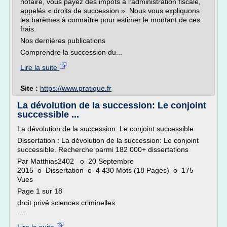
notaire, vous payez des impôts à l'administration fiscale,
appelés « droits de succession ». Nous vous expliquons
les barèmes à connaître pour estimer le montant de ces
frais.
Nos dernières publications
Comprendre la succession du...
Lire la suite
Site :
https://www.pratique.fr
La dévolution de la succession: Le conjoint
successible ...
La dévolution de la succession: Le conjoint successible
Dissertation : La dévolution de la succession: Le conjoint
successible. Recherche parmi 182 000+ dissertations
Par Matthias2402 o 20 Septembre
2015 o Dissertation o 4 430 Mots (18 Pages) o 175
Vues
Page 1 sur 18
droit privé sciences criminelles
...