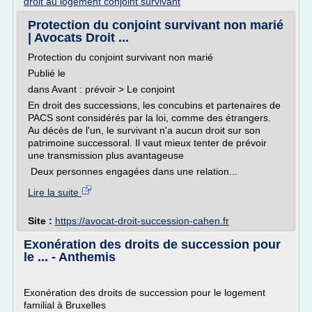
droit au logement conjoint survivant
Protection du conjoint survivant non marié
| Avocats Droit ...
Protection du conjoint survivant non marié
Publié le
dans Avant : prévoir > Le conjoint
En droit des successions, les concubins et partenaires de
PACS sont considérés par la loi, comme des étrangers.
Au décès de l'un, le survivant n'a aucun droit sur son
patrimoine successoral. Il vaut mieux tenter de prévoir
une transmission plus avantageuse
Deux personnes engagées dans une relation...
Lire la suite
Site :
https://avocat-droit-succession-cahen.fr
Exonération des droits de succession pour
le ... - Anthemis
Exonération des droits de succession pour le logement
familial à Bruxelles