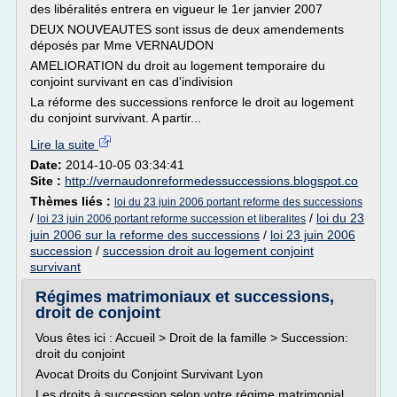
des libéralités entrera en vigueur le 1er janvier 2007
DEUX NOUVEAUTES sont issus de deux amendements
déposés par Mme VERNAUDON
AMELIORATION du droit au logement temporaire du
conjoint survivant en cas d'indivision
La réforme des successions renforce le droit au logement
du conjoint survivant. A partir...
Lire la suite
Date:
2014-10-05 03:34:41
Site :
http://vernaudonreformedessuccessions.blogspot.co
Thèmes liés :
loi du 23 juin 2006 portant reforme des successions
/
/
loi du 23
loi 23 juin 2006 portant reforme succession et liberalites
juin 2006 sur la reforme des successions
/
loi 23 juin 2006
succession
/
succession droit au logement conjoint
survivant
Régimes matrimoniaux et successions,
droit de conjoint
Vous êtes ici : Accueil > Droit de la famille > Succession:
droit du conjoint
Avocat Droits du Conjoint Survivant Lyon
Les droits à succession selon votre régime matrimonial