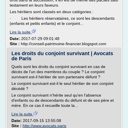
droit dans la succession, il en est de même des pacsés sauf
testament en leurs faveurs.
Les héritiers sont classés en deux catégories :
· Les héritiers réservataires, ce sont les descendants
(enfants et petits enfants) et le conjoint...
Lire la suite
Date:
2017-07-29 09:01:48
Site :
http://conseil-patrimoine-financier.blogspot.com
Les droits du conjoint survivant | Avocats
de Paris
Quels sont les droits du conjoint survivant en cas de
décès de l'un des membres du couple ? Le conjoint
survivant est-il héritier de son partenaire défunt ?
Le conjoint survivant est-il le seul héritier de son conjoint
décédé ?
Le conjoint survivant n'hérite seul qu'en l'absence
d'enfants ou de descendants du défunt et de ses père et
mère. En ce cas il recueille toute la...
Lire la suite
Date:
2017-09-15 13:55:08
Site :
http://www.avocats.paris