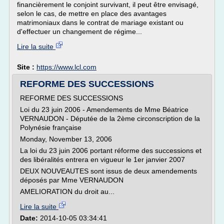
financièrement le conjoint survivant, il peut être envisagé,
selon le cas, de mettre en place des avantages
matrimoniaux dans le contrat de mariage existant ou
d'effectuer un changement de régime...
Lire la suite
Site :
https://www.lcl.com
REFORME DES SUCCESSIONS
REFORME DES SUCCESSIONS
Loi du 23 juin 2006 - Amendements de Mme Béatrice
VERNAUDON - Députée de la 2ème circonscription de la
Polynésie française
Monday, November 13, 2006
La loi du 23 juin 2006 portant réforme des successions et
des libéralités entrera en vigueur le 1er janvier 2007
DEUX NOUVEAUTES sont issus de deux amendements
déposés par Mme VERNAUDON
AMELIORATION du droit au...
Lire la suite
Date:
2014-10-05 03:34:41