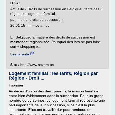
Didier
Actualité - Droits de succession en Belgique : tarifs des 3
régions et logement familial.
patrimoine; droits de succession
26-01-15 - Immovlan.be
En Belgique, la matière des droits de succession est
maintenant régionalisée. Pourquoi dès lors ne pas faire
son « shopping »...
Lire la suite
Site :
http://www.sezam.be
Logement familial : les tarifs, Région par
Région - Droit ...
Imprimer
Au décès d'un ou des deux parents, la maison familiale
entre bien évidemment dans la succession. Pour un grand
nombre de personnes, ce logement familial représente une
part importante de leur succession, si ce n'est la plus
importante. Elles ont travaillé dur pour rembourser
l'emprunt jusqu'au dernier euro et pouvoir enfin se sentir