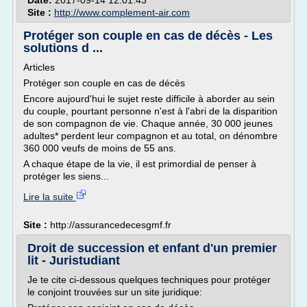
Date:
2017-09-14 12:01:43
Site :
http://www.complement-air.com
Protéger son couple en cas de décès - Les
solutions d ...
Articles
Protéger son couple en cas de décès
Encore aujourd'hui le sujet reste difficile à aborder au sein
du couple, pourtant personne n'est à l'abri de la disparition
de son compagnon de vie. Chaque année, 30 000 jeunes
adultes* perdent leur compagnon et au total, on dénombre
360 000 veufs de moins de 55 ans.
A chaque étape de la vie, il est primordial de penser à
protéger les siens...
Lire la suite
Site :
http://assurancedecesgmf.fr
Droit de succession et enfant d'un premier
lit - Juristudiant
Je te cite ci-dessous quelques techniques pour protéger
le conjoint trouvées sur un site juridique: