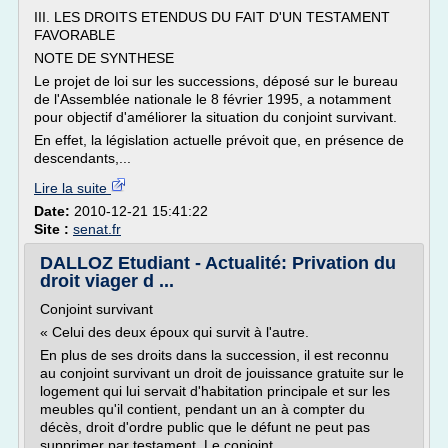
III. LES DROITS ETENDUS DU FAIT D'UN TESTAMENT
FAVORABLE
NOTE DE SYNTHESE
Le projet de loi sur les successions, déposé sur le bureau
de l'Assemblée nationale le 8 février 1995, a notamment
pour objectif d'améliorer la situation du conjoint survivant.
En effet, la législation actuelle prévoit que, en présence de
descendants,...
Lire la suite
Date:
2010-12-21 15:41:22
Site :
senat.fr
DALLOZ Etudiant - Actualité: Privation du
droit viager d ...
Conjoint survivant
« Celui des deux époux qui survit à l'autre.
En plus de ses droits dans la succession, il est reconnu
au conjoint survivant un droit de jouissance gratuite sur le
logement qui lui servait d'habitation principale et sur les
meubles qu'il contient, pendant un an à compter du
décès, droit d'ordre public que le défunt ne peut pas
supprimer par testament. Le conjoint...