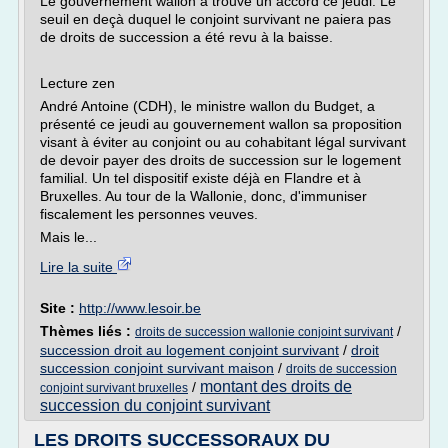
Le gouvernement wallon a trouvé un accord ce jeudi. Le
seuil en deçà duquel le conjoint survivant ne paiera pas
de droits de succession a été revu à la baisse.
Lecture zen
André Antoine (CDH), le ministre wallon du Budget, a
présenté ce jeudi au gouvernement wallon sa proposition
visant à éviter au conjoint ou au cohabitant légal survivant
de devoir payer des droits de succession sur le logement
familial. Un tel dispositif existe déjà en Flandre et à
Bruxelles. Au tour de la Wallonie, donc, d'immuniser
fiscalement les personnes veuves.
Mais le...
Lire la suite
Site :
http://www.lesoir.be
Thèmes liés :
/
droits de succession wallonie conjoint survivant
succession droit au logement conjoint survivant
/
droit
succession conjoint survivant maison
/
droits de succession
montant des droits de
/
conjoint survivant bruxelles
succession du conjoint survivant
LES DROITS SUCCESSORAUX DU