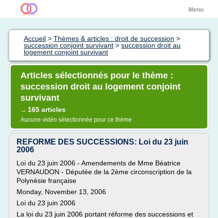
Menu
Accueil
>
Thèmes & articles : droit de succession
>
succession conjoint survivant
>
succession droit au
logement conjoint survivant
Articles sélectionnés pour le thème :
succession droit au logement conjoint
survivant
165 articles
→
Aucune vidéo sélectionnée pour ce thème
REFORME DES SUCCESSIONS: Loi du 23 juin
2006
Loi du 23 juin 2006 - Amendements de Mme Béatrice
VERNAUDON - Députée de la 2ème circonscription de la
Polynésie française
Monday, November 13, 2006
Loi du 23 juin 2006
La loi du 23 juin 2006 portant réforme des successions et