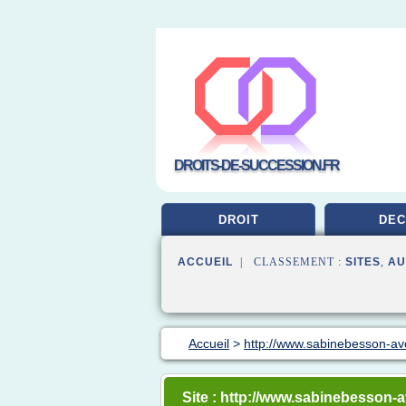
DROITS-DE-SUCCESSION.FR
DROIT
DEC
ACCUEIL
| CLASSEMENT :
SITES
,
AU
Accueil
>
http://www.sabinebesson-av
Site : http://www.sabinebesson-