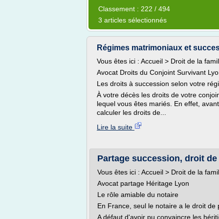
Classement : 222 / 494
3 articles sélectionnés
Régimes matrimoniaux et success
Vous êtes ici : Accueil > Droit de la fami
Avocat Droits du Conjoint Survivant Ly
Les droits à succession selon votre ré
À votre décès les droits de votre conjoi
lequel vous êtes mariés. En effet, avan
calculer les droits de...
Lire la suite
Partage succession, droit de
Vous êtes ici : Accueil > Droit de la fam
Avocat partage Héritage Lyon
Le rôle amiable du notaire
En France, seul le notaire a le droit d
A défaut d'avoir pu convaincre les hérit