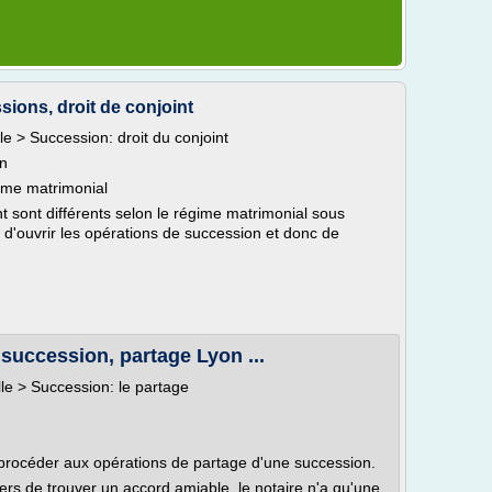
ions, droit de conjoint
lle > Succession: droit du conjoint
on
gime matrimonial
nt sont différents selon le régime matrimonial sous
t d'ouvrir les opérations de succession et donc de
 succession, partage Lyon ...
ille > Succession: le partage
e procéder aux opérations de partage d'une succession.
iers de trouver un accord amiable, le notaire n'a qu'une