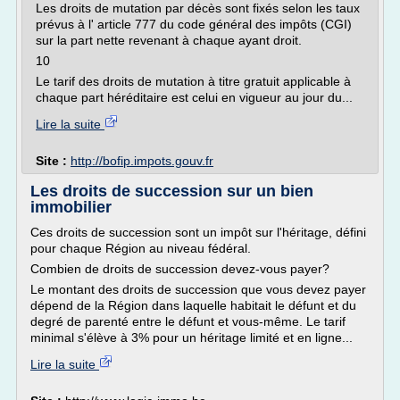
Les droits de mutation par décès sont fixés selon les taux
prévus à l' article 777 du code général des impôts (CGI)
sur la part nette revenant à chaque ayant droit.
10
Le tarif des droits de mutation à titre gratuit applicable à
chaque part héréditaire est celui en vigueur au jour du...
Lire la suite
Site :
http://bofip.impots.gouv.fr
Les droits de succession sur un bien
immobilier
Ces droits de succession sont un impôt sur l'héritage, défini
pour chaque Région au niveau fédéral.
Combien de droits de succession devez-vous payer?
Le montant des droits de succession que vous devez payer
dépend de la Région dans laquelle habitait le défunt et du
degré de parenté entre le défunt et vous-même. Le tarif
minimal s'élève à 3% pour un héritage limité et en ligne...
Lire la suite