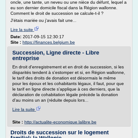
oncle, une tante, un neveu ou une nièce du défunt, lequel a
eu son dernier domicile fiscal dans la Région wallonne.
Comment le droit de succession se calcule-t-il ?
J'étais mariée ou j'avais fait une...
Lire la suite
Date:
2017-09-15 12:30:17
Site :
https://finances.belgium.be
Succession, Ligne directe - Libre
entreprise
En droit d'enregistrement et en droit de succession, si les
disparités tendent à s'estomper et si, en Région wallonne,
le tarif des droits de donation est désormais le même
pour les époux et les cohabitants légaux, il faut, pour que
le tarif en ligne directe s'applique à ces derniers, que la
déclaration de cohabitation légale précède la donation
d'au moins un an (réduite depuis lors...
Lire la suite
Site :
http://actualite-economique.lalibre.be
Droits de succession sur le logement