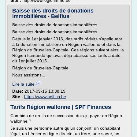
Site :
http://www.logic-immo.be
Baisse des droits de donations
immobilières - Belfius
Baisse des droits de donations immobilières
Baisse des droits de donations immobilières
Depuis le 1er janvier 2016, des tarifs réduits s'appliquent
à la donation immobilière en Région wallonne et dans la
Région de Bruxelles-Capitale. Ces régions suivent ainsi la
Région flamande qui avait déjà abaissé ses tarifs à dater
du 1er juillet 2015.
Région de Bruxelles-Capitale
Nous assistons...
Lire la suite
Date:
2017-09-15 13:38:19
Site :
https://www.belfius.be
Tarifs Région wallonne | SPF Finances
Combien de droits de succession dois-je payer en Région
wallonne ?
Je suis une personne autre qu'un conjoint, un cohabitant
légal, un héritier en ligne directe, un frère, une soeur, un