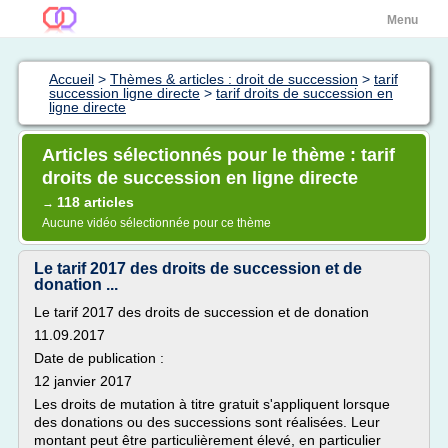
Menu
Accueil
>
Thèmes & articles : droit de succession
>
tarif
succession ligne directe
>
tarif droits de succession en
ligne directe
Articles sélectionnés pour le thème : tarif
droits de succession en ligne directe
118 articles
→
Aucune vidéo sélectionnée pour ce thème
Le tarif 2017 des droits de succession et de
donation ...
Le tarif 2017 des droits de succession et de donation
11.09.2017
Date de publication :
12 janvier 2017
Les droits de mutation à titre gratuit s'appliquent lorsque
des donations ou des successions sont réalisées. Leur
montant peut être particulièrement élevé, en particulier