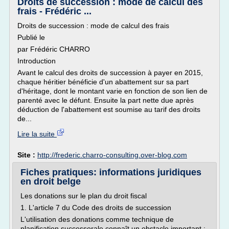
Droits de succession : mode de calcul des
frais - Frédéric ...
Droits de succession : mode de calcul des frais
Publié le
par Frédéric CHARRO
Introduction
Avant le calcul des droits de succession à payer en 2015,
chaque héritier bénéficie d'un abattement sur sa part
d'héritage, dont le montant varie en fonction de son lien de
parenté avec le défunt. Ensuite la part nette due après
déduction de l'abattement est soumise au tarif des droits
de...
Lire la suite
Site :
http://frederic.charro-consulting.over-blog.com
Fiches pratiques: informations juridiques
en droit belge
Les donations sur le plan du droit fiscal
1. L'article 7 du Code des droits de succession
L'utilisation des donations comme technique de
planification successorale connaît un obstacle important :