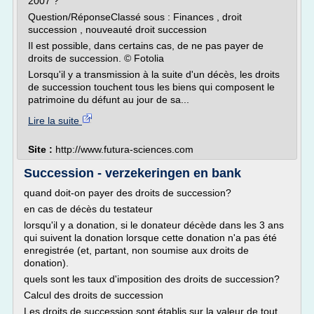
2007 ?
Question/RéponseClassé sous : Finances , droit
succession , nouveauté droit succession
Il est possible, dans certains cas, de ne pas payer de
droits de succession. © Fotolia
Lorsqu'il y a transmission à la suite d'un décès, les droits
de succession touchent tous les biens qui composent le
patrimoine du défunt au jour de sa...
Lire la suite
Site :
http://www.futura-sciences.com
Succession - verzekeringen en bank
quand doit-on payer des droits de succession?
en cas de décès du testateur
lorsqu'il y a donation, si le donateur décède dans les 3 ans
qui suivent la donation lorsque cette donation n'a pas été
enregistrée (et, partant, non soumise aux droits de
donation).
quels sont les taux d'imposition des droits de succession?
Calcul des droits de succession
Les droits de succession sont établis sur la valeur de tout