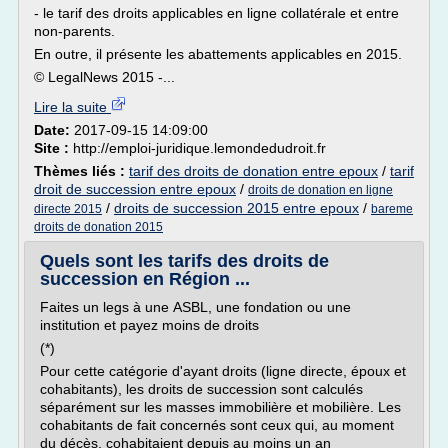
- le tarif des droits applicables en ligne collatérale et entre
non-parents.
En outre, il présente les abattements applicables en 2015.
© LegalNews 2015 -...
Lire la suite
Date:
2017-09-15 14:09:00
Site :
http://emploi-juridique.lemondedudroit.fr
Thèmes liés :
tarif des droits de donation entre epoux
/
tarif
droit de succession entre epoux
/
droits de donation en ligne
/
droits de succession 2015 entre epoux
/
directe 2015
bareme
droits de donation 2015
Quels sont les tarifs des droits de
succession en Région ...
Faites un legs à une ASBL, une fondation ou une
institution et payez moins de droits
(*)
Pour cette catégorie d'ayant droits (ligne directe, époux et
cohabitants), les droits de succession sont calculés
séparément sur les masses immobilière et mobilière. Les
cohabitants de fait concernés sont ceux qui, au moment
du décès, cohabitaient depuis au moins un an