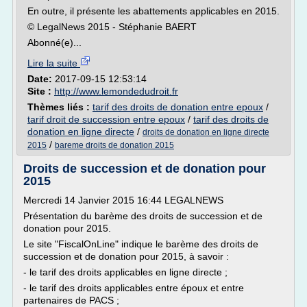
En outre, il présente les abattements applicables en 2015.
© LegalNews 2015 - Stéphanie BAERT
Abonné(e)...
Lire la suite
Date:
2017-09-15 12:53:14
Site :
http://www.lemondedudroit.fr
Thèmes liés :
tarif des droits de donation entre epoux
/
tarif droit de succession entre epoux
/
tarif des droits de
donation en ligne directe
/
droits de donation en ligne directe
/
2015
bareme droits de donation 2015
Droits de succession et de donation pour
2015
Mercredi 14 Janvier 2015 16:44 LEGALNEWS
Présentation du barème des droits de succession et de
donation pour 2015.
Le site "FiscalOnLine" indique le barème des droits de
succession et de donation pour 2015, à savoir :
- le tarif des droits applicables en ligne directe ;
- le tarif des droits applicables entre époux et entre
partenaires de PACS ;