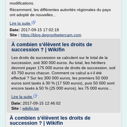
modifications.
Récemment, les différentes autorités régionales du pays
ont adopté de nouvelles...
Lire la suite
Date:
2017-09-15 17:02:18
Site :
https://blog.degroofpetercam.com
À combien s’élèvent les droits de
succession ? | Wikifin
Les droits de succession se calculent sur le total de la
succession, soit 300 000 euros. Au total, les héritiers
devront payer 175 000 euros de droits de succession, soit
43 750 euros chacun. Comment ce calcul a-t-il été
effectué ? Sur les 300 000 euros, les premiers 50 000
euros sont taxés à 30 % (17 500 euros), puis 50 000 sont
encore taxés à 50 % (25 000 euros), les 75 000 euros...
Lire la suite
Date:
2017-09-15 12:46:02
Site :
wikifin.be
À combien s’élèvent les droits de
succession ? | Wikifin