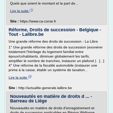
Quels que soient le montant et la part de...
Lire la suite
Site :
https://www.ca-corse.fr
Réforme, Droits de succession - Belgique -
Tout - Lalibre.be
Une grande réforme des droits de succession - La Libre
1° Une grande réforme des droits de succession (exonérer
totalement l'héritage du logement familial entre
époux/cohabitants, diminuer globalement les tarifs,
simplifier le nombre de tranches, instaurer un plafond ). [...]
4° Une réforme de la fiscalité automobile (instaurer une
prime à la casse, établir un système de taxation...
Lire la suite
Site :
http://actualite-generale.lalibre.be
Nouveautés en matière de droits d ... -
Barreau de Liège
Nouveautés en matière de droits d'enregistrement et
droits de succession applicables en Région Wallonne