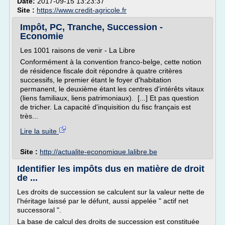
Date:
2017-09-15 13:23:37
Site :
https://www.credit-agricole.fr
Impôt, PC, Tranche, Succession -
Economie
Les 1001 raisons de venir - La Libre
Conformément à la convention franco-belge, cette notion
de résidence fiscale doit répondre à quatre critères
successifs, le premier étant le foyer d'habitation
permanent, le deuxième étant les centres d'intérêts vitaux
(liens familiaux, liens patrimoniaux). [...] Et pas question
de tricher. La capacité d'inquisition du fisc français est
très...
Lire la suite
Site :
http://actualite-economique.lalibre.be
Identifier les impôts dus en matière de droit
de ...
Les droits de succession se calculent sur la valeur nette de
l'héritage laissé par le défunt, aussi appelée " actif net
successoral ".
La base de calcul des droits de succession est constituée