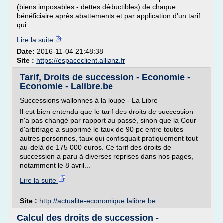
(biens imposables - dettes déductibles) de chaque
bénéficiaire après abattements et par application d'un tarif
qui...
Lire la suite
Date:
2016-11-04 21:48:38
Site :
https://espaceclient.allianz.fr
Tarif, Droits de succession - Economie -
Economie - Lalibre.be
Successions wallonnes à la loupe - La Libre
Il est bien entendu que le tarif des droits de succession
n'a pas changé par rapport au passé, sinon que la Cour
d'arbitrage a supprimé le taux de 90 pc entre toutes
autres personnes, taux qui confisquait pratiquement tout
au-delà de 175 000 euros. Ce tarif des droits de
succession a paru à diverses reprises dans nos pages,
notamment le 8 avril...
Lire la suite
Site :
http://actualite-economique.lalibre.be
Calcul des droits de succession -