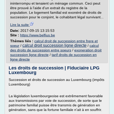
ininterrompu et tenaient un ménage commun. Ceci peut
être prouvé à l'aide d'un extrait du registre de la
population. Le logement familial est exonéré de droits de
succession pour le conjoint, le cohabitant légal survivant...
Lire la suite
Date:
2017-09-15 13:15:53
Site :
https://www.belfius.be
Thèmes liés :
calcul droit de succession entre frere et
calcul droit succession ligne directe
soeur
/
/
calcul
des droits de succession entre soeurs
/
exoneration droit
succession ligne directe
/
tarif droits de succession en
ligne directe
Les droits de succession | Fiduciaire LPG
Luxembourg
Succession et droits de succession au Luxembourg (impôts
Luxembourg)
La législation luxembourgeoise est extrêmement favorable
aux transmissions par voie de succession, de sorte que le
patrimoine familial puisse être transmis de génération en
génération, sans que la fortune familiale n'ait à en souffrir.