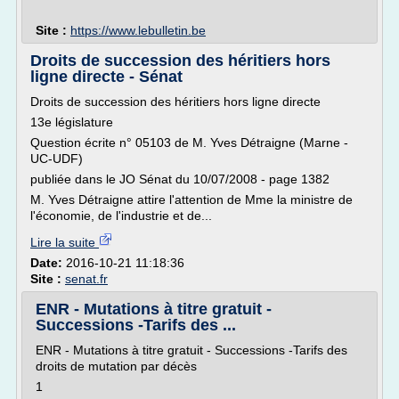
Site :
https://www.lebulletin.be
Droits de succession des héritiers hors
ligne directe - Sénat
Droits de succession des héritiers hors ligne directe
13e législature
Question écrite n° 05103 de M. Yves Détraigne (Marne -
UC-UDF)
publiée dans le JO Sénat du 10/07/2008 - page 1382
M. Yves Détraigne attire l'attention de Mme la ministre de
l'économie, de l'industrie et de...
Lire la suite
Date:
2016-10-21 11:18:36
Site :
senat.fr
ENR - Mutations à titre gratuit -
Successions -Tarifs des ...
ENR - Mutations à titre gratuit - Successions -Tarifs des
droits de mutation par décès
1