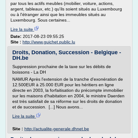
par tous les actifs meubles (mobilier, voiture, actions,
argent, tableaux, etc.) qu'ils soient situés au Luxembourg
ou à l'étranger ainsi que les immeubles situés au
Luxembourg. Sous certaines...
Lire la suite
Date:
2017-08-23 09:55:25
Site :
http://www.guichet.public.lu
Droits, Donation, Succession - Belgique -
DH.be
Suppression prochaine de la taxe sur les débits de
boissons - La DH
NAMUR Après l'extension de la tranche d'exonération de
12.500EUR à 25.000 EUR pour les héritiers en ligne
directe en 2003, la forfaitisation du précompte immobilier
sur les maisons d'habitation en 2004, le ministre Daerden
est très satisfait de sa réforme sur les droits de donation
et de succession. [...] Nous avons...
Lire la suite
Site :
http://actualite-generale.dhnet.be