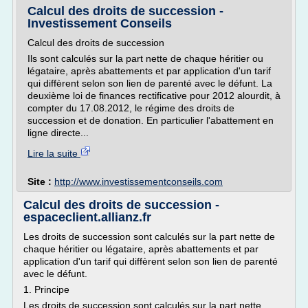
Calcul des droits de succession -
Investissement Conseils
Calcul des droits de succession
Ils sont calculés sur la part nette de chaque héritier ou
légataire, après abattements et par application d'un tarif
qui diffèrent selon son lien de parenté avec le défunt. La
deuxième loi de finances rectificative pour 2012 alourdit, à
compter du 17.08.2012, le régime des droits de
succession et de donation. En particulier l'abattement en
ligne directe...
Lire la suite
Site :
http://www.investissementconseils.com
Calcul des droits de succession -
espaceclient.allianz.fr
Les droits de succession sont calculés sur la part nette de
chaque héritier ou légataire, après abattements et par
application d'un tarif qui diffèrent selon son lien de parenté
avec le défunt.
1. Principe
Les droits de succession sont calculés sur la part nette