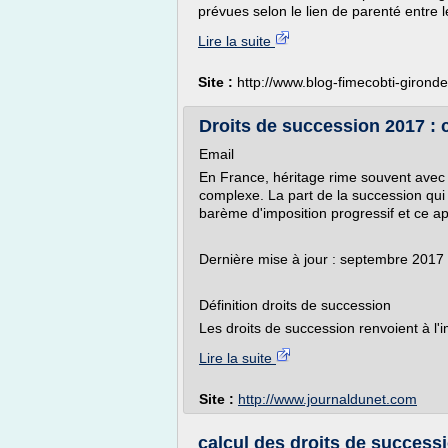
prévues selon le lien de parenté entre le
Lire la suite
Site :
http://www.blog-fimecobti-girond
Droits de succession 2017 : c
Email
En France, héritage rime souvent avec 
complexe. La part de la succession qui 
barème d'imposition progressif et ce a
Dernière mise à jour : septembre 2017
Définition droits de succession
Les droits de succession renvoient à l'i
Lire la suite
Site :
http://www.journaldunet.com
calcul des droits de successi