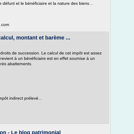
 défunt et le bénéficiaire et la nature des biens...
e.com
alcul, montant et barème ...
droits de succession. Le calcul de cet impôt est assez
revient à un bénéficiaire est en effet soumise à un
près abattements.
mpôt indirect prélevé...
on - Le blog patrimonial