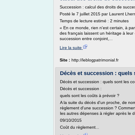
Succession : calcul des droits de succe
Posté le 7 juillet 2015 par Laurent Lher
Temps de lecture estimé : 2 minutes
« En ce monde, rien n'est certain, à par
des français laissent un héritage à leu
succession entre conjoint,...
Lire la suite
Site :
http://leblogpatrimonial.fr
Décès et succession : quels 
Décès et succession : quels sont les co
Décès et succession :
quels sont les coûts à prévoir ?
A la suite du décès d'un proche, de no
règlement d'une succession ? Comment 
les autres dépenses à régler après le 
09/10/2015
Coût du règlement...