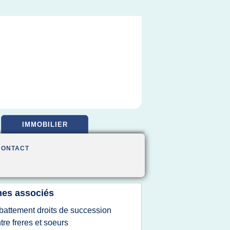
IMMOBILIER
CONTACT
es associés
battement droits de succession
tre freres et soeurs