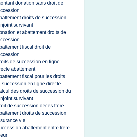
ontant donation sans droit de
ccession
battement droits de succession
njoint survivant
onation et abattement droits de
ccession
battement fiscal droit de
ccession
roits de succession en ligne
recte abattement
battement fiscal pour les droits
 succession en ligne directe
alcul des droits de succession du
njoint survivant
roit de succession deces frere
battement droits de succession
surance vie
uccession abattement entre frere
eur