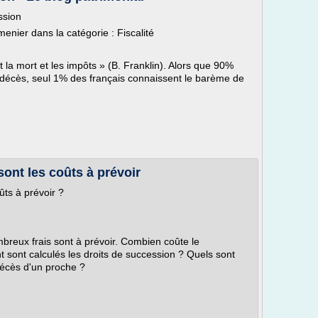
ssion
menier dans la catégorie : Fiscalité
t la mort et les impôts » (B. Franklin). Alors que 90%
r décès, seul 1% des français connaissent le barème de
sont les coûts à prévoir
ûts à prévoir ?
mbreux frais sont à prévoir. Combien coûte le
sont calculés les droits de succession ? Quels sont
décès d'un proche ?