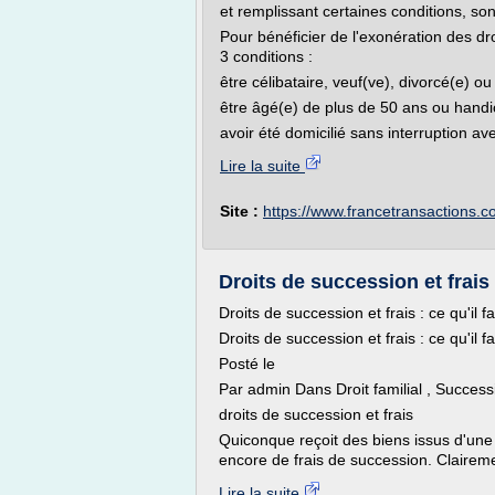
et remplissant certaines conditions, so
Pour bénéficier de l'exonération des dro
3 conditions :
être célibataire, veuf(ve), divorcé(e) 
être âgé(e) de plus de 50 ans ou han
avoir été domicilié sans interruption av
Lire la suite
Site :
https://www.francetransactions.
Droits de succession et frais :
Droits de succession et frais : ce qu'il f
Droits de succession et frais : ce qu'il f
Posté le
Par admin Dans Droit familial , Succe
droits de succession et frais
Quiconque reçoit des biens issus d'une 
encore de frais de succession. Clairemen
Lire la suite