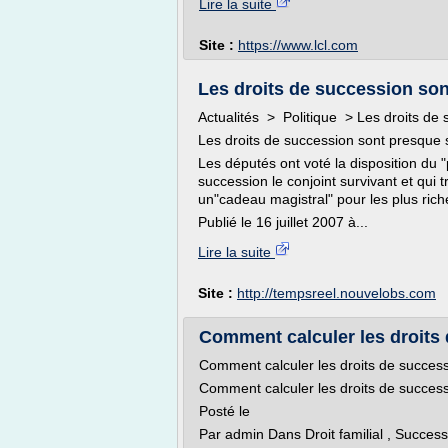
Lire la suite
Site :
https://www.lcl.com
Les droits de succession so
Actualités > Politique > Les droits de
Les droits de succession sont presque
Les députés ont voté la disposition du "
succession le conjoint survivant et qui
un"cadeau magistral" pour les plus rich
Publié le 16 juillet 2007 à...
Lire la suite
Site :
http://tempsreel.nouvelobs.com
Comment calculer les droits
Comment calculer les droits de succes
Comment calculer les droits de succes
Posté le
Par admin Dans Droit familial , Succe