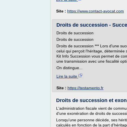
Site :
https://www.contact-avocat.com
Droits de succession - Succ
Droits de succession
Droits de succession
Droits de succession *** Lors d'une succ
celui qui perçoit l'héritage, déterminée
Kit Info Succession vous permet de c
une transmission avec une fiscalité op
On distingue...
Lire la suite
Site :
https://testamento.fr
Droits de succession et exoné
L'administration fiscale vient de comm
d'une exonération de droits de success
Lorsqu'une personne décède, ses hériti
calculés en fonction de la part d'hérit