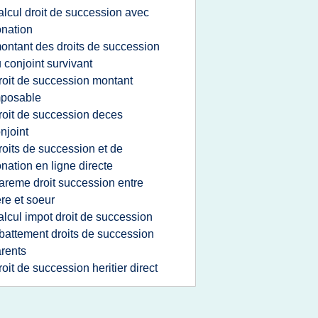
alcul droit de succession avec
nation
ontant des droits de succession
 conjoint survivant
roit de succession montant
mposable
roit de succession deces
njoint
roits de succession et de
nation en ligne directe
areme droit succession entre
ere et soeur
alcul impot droit de succession
battement droits de succession
rents
roit de succession heritier direct