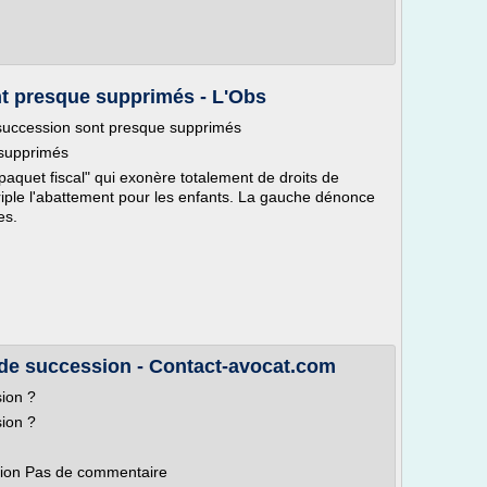
nt presque supprimés - L'Obs
 succession sont presque supprimés
 supprimés
paquet fiscal" qui exonère totalement de droits de
 triple l'abattement pour les enfants. La gauche dénonce
es.
 de succession - Contact-avocat.com
sion ?
sion ?
ssion Pas de commentaire