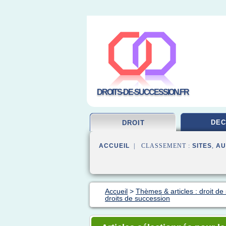
DROITS-DE-SUCCESSION.FR
DEC
DROIT
ACCUEIL
| CLASSEMENT :
SITES
,
AU
Accueil
>
Thèmes & articles : droit de
droits de succession