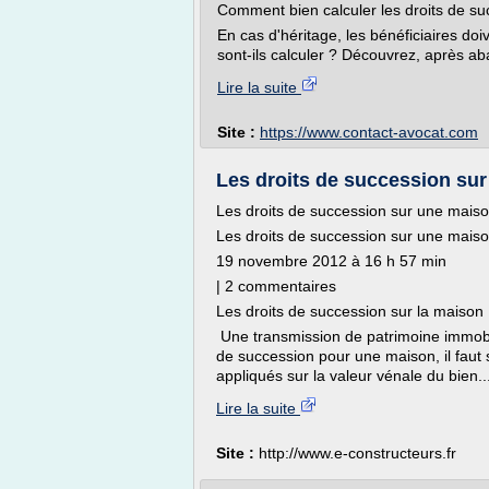
Comment bien calculer les droits de su
En cas d'héritage, les bénéficiaires do
sont-ils calculer ? Découvrez, après ab
Lire la suite
Site :
https://www.contact-avocat.com
Les droits de succession sur
Les droits de succession sur une mais
Les droits de succession sur une mais
19 novembre 2012 à 16 h 57 min
| 2 commentaires
Les droits de succession sur la maison
Une transmission de patrimoine immobili
de succession pour une maison, il faut
appliqués sur la valeur vénale du bien..
Lire la suite
Site :
http://www.e-constructeurs.fr