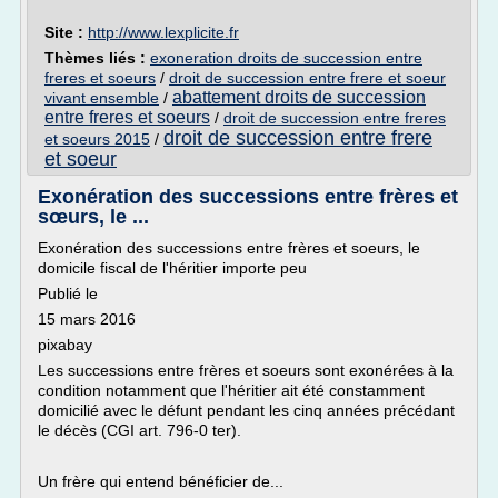
Site :
http://www.lexplicite.fr
Thèmes liés :
exoneration droits de succession entre
freres et soeurs
/
droit de succession entre frere et soeur
abattement droits de succession
vivant ensemble
/
entre freres et soeurs
/
droit de succession entre freres
droit de succession entre frere
et soeurs 2015
/
et soeur
Exonération des successions entre frères et
sœurs, le ...
Exonération des successions entre frères et soeurs, le
domicile fiscal de l'héritier importe peu
Publié le
15 mars 2016
pixabay
Les successions entre frères et soeurs sont exonérées à la
condition notamment que l'héritier ait été constamment
domicilié avec le défunt pendant les cinq années précédant
le décès (CGI art. 796-0 ter).
Un frère qui entend bénéficier de...