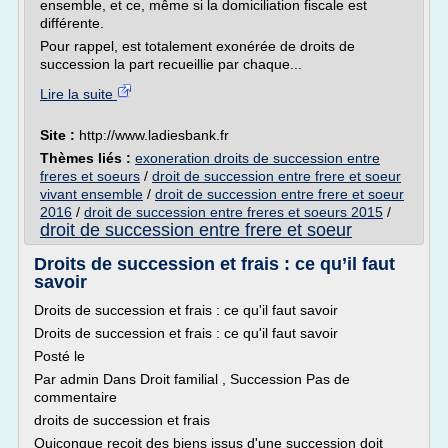
ensemble, et ce, même si la domiciliation fiscale est
différente.
Pour rappel, est totalement exonérée de droits de
succession la part recueillie par chaque...
Lire la suite
Site :
http://www.ladiesbank.fr
Thèmes liés :
exoneration droits de succession entre
freres et soeurs
/
droit de succession entre frere et soeur
vivant ensemble
/
droit de succession entre frere et soeur
2016
/
droit de succession entre freres et soeurs 2015
/
droit de succession entre frere et soeur
Droits de succession et frais : ce qu’il faut
savoir
Droits de succession et frais : ce qu'il faut savoir
Droits de succession et frais : ce qu'il faut savoir
Posté le
Par admin Dans Droit familial , Succession Pas de
commentaire
droits de succession et frais
Quiconque reçoit des biens issus d'une succession doit