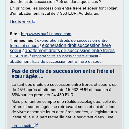
des droits de succession ? Si oui dans quels cas ?
En principe, les successions entre frère et soeur font l'objet
d'un abattement fiscal de 7 953 EUR. Au delà un...
Lire la suite
Site :
http://www.surf-finance.com
Thèmes liés :
exoneration droits de succession entre
exoneration droit succession frere
freres et soeurs
/
soeur
abattement droits de succession entre freres
/
et soeurs
/
/
exoneration frais succession frere et soeur
abattement frais de succession entre frere et soeur
Pas de droits de succession entre frère et
sœur âgés ...
Le tarif des droits de succession entre frères et soeurs est
de 45% après abattement de 15 932 EUR et taxation à
35% sur les premiers 24 430 EUR.
Mais prenant en compte une réalité sociologique, celle de
frères et soeurs âgés, se retrouvant seuls et qui décident
de vivre ensemble leurs dernières années, le législateur a
instauré, sur la part recueillie par le survivant d'eux, une...
Lire la suite