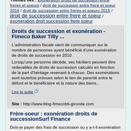
Thèmes liés :
exoneration droits de succession entre
freres et soeurs
/
droit de succession entre frere et soeur
2016
/
droit de succession entre freres et soeurs 2015
/
droit de succession entre frere et soeur
/
exoneration droit succession frere soeur
Droits de succession et exonération -
Fimeco Baker Tilly ...
L'administration fiscale vient de communiquer sur le
nombre de personnes ayant bénéficié d'une exonération
de droits de succession en 2010.
Lorsqu'une personne décède, ses héritiers peuvent être
redevables de droits de succession calculés en fonction
de la part d'héritage revenant à chacun. Des exonérations
sont toutefois prévues selon le lien de parenté entre le
défunt et le bénéficiaire et la nature des biens...
Lire la suite
Site :
http://www.blog-fimecobti-gironde.com
Frère-soeur : exonération droits de
successionSurf Finance
Dois-je payer des frais de succession ou y a-t-il exonération