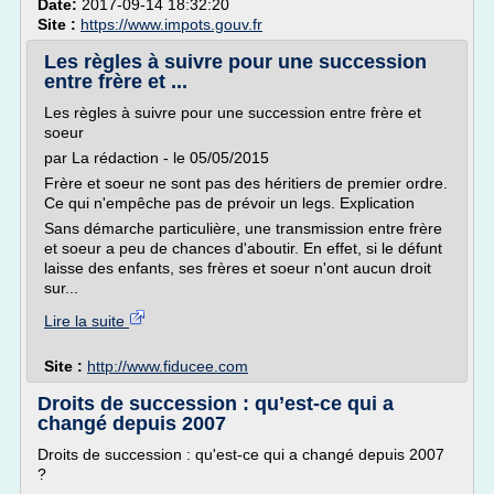
Date:
2017-09-14 18:32:20
Site :
https://www.impots.gouv.fr
Les règles à suivre pour une succession
entre frère et ...
Les règles à suivre pour une succession entre frère et
soeur
par La rédaction - le 05/05/2015
Frère et soeur ne sont pas des héritiers de premier ordre.
Ce qui n'empêche pas de prévoir un legs. Explication
Sans démarche particulière, une transmission entre frère
et soeur a peu de chances d'aboutir. En effet, si le défunt
laisse des enfants, ses frères et soeur n'ont aucun droit
sur...
Lire la suite
Site :
http://www.fiducee.com
Droits de succession : qu’est-ce qui a
changé depuis 2007
Droits de succession : qu'est-ce qui a changé depuis 2007
?