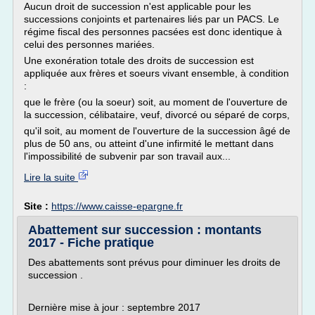
Aucun droit de succession n'est applicable pour les
successions conjoints et partenaires liés par un PACS. Le
régime fiscal des personnes pacsées est donc identique à
celui des personnes mariées.
Une exonération totale des droits de succession est
appliquée aux frères et soeurs vivant ensemble, à condition
:
que le frère (ou la soeur) soit, au moment de l'ouverture de
la succession, célibataire, veuf, divorcé ou séparé de corps,
qu'il soit, au moment de l'ouverture de la succession âgé de
plus de 50 ans, ou atteint d'une infirmité le mettant dans
l'impossibilité de subvenir par son travail aux...
Lire la suite
Site :
https://www.caisse-epargne.fr
Abattement sur succession : montants
2017 - Fiche pratique
Des abattements sont prévus pour diminuer les droits de
succession .
Dernière mise à jour : septembre 2017