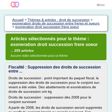
Menu
Accueil
>
Thèmes & articles : droit de succession
>
exoneration droits de succession entre freres et soeurs
>
exoneration droit succession frere soeur
Articles sélectionnés pour le thème :
exoneration droit succession frere soeur
205 articles
→
Aucune vidéo sélectionnée pour ce thème
Fiscalité : Suppression des droits de succession
entre ...
Droits de succession : point important du paquet fiscal, la
suppression des droits de succession pour le conjoint sur-
vivant a été votée. Des abattements et exonérations de
droits de succession ont ég
Droits de succession : suppression dès 2008 pour le
conjoint survivant
A partir de 2008, les droits de succession seront supprimés