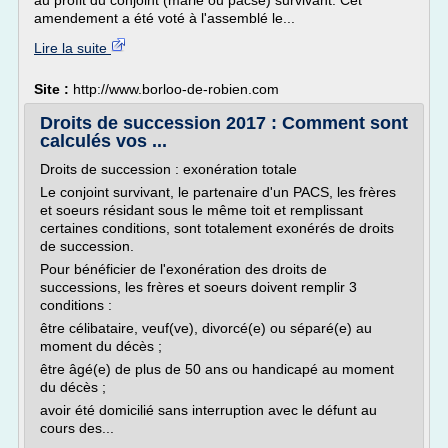
au profit du conjoint (marié ou pacsé) survivant. Cet
amendement a été voté à l'assemblé le...
Lire la suite
Site :
http://www.borloo-de-robien.com
Droits de succession 2017 : Comment sont
calculés vos ...
Droits de succession : exonération totale
Le conjoint survivant, le partenaire d'un PACS, les frères
et soeurs résidant sous le même toit et remplissant
certaines conditions, sont totalement exonérés de droits
de succession.
Pour bénéficier de l'exonération des droits de
successions, les frères et soeurs doivent remplir 3
conditions :
être célibataire, veuf(ve), divorcé(e) ou séparé(e) au
moment du décès ;
être âgé(e) de plus de 50 ans ou handicapé au moment
du décès ;
avoir été domicilié sans interruption avec le défunt au
cours des...