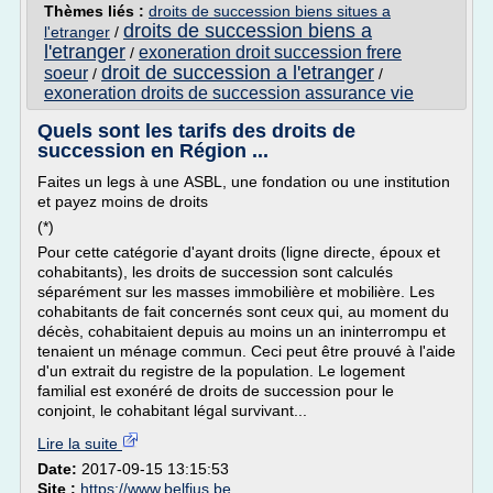
Thèmes liés :
droits de succession biens situes a
droits de succession biens a
l'etranger
/
l'etranger
exoneration droit succession frere
/
droit de succession a l'etranger
soeur
/
/
exoneration droits de succession assurance vie
Quels sont les tarifs des droits de
succession en Région ...
Faites un legs à une ASBL, une fondation ou une institution
et payez moins de droits
(*)
Pour cette catégorie d'ayant droits (ligne directe, époux et
cohabitants), les droits de succession sont calculés
séparément sur les masses immobilière et mobilière. Les
cohabitants de fait concernés sont ceux qui, au moment du
décès, cohabitaient depuis au moins un an ininterrompu et
tenaient un ménage commun. Ceci peut être prouvé à l'aide
d'un extrait du registre de la population. Le logement
familial est exonéré de droits de succession pour le
conjoint, le cohabitant légal survivant...
Lire la suite
Date:
2017-09-15 13:15:53
Site :
https://www.belfius.be