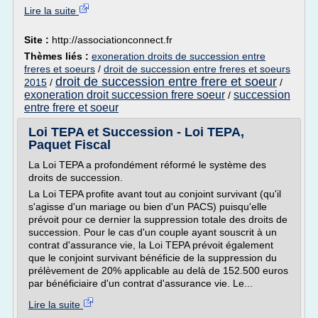
Lire la suite
Site :
http://associationconnect.fr
Thèmes liés :
exoneration droits de succession entre
freres et soeurs
/
droit de succession entre freres et soeurs
droit de succession entre frere et soeur
2015
/
/
exoneration droit succession frere soeur
succession
/
entre frere et soeur
Loi TEPA et Succession - Loi TEPA,
Paquet Fiscal
La Loi TEPA a profondément réformé le système des
droits de succession.
La Loi TEPA profite avant tout au conjoint survivant (qu'il
s'agisse d'un mariage ou bien d'un PACS) puisqu'elle
prévoit pour ce dernier la suppression totale des droits de
succession. Pour le cas d'un couple ayant souscrit à un
contrat d'assurance vie, la Loi TEPA prévoit également
que le conjoint survivant bénéficie de la suppression du
prélèvement de 20% applicable au delà de 152.500 euros
par bénéficiaire d'un contrat d'assurance vie. Le...
Lire la suite