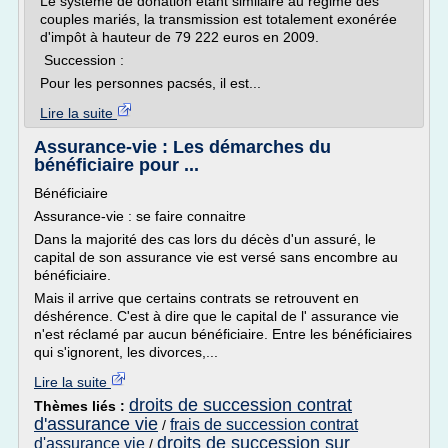
Le système de donation étant similaire au régime des
couples mariés, la transmission est totalement exonérée
d'impôt à hauteur de 79 222 euros en 2009.
Succession :
Pour les personnes pacsés, il est...
Lire la suite
Assurance-vie : Les démarches du
bénéficiaire pour ...
Bénéficiaire
Assurance-vie : se faire connaitre
Dans la majorité des cas lors du décès d'un assuré, le
capital de son assurance vie est versé sans encombre au
bénéficiaire.
Mais il arrive que certains contrats se retrouvent en
déshérence. C'est à dire que le capital de l' assurance vie
n'est réclamé par aucun bénéficiaire. Entre les bénéficiaires
qui s'ignorent, les divorces,...
Lire la suite
droits de succession contrat
Thèmes liés :
d'assurance vie
frais de succession contrat
/
droits de succession sur
d'assurance vie
/