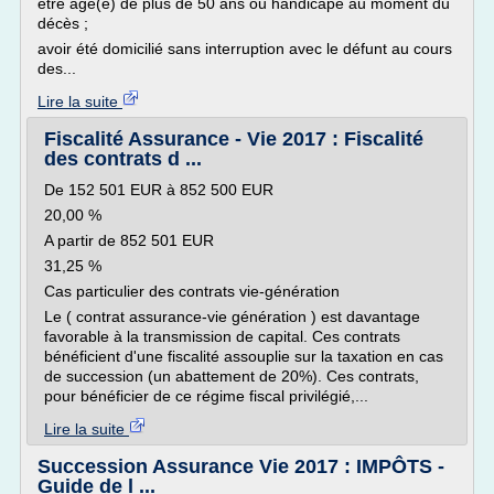
être âgé(e) de plus de 50 ans ou handicapé au moment du
décès ;
avoir été domicilié sans interruption avec le défunt au cours
des...
Lire la suite
Fiscalité Assurance - Vie 2017 : Fiscalité
des contrats d ...
De 152 501 EUR à 852 500 EUR
20,00 %
A partir de 852 501 EUR
31,25 %
Cas particulier des contrats vie-génération
Le ( contrat assurance-vie génération ) est davantage
favorable à la transmission de capital. Ces contrats
bénéficient d'une fiscalité assouplie sur la taxation en cas
de succession (un abattement de 20%). Ces contrats,
pour bénéficier de ce régime fiscal privilégié,...
Lire la suite
Succession Assurance Vie 2017 : IMPÔTS -
Guide de l ...