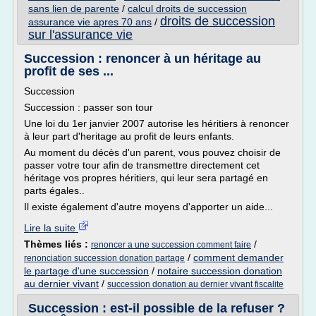
sans lien de parente
/
calcul droits de succession
droits de succession
assurance vie apres 70 ans
/
sur l'assurance vie
Succession : renoncer à un héritage au
profit de ses ...
Succession
Succession : passer son tour
Une loi du 1er janvier 2007 autorise les héritiers à renoncer
à leur part d'heritage au profit de leurs enfants.
Au moment du décès d'un parent, vous pouvez choisir de
passer votre tour afin de transmettre directement cet
héritage vos propres héritiers, qui leur sera partagé en
parts égales..
Il existe également d'autre moyens d'apporter un aide...
Lire la suite
Thèmes liés :
/
renoncer a une succession comment faire
/
comment demander
renonciation succession donation partage
le partage d'une succession
/
notaire succession donation
au dernier vivant
/
succession donation au dernier vivant fiscalite
Succession : est-il possible de la refuser ?