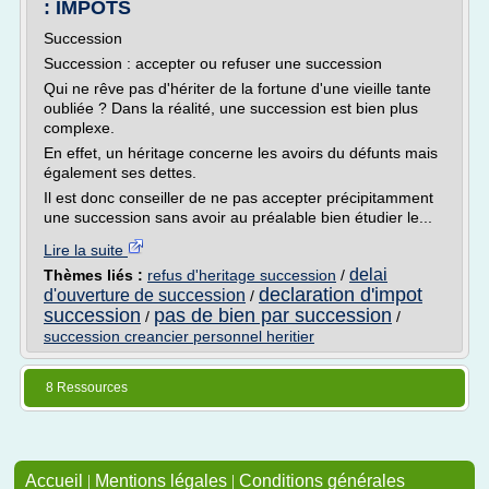
: IMPÔTS
Succession
Succession : accepter ou refuser une succession
Qui ne rêve pas d'hériter de la fortune d'une vieille tante
oubliée ? Dans la réalité, une succession est bien plus
complexe.
En effet, un héritage concerne les avoirs du défunts mais
également ses dettes.
Il est donc conseiller de ne pas accepter précipitamment
une succession sans avoir au préalable bien étudier le...
Lire la suite
delai
Thèmes liés :
refus d'heritage succession
/
declaration d'impot
d'ouverture de succession
/
succession
pas de bien par succession
/
/
succession creancier personnel heritier
8 Ressources
Accueil
|
Mentions légales
|
Conditions générales