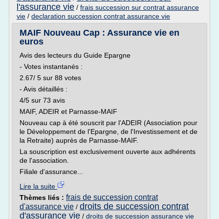
l'assurance vie
/
frais succession sur contrat assurance
vie
/
declaration succession contrat assurance vie
MAIF Nouveau Cap : Assurance vie en
euros
Avis des lecteurs du Guide Epargne
- Votes instantanés :
2.67/ 5 sur 88 votes
- Avis détaillés :
4/5 sur 73 avis
MAIF, ADEIR et Parnasse-MAIF
Nouveau cap à été souscrit par l'ADEIR (Association pour
le Développement de l'Epargne, de l'Investissement et de
la Retraite) auprès de Parnasse-MAIF.
La souscription est exclusivement ouverte aux adhérents
de l'association.
Filiale d'assurance...
Lire la suite
frais de succession contrat
Thèmes liés :
droits de succession contrat
d'assurance vie
/
d'assurance vie
/
droits de succession assurance vie