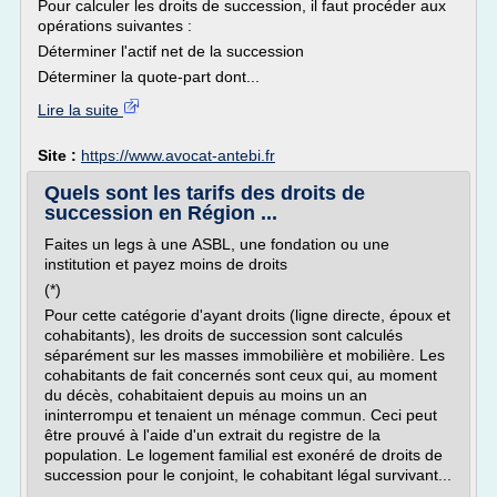
Pour calculer les droits de succession, il faut procéder aux
opérations suivantes :
Déterminer l'actif net de la succession
Déterminer la quote-part dont...
Lire la suite
Site :
https://www.avocat-antebi.fr
Quels sont les tarifs des droits de
succession en Région ...
Faites un legs à une ASBL, une fondation ou une
institution et payez moins de droits
(*)
Pour cette catégorie d'ayant droits (ligne directe, époux et
cohabitants), les droits de succession sont calculés
séparément sur les masses immobilière et mobilière. Les
cohabitants de fait concernés sont ceux qui, au moment
du décès, cohabitaient depuis au moins un an
ininterrompu et tenaient un ménage commun. Ceci peut
être prouvé à l'aide d'un extrait du registre de la
population. Le logement familial est exonéré de droits de
succession pour le conjoint, le cohabitant légal survivant...