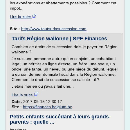
les exonérations et abattements possibles ? Comment cet
impôt...
Lire la suite
Site :
http://www.toutsurlasuccession.com
Tarifs Région wallonne | SPF Finances
Combien de droits de succession dois-je payer en Région
wallonne ?
Je suis une personne autre qu'un conjoint, un cohabitant
légal, un héritier en ligne directe, un frère, une soeur, un
oncle, une tante, un neveu ou une nièce du défunt, lequel
a eu son dernier domicile fiscal dans la Région wallonne.
Comment le droit de succession se calcule-t-il ?
J'étais mariée ou j'avais fait une...
Lire la suite
Date:
2017-09-15 12:30:17
Site :
https://finances.belgium.be
Petits-enfants succédant à leurs grands-
parents : quelle ...