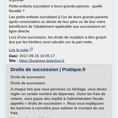
Imprimer
Petits-enfants succédant à leurs grands-parents : quelle
fiscalité ?
Les petits-enfants succédant à l'un de leurs grands-parents
après renonciation ou décès de leur père ou de leur mère
bénéficient de l'abattement applicable aux successions en
ligne directe.
Lors d'une succession, les droits de mutation à titre gratuit
dus par les héritiers sont calculés sur la part nette...
Lire la suite
Date:
2017-09-15 15:05:17
Site :
https://business.lesechos.fr
Droits de succession | Pratique.fr
Droits de succession
Droits de succession
A chaque fois que vous percevez un héritage, vous devez
régler un certain nombre de dépenses. Outre les frais de
notaire, vous payez des impôts à l'administration fiscale,
appelés « droits de succession ». Nous vous expliquons
les barèmes à connaître pour estimer le montant de ces
frais.