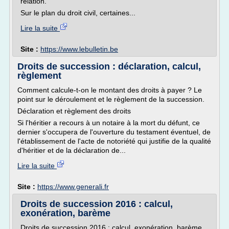
relation.
Sur le plan du droit civil, certaines...
Lire la suite
Site :
https://www.lebulletin.be
Droits de succession : déclaration, calcul,
règlement
Comment calcule-t-on le montant des droits à payer ? Le
point sur le déroulement et le règlement de la succession.
Déclaration et règlement des droits
Si l'héritier a recours à un notaire à la mort du défunt, ce
dernier s'occupera de l'ouverture du testament éventuel, de
l'établissement de l'acte de notoriété qui justifie de la qualité
d'héritier et de la déclaration de...
Lire la suite
Site :
https://www.generali.fr
Droits de succession 2016 : calcul,
exonération, barème
Droits de succession 2016 : calcul, exonération, barème