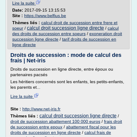
Lire la suite
Date:
2017-09-15 13:15:53
Site :
https://www.belfius.be
Thèmes liés :
calcul droit de succession entre frere et
calcul droit succession ligne directe
soeur
/
/
calcul
des droits de succession entre soeurs
/
exoneration droit
succession ligne directe
/
tarif droits de succession en
ligne directe
Droits de succession : mode de calcul des
frais | Net-iris
Droits de succession en ligne directe, entre époux ou
partenaires pacsés
Les héritiers concernés sont les enfants, les petits-enfants,
les parents et...
Lire la suite
Site :
http://www.net-iris.fr
calcul droit succession ligne directe
Thèmes liés :
/
droit de succession abattement 100 000 euros
/
frais droit
de succession entre epoux
/
abattement fiscal pour les
droits de succession en ligne directe
/
calcul frais de