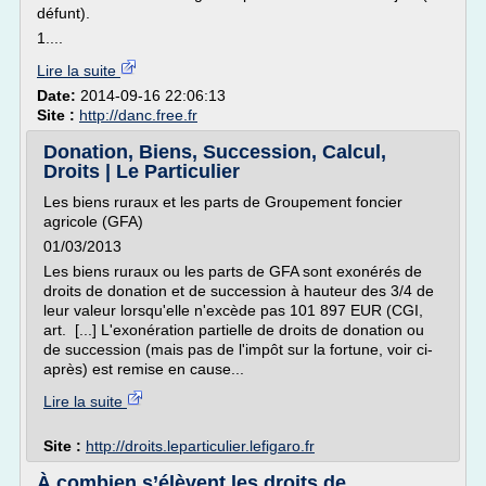
défunt).
1....
Lire la suite
Date:
2014-09-16 22:06:13
Site :
http://danc.free.fr
Donation, Biens, Succession, Calcul,
Droits | Le Particulier
Les biens ruraux et les parts de Groupement foncier
agricole (GFA)
01/03/2013
Les biens ruraux ou les parts de GFA sont exonérés de
droits de donation et de succession à hauteur des 3/4 de
leur valeur lorsqu'elle n'excède pas 101 897 EUR (CGI,
art. [...] L'exonération partielle de droits de donation ou
de succession (mais pas de l'impôt sur la fortune, voir ci-
après) est remise en cause...
Lire la suite
Site :
http://droits.leparticulier.lefigaro.fr
À combien s’élèvent les droits de