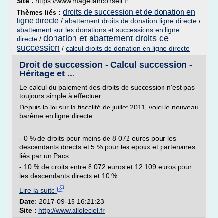
Site :
https://www.magellanconseil.fr
droits de succession et de donation en
Thèmes liés :
ligne directe
/
abattement droits de donation ligne directe
/
abattement sur les donations et successions en ligne
donation et abattement droits de
directe
/
succession
/
calcul droits de donation en ligne directe
Droit de succession - Calcul succession -
Héritage et ...
Le calcul du paiement des droits de succession n'est pas
toujours simple à effectuer.
Depuis la loi sur la fiscalité de juillet 2011, voici le nouveau
barême en ligne directe :
- 0 % de droits pour moins de 8 072 euros pour les
descendants directs et 5 % pour les époux et partenaires
liés par un Pacs.
- 10 % de droits entre 8 072 euros et 12 109 euros pour
les descendants directs et 10 %...
Lire la suite
Date:
2017-09-15 16:21:23
Site :
http://www.alloleciel.fr