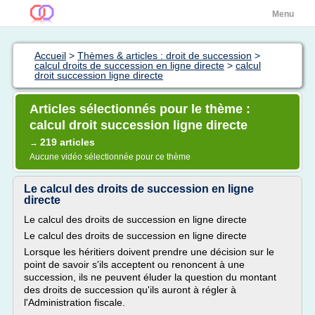
Menu
Accueil
>
Thèmes & articles : droit de succession
>
calcul droits de succession en ligne directe
>
calcul
droit succession ligne directe
Articles sélectionnés pour le thème :
calcul droit succession ligne directe
219 articles
→
Aucune vidéo sélectionnée pour ce thème
Le calcul des droits de succession en ligne
directe
Le calcul des droits de succession en ligne directe
Le calcul des droits de succession en ligne directe
Lorsque les héritiers doivent prendre une décision sur le
point de savoir s'ils acceptent ou renoncent à une
succession, ils ne peuvent éluder la question du montant
des droits de succession qu'ils auront à régler à
l'Administration fiscale.