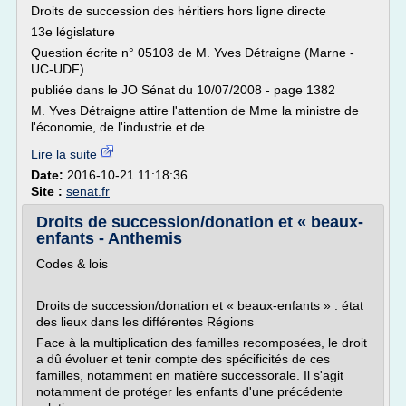
Droits de succession des héritiers hors ligne directe
13e législature
Question écrite n° 05103 de M. Yves Détraigne (Marne -
UC-UDF)
publiée dans le JO Sénat du 10/07/2008 - page 1382
M. Yves Détraigne attire l'attention de Mme la ministre de
l'économie, de l'industrie et de...
Lire la suite
Date:
2016-10-21 11:18:36
Site :
senat.fr
Droits de succession/donation et « beaux-
enfants - Anthemis
Codes & lois
Droits de succession/donation et « beaux-enfants » : état
des lieux dans les différentes Régions
Face à la multiplication des familles recomposées, le droit
a dû évoluer et tenir compte des spécificités de ces
familles, notamment en matière successorale. Il s'agit
notamment de protéger les enfants d'une précédente