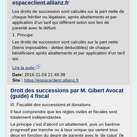
espaceclient.allianz.fr
Les droits de succession sont calculés sur la part nette de
chaque héritier ou légataire, après abattements et par
application d'un tarif qui diffèrent selon son lien de
parenté avec le défunt.
1. Principe
Les droits de succession sont calculés sur la part nette
(biens imposables - dettes déductibles) de chaque
bénéficiaire après abattements et par application d'un tarif
qui...
Lire la suite
Date:
2016-11-04 21:48:38
Site :
https://espaceclient.allianz.fr
Droit des successions par M. Gibert Avocat
(guide) 4 fiscal
III. Fiscalité des successions et donations
Il faut comprendre que les règles civiles et fiscales sont
totalement indépendantes.
Le principe c'est d'abord un abattement, puis un barème
progressif par tranche ou à taux unique qui varient tous
deux en fonction du degré de parenté avec le 'de cujus' (le