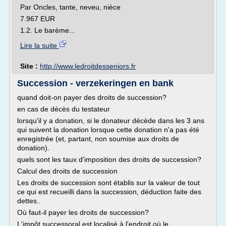
Par Oncles, tante, neveu, nièce
7.967 EUR
1.2. Le barème...
Lire la suite
Site :
http://www.ledroitdesseniors.fr
Succession - verzekeringen en bank
quand doit-on payer des droits de succession?
en cas de décès du testateur
lorsqu'il y a donation, si le donateur décède dans les 3 ans
qui suivent la donation lorsque cette donation n'a pas été
enregistrée (et, partant, non soumise aux droits de
donation).
quels sont les taux d'imposition des droits de succession?
Calcul des droits de succession
Les droits de succession sont établis sur la valeur de tout
ce qui est recueilli dans la succession, déduction faite des
dettes..
Où faut-il payer les droits de succession?
L'impôt successoral est localisé à l'endroit où le...