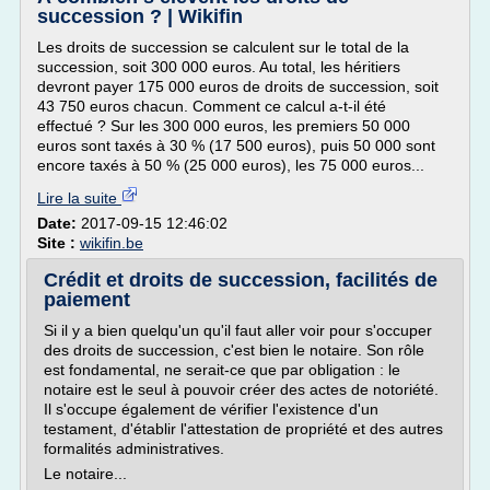
succession ? | Wikifin
Les droits de succession se calculent sur le total de la
succession, soit 300 000 euros. Au total, les héritiers
devront payer 175 000 euros de droits de succession, soit
43 750 euros chacun. Comment ce calcul a-t-il été
effectué ? Sur les 300 000 euros, les premiers 50 000
euros sont taxés à 30 % (17 500 euros), puis 50 000 sont
encore taxés à 50 % (25 000 euros), les 75 000 euros...
Lire la suite
Date:
2017-09-15 12:46:02
Site :
wikifin.be
Crédit et droits de succession, facilités de
paiement
Si il y a bien quelqu'un qu'il faut aller voir pour s'occuper
des droits de succession, c'est bien le notaire. Son rôle
est fondamental, ne serait-ce que par obligation : le
notaire est le seul à pouvoir créer des actes de notoriété.
Il s'occupe également de vérifier l'existence d'un
testament, d'établir l'attestation de propriété et des autres
formalités administratives.
Le notaire...