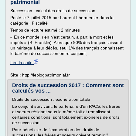
patrimonial
Succession : calcul des droits de succession
Posté le 7 juillet 2015 par Laurent Lhermenier dans la
catégorie : Fiscalité
Temps de lecture estimé : 2 minutes
« En ce monde, rien n'est certain, à part la mort et les
impôts » (B. Franklin). Alors que 90% des français laissent
un héritage à leur décès, seul 1% des français connaissent
le barème de succession entre conjoint,...
Lire la suite
Site :
http://leblogpatrimonial.fr
Droits de succession 2017 : Comment sont
calculés vos ...
Droits de succession : exonération totale
Le conjoint survivant, le partenaire d'un PACS, les frères
et soeurs résidant sous le même toit et remplissant
certaines conditions, sont totalement exonérés de droits
de succession.
Pour bénéficier de l'exonération des droits de
successions, les frères et soeurs doivent remplir 3