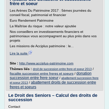
frère et soeur
Les Arènes Du Patrimoine 2017 : 5èmes journées du
conseil fiscal, patrimonial et financier
Euro Rendement Patrimoine
La Maîtrise du risque : notre valeur ajoutée
Nos conseillers en investissements financiers et
patrimoniaux vous accompagnent au plus près dans vos
projets
Les missions de Acciplus patrimoine : le...
Lire la suite
Site :
http://www.acciplus-patrimoine.com
Thèmes liés :
/
droit de succession entre frere et soeur 2013
donation
fiscalite succession entre freres et soeurs
/
succession entre frere soeur
/
abattement succession frere
abattement droits de succession entre
/
et soeur 2013
freres et soeurs
Le Droit des Seniors – Calcul des droits de
succession
Contact