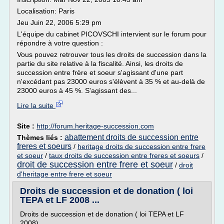
Localisation: Paris
Jeu Juin 22, 2006 5:29 pm
L'équipe du cabinet PICOVSCHI intervient sur le forum pour
répondre à votre question :
Vous pouvez retrouver tous les droits de succession dans la
partie du site relative à la fiscalité. Ainsi, les droits de
succession entre frère et soeur s'agissant d'une part
n'excédant pas 23000 euros s'élèvent à 35 % et au-delà de
23000 euros à 45 %. S'agissant des...
Lire la suite
Site :
http://forum.heritage-succession.com
abattement droits de succession entre
Thèmes liés :
freres et soeurs
/
heritage droits de succession entre frere
et soeur
/
taux droits de succession entre freres et soeurs
/
droit de succession entre frere et soeur
/
droit
d'heritage entre frere et soeur
Droits de succession et de donation ( loi
TEPA et LF 2008 ...
Droits de succession et de donation ( loi TEPA et LF
2008)