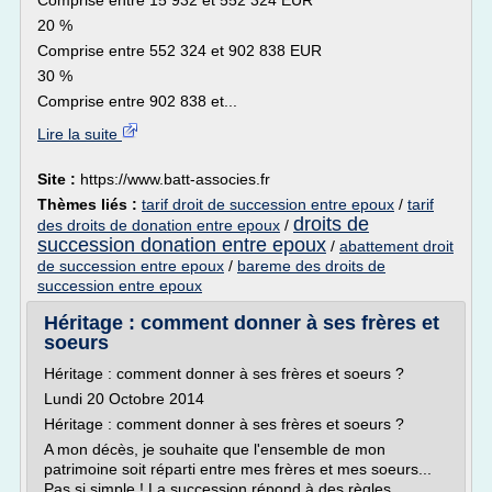
Comprise entre 15 932 et 552 324 EUR
20 %
Comprise entre 552 324 et 902 838 EUR
30 %
Comprise entre 902 838 et...
Lire la suite
Site :
https://www.batt-associes.fr
Thèmes liés :
tarif droit de succession entre epoux
/
tarif
droits de
des droits de donation entre epoux
/
succession donation entre epoux
/
abattement droit
de succession entre epoux
/
bareme des droits de
succession entre epoux
Héritage : comment donner à ses frères et
soeurs
Héritage : comment donner à ses frères et soeurs ?
Lundi 20 Octobre 2014
Héritage : comment donner à ses frères et soeurs ?
A mon décès, je souhaite que l'ensemble de mon
patrimoine soit réparti entre mes frères et mes soeurs...
Pas si simple ! La succession répond à des règles