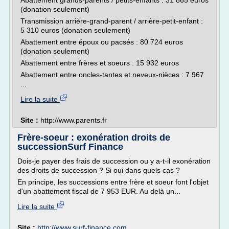
Abattement grands-parents / petits-enfants : 31 865 euros
(donation seulement)
Transmission arrière-grand-parent / arrière-petit-enfant :
5 310 euros (donation seulement)
Abattement entre époux ou pacsés : 80 724 euros
(donation seulement)
Abattement entre frères et soeurs : 15 932 euros
Abattement entre oncles-tantes et neveux-nièces : 7 967
...
Lire la suite
Site :
http://www.parents.fr
Frère-soeur : exonération droits de
successionSurf Finance
Dois-je payer des frais de succession ou y a-t-il exonération
des droits de succession ? Si oui dans quels cas ?
En principe, les successions entre frère et soeur font l'objet
d'un abattement fiscal de 7 953 EUR. Au delà un...
Lire la suite
Site :
http://www.surf-finance.com