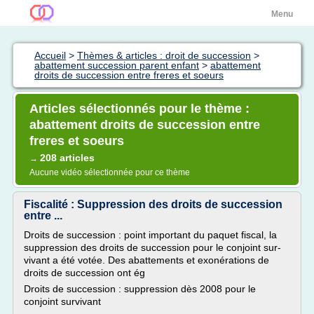
Menu
Accueil
>
Thèmes & articles : droit de succession
>
abattement succession parent enfant
>
abattement
droits de succession entre freres et soeurs
Articles sélectionnés pour le thème :
abattement droits de succession entre
freres et soeurs
208 articles
→
Aucune vidéo sélectionnée pour ce thème
Fiscalité : Suppression des droits de succession
entre ...
Droits de succession : point important du paquet fiscal, la
suppression des droits de succession pour le conjoint sur-
vivant a été votée. Des abattements et exonérations de
droits de succession ont ég
Droits de succession : suppression dès 2008 pour le
conjoint survivant