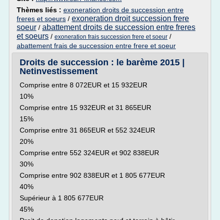
Thèmes liés :
exoneration droits de succession entre
exoneration droit succession frere
freres et soeurs
/
soeur
abattement droits de succession entre freres
/
et soeurs
/
/
exoneration frais succession frere et soeur
abattement frais de succession entre frere et soeur
Droits de succession : le barème 2015 |
Netinvestissement
Comprise entre 8 072EUR et 15 932EUR
10%
Comprise entre 15 932EUR et 31 865EUR
15%
Comprise entre 31 865EUR et 552 324EUR
20%
Comprise entre 552 324EUR et 902 838EUR
30%
Comprise entre 902 838EUR et 1 805 677EUR
40%
Supérieur à 1 805 677EUR
45%