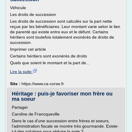
Véhicule
Les droits de succession
Les droits de succession sont calculés sur la part nette
reçue par les bénéficiaires. Leur montant varie selon le lien
de parenté qui existe entre eux et le défunt. Certains
héritiers sont toutefois totalement exonérés de droits de
succession.
Imprimer cet article
Certains héritiers sont exonérés de droits
Quels que soient le montant et la part de...
Lire la suite
Site :
https://www.ca-corse.fr
Héritage : puis-je favoriser mon frère ou
ma soeur
Partager
Caroline de Francqueville
Dans le cas d'une succession entre frères et soeurs,
l'administration fiscale se montre très gourmande. Existe-
t-il des solutions pour réduire la note ?