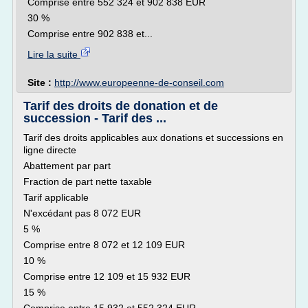
Comprise entre 552 324 et 902 838 EUR
30 %
Comprise entre 902 838 et...
Lire la suite
Site :
http://www.europeenne-de-conseil.com
Tarif des droits de donation et de
succession - Tarif des ...
Tarif des droits applicables aux donations et successions en
ligne directe
Abattement par part
Fraction de part nette taxable
Tarif applicable
N'excédant pas 8 072 EUR
5 %
Comprise entre 8 072 et 12 109 EUR
10 %
Comprise entre 12 109 et 15 932 EUR
15 %