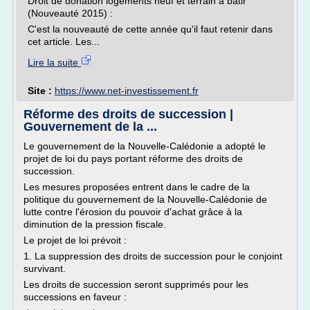
Droit de donation logements neuf et terrain à bâtir
(Nouveauté 2015) :
C'est la nouveauté de cette année qu'il faut retenir dans
cet article. Les...
Lire la suite
Site :
https://www.net-investissement.fr
Réforme des droits de succession |
Gouvernement de la ...
Le gouvernement de la Nouvelle-Calédonie a adopté le
projet de loi du pays portant réforme des droits de
succession.
Les mesures proposées entrent dans le cadre de la
politique du gouvernement de la Nouvelle-Calédonie de
lutte contre l'érosion du pouvoir d'achat grâce à la
diminution de la pression fiscale.
Le projet de loi prévoit :
1. La suppression des droits de succession pour le conjoint
survivant.
Les droits de succession seront supprimés pour les
successions en faveur :