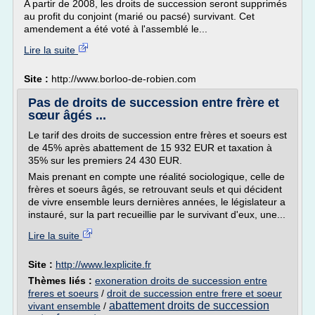
A partir de 2008, les droits de succession seront supprimés
au profit du conjoint (marié ou pacsé) survivant. Cet
amendement a été voté à l'assemblé le...
Lire la suite
Site :
http://www.borloo-de-robien.com
Pas de droits de succession entre frère et
sœur âgés ...
Le tarif des droits de succession entre frères et soeurs est
de 45% après abattement de 15 932 EUR et taxation à
35% sur les premiers 24 430 EUR.
Mais prenant en compte une réalité sociologique, celle de
frères et soeurs âgés, se retrouvant seuls et qui décident
de vivre ensemble leurs dernières années, le législateur a
instauré, sur la part recueillie par le survivant d'eux, une...
Lire la suite
Site :
http://www.lexplicite.fr
Thèmes liés :
exoneration droits de succession entre
freres et soeurs
/
droit de succession entre frere et soeur
abattement droits de succession
vivant ensemble
/