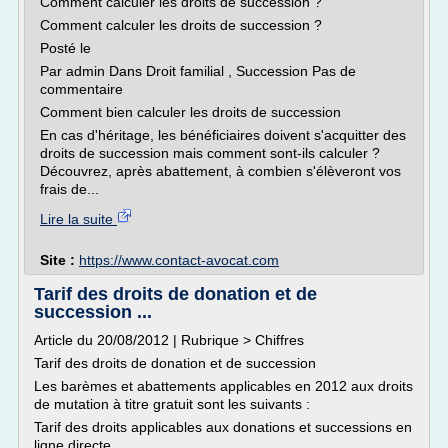
Comment calculer les droits de succession ?
Comment calculer les droits de succession ?
Posté le
Par admin Dans Droit familial , Succession Pas de
commentaire
Comment bien calculer les droits de succession
En cas d'héritage, les bénéficiaires doivent s'acquitter des
droits de succession mais comment sont-ils calculer ?
Découvrez, après abattement, à combien s'élèveront vos
frais de...
Lire la suite
Site :
https://www.contact-avocat.com
Tarif des droits de donation et de
succession ...
Article du 20/08/2012 | Rubrique > Chiffres
Tarif des droits de donation et de succession
Les barèmes et abattements applicables en 2012 aux droits
de mutation à titre gratuit sont les suivants :
Tarif des droits applicables aux donations et successions en
ligne directe