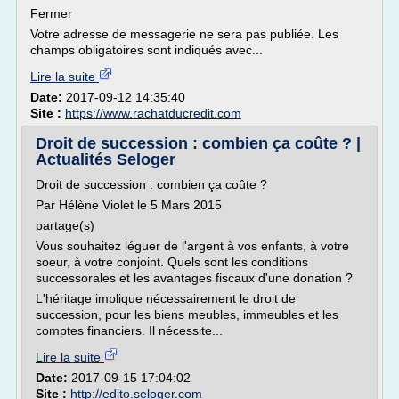
Fermer
Votre adresse de messagerie ne sera pas publiée. Les
champs obligatoires sont indiqués avec...
Lire la suite
Date:
2017-09-12 14:35:40
Site :
https://www.rachatducredit.com
Droit de succession : combien ça coûte ? |
Actualités Seloger
Droit de succession : combien ça coûte ?
Par Hélène Violet le 5 Mars 2015
partage(s)
Vous souhaitez léguer de l'argent à vos enfants, à votre
soeur, à votre conjoint. Quels sont les conditions
successorales et les avantages fiscaux d'une donation ?
L'héritage implique nécessairement le droit de
succession, pour les biens meubles, immeubles et les
comptes financiers. Il nécessite...
Lire la suite
Date:
2017-09-15 17:04:02
Site :
http://edito.seloger.com