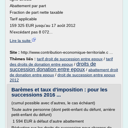
Abattement par part
Fraction de part nette taxable
Tarif applicable
159 325 EUR jusqu'au 17 août 2012
N'excédant pas 8 072...
Lire la suite
Site :
http://www.contribution-economique-territoriale.c ...
Thèmes liés :
tarif droit de succession entre epoux
/
tarif
droits de
des droits de donation entre epoux
/
succession donation entre epoux
/
abattement droit
de donation entre epoux
/
droit de succession entre epoux
2012
Barèmes et taux d'imposition : pour les
successions 2016 ...
(cumul possible avec d'autres, le cas échéant)
Toute autre personne (dont petit-enfant du défunt, arrière
petit-enfant du défunt)
1 594 EUR à défaut d'autre abattement
Réduction sur les droits de succession pour charges de