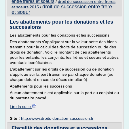
entre freres et soeurs
/
droit de succession entre freres
droit de succession entre frere
et soeurs 2015
/
et soeur
Les abattements pour les donations et les
successions
Les abattements pour les donations et les successions
Des abattements s'appliquent sur la valeur nette des biens
transmis pour le calcul des droits de succession ou de des
droits de donation. Voici le montant de ces abattements
pour les enfants, les conjoints, les frères et soeurs et autres
éventuels bénéficiaires.
L'abattement sur les droits de succession ou de donation
s'applique sur la part transmise par chaque donateur (ou
chaque défunt en cas de décès simultané).
Abattements pour les successions
Aucun abattement n'est applicable sur la part du conjoint ou
du partenaire pacsé...
Lire la suite
Site :
http://www.droits-donation-succession.fr
Fiscalité des donations et successions