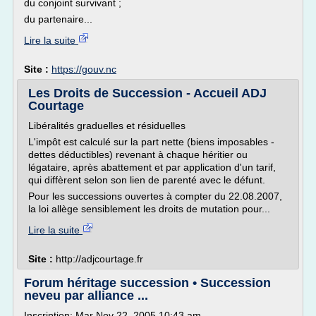
du conjoint survivant ;
du partenaire...
Lire la suite
Site :
https://gouv.nc
Les Droits de Succession - Accueil ADJ
Courtage
Libéralités graduelles et résiduelles
L'impôt est calculé sur la part nette (biens imposables -
dettes déductibles) revenant à chaque héritier ou
légataire, après abattement et par application d'un tarif,
qui diffèrent selon son lien de parenté avec le défunt.
Pour les successions ouvertes à compter du 22.08.2007,
la loi allège sensiblement les droits de mutation pour...
Lire la suite
Site :
http://adjcourtage.fr
Forum héritage succession • Succession
neveu par alliance ...
Inscription: Mar Nov 22, 2005 10:43 am