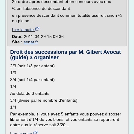
2e ordre après descendant et en concours avec eux
¼ en l'absence de descendant
en présence descendant commun totalité usufruit sinon ¼
en pleine...
Lire la suite
Date:
2011-04-29 15:09:36
Site :
senat.fr
Droit des successions par M. Gibert Avocat
(guide) 3 organiser
2/3 (soit 1/3 par enfant)
1/3
3/4 (soit 1/4 par enfant)
1/4
Au delà de 3 enfants
3/4 (divisé par le nombre d'enfants)
1/4
Par exemple, si vous avez 5 enfants vous pouvez disposer
librement d'1/4 de vos biens, et vos enfants se répartiront
entre eux la réserve soit 3/20...
Lire la suite