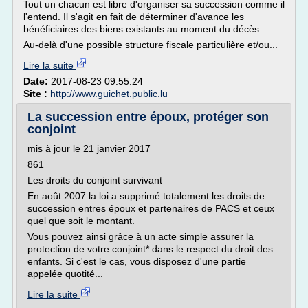
Tout un chacun est libre d'organiser sa succession comme il
l'entend. Il s'agit en fait de déterminer d'avance les
bénéficiaires des biens existants au moment du décès.
Au-delà d'une possible structure fiscale particulière et/ou...
Lire la suite
Date:
2017-08-23 09:55:24
Site :
http://www.guichet.public.lu
La succession entre époux, protéger son
conjoint
mis à jour le 21 janvier 2017
861
Les droits du conjoint survivant
En août 2007 la loi a supprimé totalement les droits de
succession entres époux et partenaires de PACS et ceux
quel que soit le montant.
Vous pouvez ainsi grâce à un acte simple assurer la
protection de votre conjoint* dans le respect du droit des
enfants. Si c'est le cas, vous disposez d'une partie
appelée quotité...
Lire la suite