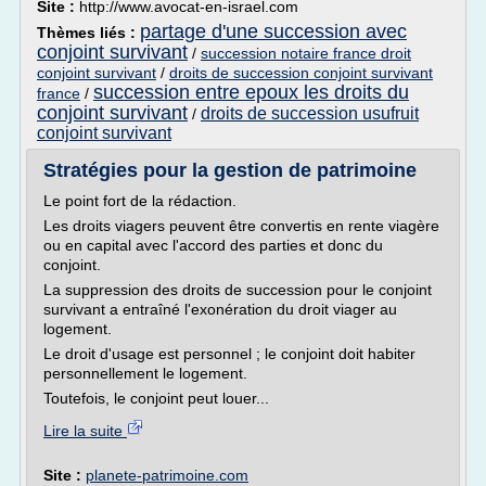
Site :
http://www.avocat-en-israel.com
partage d'une succession avec
Thèmes liés :
conjoint survivant
/
succession notaire france droit
conjoint survivant
/
droits de succession conjoint survivant
succession entre epoux les droits du
france
/
conjoint survivant
droits de succession usufruit
/
conjoint survivant
Stratégies pour la gestion de patrimoine
Le point fort de la rédaction.
Les droits viagers peuvent être convertis en rente viagère
ou en capital avec l'accord des parties et donc du
conjoint.
La suppression des droits de succession pour le conjoint
survivant a entraîné l'exonération du droit viager au
logement.
Le droit d'usage est personnel ; le conjoint doit habiter
personnellement le logement.
Toutefois, le conjoint peut louer...
Lire la suite
Site :
planete-patrimoine.com