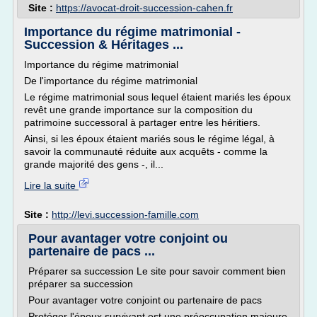
Site :
https://avocat-droit-succession-cahen.fr
Importance du régime matrimonial -
Succession & Héritages ...
Importance du régime matrimonial
De l'importance du régime matrimonial
Le régime matrimonial sous lequel étaient mariés les époux
revêt une grande importance sur la composition du
patrimoine successoral à partager entre les héritiers.
Ainsi, si les époux étaient mariés sous le régime légal, à
savoir la communauté réduite aux acquêts - comme la
grande majorité des gens -, il...
Lire la suite
Site :
http://levi.succession-famille.com
Pour avantager votre conjoint ou
partenaire de pacs ...
Préparer sa succession Le site pour savoir comment bien
préparer sa succession
Pour avantager votre conjoint ou partenaire de pacs
Protéger l'époux survivant est une préoccupation majeure