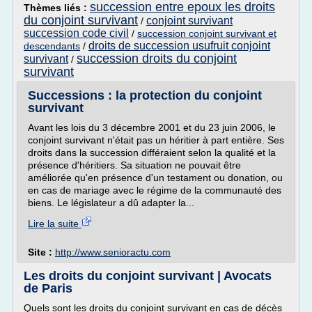
succession entre epoux les droits
Thèmes liés :
du conjoint survivant
conjoint survivant
/
succession code civil
/
succession conjoint survivant et
droits de succession usufruit conjoint
descendants
/
succession droits du conjoint
survivant
/
survivant
Successions : la protection du conjoint
survivant
Avant les lois du 3 décembre 2001 et du 23 juin 2006, le
conjoint survivant n'était pas un héritier à part entière. Ses
droits dans la succession différaient selon la qualité et la
présence d'héritiers. Sa situation ne pouvait être
améliorée qu'en présence d'un testament ou donation, ou
en cas de mariage avec le régime de la communauté des
biens. Le législateur a dû adapter la...
Lire la suite
Site :
http://www.senioractu.com
Les droits du conjoint survivant | Avocats
de Paris
Quels sont les droits du conjoint survivant en cas de décès