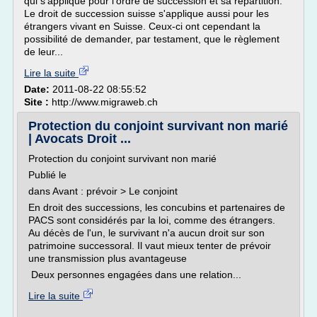
qui s'applique pour l'ordre de succession et sa répartition.
Le droit de succession suisse s'applique aussi pour les
étrangers vivant en Suisse. Ceux-ci ont cependant la
possibilité de demander, par testament, que le règlement
de leur...
Lire la suite
Date:
2011-08-22 08:55:52
Site :
http://www.migraweb.ch
Protection du conjoint survivant non marié
| Avocats Droit ...
Protection du conjoint survivant non marié
Publié le
dans Avant : prévoir > Le conjoint
En droit des successions, les concubins et partenaires de
PACS sont considérés par la loi, comme des étrangers.
Au décès de l'un, le survivant n'a aucun droit sur son
patrimoine successoral. Il vaut mieux tenter de prévoir
une transmission plus avantageuse
Deux personnes engagées dans une relation...
Lire la suite