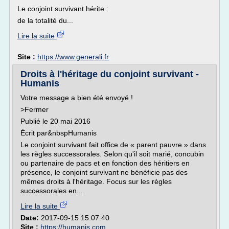
Le conjoint survivant hérite :
de la totalité du...
Lire la suite
Site :
https://www.generali.fr
Droits à l'héritage du conjoint survivant -
Humanis
Votre message a bien été envoyé !
>Fermer
Publié le 20 mai 2016
Écrit par&nbspHumanis
Le conjoint survivant fait office de « parent pauvre » dans
les règles successorales. Selon qu'il soit marié, concubin
ou partenaire de pacs et en fonction des héritiers en
présence, le conjoint survivant ne bénéficie pas des
mêmes droits à l'héritage. Focus sur les règles
successorales en...
Lire la suite
Date:
2017-09-15 15:07:40
Site :
https://humanis.com