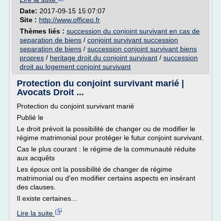
Date:
2017-09-15 15:07:07
Site :
http://www.officeo.fr
Thèmes liés :
succession du conjoint survivant en cas de
separation de biens
/
conjoint survivant succession
separation de biens
/
succession conjoint survivant biens
propres
/
heritage droit du conjoint survivant
/
succession
droit au logement conjoint survivant
Protection du conjoint survivant marié |
Avocats Droit ...
Protection du conjoint survivant marié
Publié le
Le droit prévoit la possibilité de changer ou de modifier le
régime matrimonial pour protéger le futur conjoint survivant.
Cas le plus courant : le régime de la communauté réduite
aux acquêts
Les époux ont la possibilité de changer de régime
matrimonial ou d'en modifier certains aspects en insérant
des clauses.
Il existe certaines...
Lire la suite