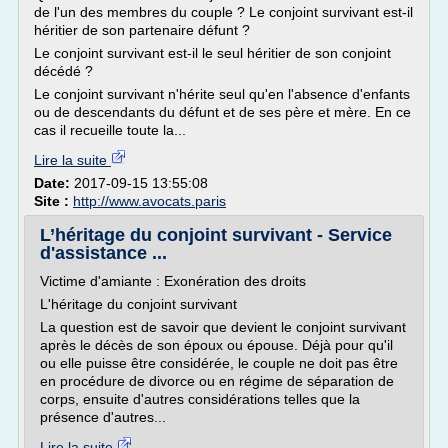
de l'un des membres du couple ? Le conjoint survivant est-il
héritier de son partenaire défunt ?
Le conjoint survivant est-il le seul héritier de son conjoint
décédé ?
Le conjoint survivant n'hérite seul qu'en l'absence d'enfants
ou de descendants du défunt et de ses père et mère. En ce
cas il recueille toute la...
Lire la suite
Date:
2017-09-15 13:55:08
Site :
http://www.avocats.paris
L’héritage du conjoint survivant - Service
d'assistance ...
Victime d'amiante : Exonération des droits
L'héritage du conjoint survivant
La question est de savoir que devient le conjoint survivant
après le décès de son époux ou épouse. Déjà pour qu'il
ou elle puisse être considérée, le couple ne doit pas être
en procédure de divorce ou en régime de séparation de
corps, ensuite d'autres considérations telles que la
présence d'autres...
Lire la suite