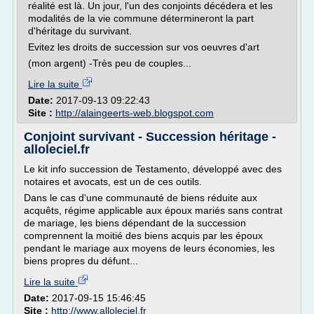
réalité est là. Un jour, l'un des conjoints décédera et les
modalités de la vie commune détermineront la part
d'héritage du survivant.
Evitez les droits de succession sur vos oeuvres d'art
(mon argent) -Très peu de couples...
Lire la suite
Date:
2017-09-13 09:22:43
Site :
http://alaingeerts-web.blogspot.com
Conjoint survivant - Succession héritage -
alloleciel.fr
Le kit info succession de Testamento, développé avec des
notaires et avocats, est un de ces outils.
Dans le cas d'une communauté de biens réduite aux
acquêts, régime applicable aux époux mariés sans contrat
de mariage, les biens dépendant de la succession
comprennent la moitié des biens acquis par les époux
pendant le mariage aux moyens de leurs économies, les
biens propres du défunt...
Lire la suite
Date:
2017-09-15 15:46:45
Site :
http://www.alloleciel.fr