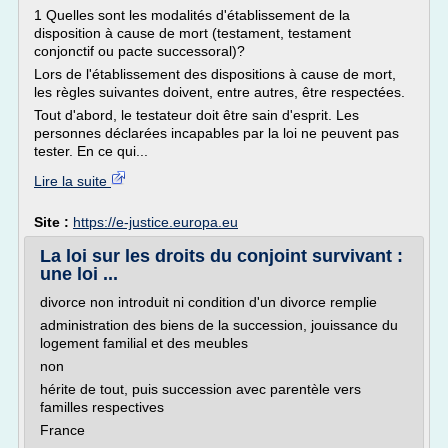
1 Quelles sont les modalités d'établissement de la
disposition à cause de mort (testament, testament
conjonctif ou pacte successoral)?
Lors de l'établissement des dispositions à cause de mort,
les règles suivantes doivent, entre autres, être respectées.
Tout d'abord, le testateur doit être sain d'esprit. Les
personnes déclarées incapables par la loi ne peuvent pas
tester. En ce qui...
Lire la suite
Site :
https://e-justice.europa.eu
La loi sur les droits du conjoint survivant :
une loi ...
divorce non introduit ni condition d'un divorce remplie
administration des biens de la succession, jouissance du
logement familial et des meubles
non
hérite de tout, puis succession avec parentèle vers
familles respectives
France