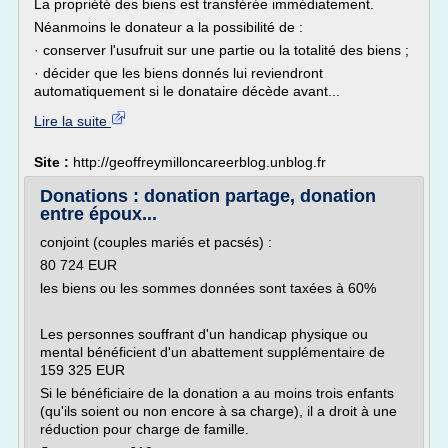
La propriété des biens est transférée immédiatement.
Néanmoins le donateur a la possibilité de :
· conserver l'usufruit sur une partie ou la totalité des biens ;
· décider que les biens donnés lui reviendront
automatiquement si le donataire décède avant...
Lire la suite
Site :
http://geoffreymilloncareerblog.unblog.fr
Donations : donation partage, donation
entre époux...
conjoint (couples mariés et pacsés) :
80 724 EUR
les biens ou les sommes données sont taxées à 60%
Les personnes souffrant d'un handicap physique ou
mental bénéficient d'un abattement supplémentaire de
159 325 EUR
Si le bénéficiaire de la donation a au moins trois enfants
(qu'ils soient ou non encore à sa charge), il a droit à une
réduction pour charge de famille.