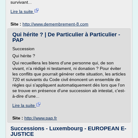
survivant...
Lire la suite
Site :
http://www.demembrement-8.com
Qui hérite ? | De Particulier à Particulier -
PAP
Succession
Qui hérite ?
Qui recueillera les biens d'une personne qui, de son
vivant, n'a rédigé ni testament, ni donation ? Pour éviter
les conflits que pourrait générer cette situation, les articles
720 et suivants du Code civil énoncent un ensemble de
règles qui s'appliquent automatiquement dès lors que l'on
se trouve en présence d'une succession ab intestat, c'est-
à-dire d'une...
Lire la suite
Site :
http://www.pap.fr
Successions - Luxembourg - EUROPEAN E-
JUSTICE