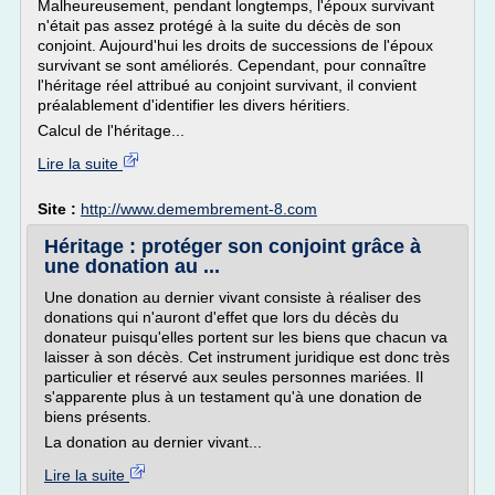
Malheureusement, pendant longtemps, l'époux survivant
n'était pas assez protégé à la suite du décès de son
conjoint. Aujourd'hui les droits de successions de l'époux
survivant se sont améliorés. Cependant, pour connaître
l'héritage réel attribué au conjoint survivant, il convient
préalablement d'identifier les divers héritiers.
Calcul de l'héritage...
Lire la suite
Site :
http://www.demembrement-8.com
Héritage : protéger son conjoint grâce à
une donation au ...
Une donation au dernier vivant consiste à réaliser des
donations qui n'auront d'effet que lors du décès du
donateur puisqu'elles portent sur les biens que chacun va
laisser à son décès. Cet instrument juridique est donc très
particulier et réservé aux seules personnes mariées. Il
s'apparente plus à un testament qu'à une donation de
biens présents.
La donation au dernier vivant...
Lire la suite