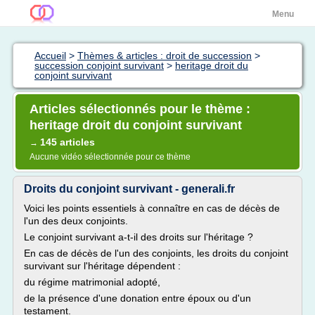
Menu
Accueil
>
Thèmes & articles : droit de succession
>
succession conjoint survivant
>
heritage droit du
conjoint survivant
Articles sélectionnés pour le thème :
heritage droit du conjoint survivant
145 articles
→
Aucune vidéo sélectionnée pour ce thème
Droits du conjoint survivant - generali.fr
Voici les points essentiels à connaître en cas de décès de
l'un des deux conjoints.
Le conjoint survivant a-t-il des droits sur l'héritage ?
En cas de décès de l'un des conjoints, les droits du conjoint
survivant sur l'héritage dépendent :
du régime matrimonial adopté,
de la présence d'une donation entre époux ou d'un
testament.