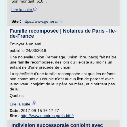
Son montant: 610...
Lire la suite
Site :
https://www.generali.fr
Famille recomposée | Notaires de Paris - Ile-
de-France
Envoyer à un ami
publié le 24/03/2016
Une nouvelle union (remariage, union libre, pacs) fait naître
une famille recomposée, dès lors qu'il existe au moins un
enfant né d'une précédente union.
La spécificité d'une famille recomposée est que les enfants
non communs au couple n'ont aucun lien de parenté avec
le nouveau conjoint de leur père ou mère, et n'héritent pas
de lui.
Quel est...
Lire la suite
Date:
2017-09-15 16:17:27
Site :
http://www.notaires.paris-idf.fr
Indivision successorale conjoint avec