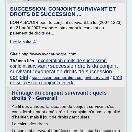
SUCCESSION: CONJOINT SURVIVANT ET
DROITS DE SUCCESSION ...
BON A SAVOIR pour le conjoint survivant:La loi (2007-1223)
du 21 août 2007 exonère totalement le conjoint du
paiement de droits de...
Lire la suite
Site :
http://www.avocat-hogrel.com
exoneration droits de succession
Thèmes liés :
succession droits du conjoint
conjoint survivant
/
survivant
exoneration droits de succession
/
conjoint
droit
/
succession exoneration conjoint survivant
/
de succession conjoint decede
Héritage du conjoint survivant : quels
droits ? - Generali
Au fil des années, la situation du conjoint survivant s'est
considérablement améliorée. Le conjoint n'a pas la qualité
d'héritier, mais il jouit de droits particuliers.
Le calcul des droits
Le conjoint survivant bénéficie d'un droit sur la succession