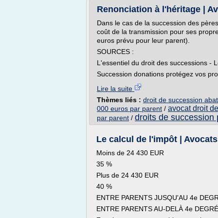
Renonciation à l'héritage | 
Dans le cas de la succession des pères 
coût de la transmission pour ses propre
euros prévu pour leur parent).
SOURCES :
L'essentiel du droit des successions - 
Succession donations protégez vos proc
Lire la suite
Thèmes liés :
droit de succession aba
avocat droit d
000 euros par parent
/
droits de succession 
par parent
/
Le calcul de l'impôt | Avocat
Moins de 24 430 EUR
35 %
Plus de 24 430 EUR
40 %
ENTRE PARENTS JUSQU'AU 4e DEGR
ENTRE PARENTS AU-DELÀ 4e DEGR