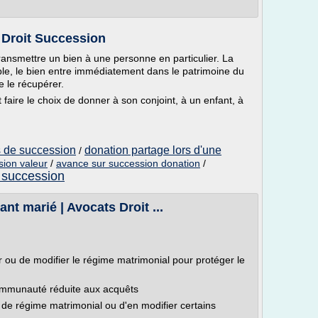
 Droit Succession
transmettre un bien à une personne en particulier. La
ble, le bien entre immédiatement dans le patrimoine du
e le récupérer.
faire le choix de donner à son conjoint, à un enfant, à
.
s de succession
donation partage lors d'une
/
sion valeur
/
avance sur succession donation
/
 succession
nt marié | Avocats Droit ...
er ou de modifier le régime matrimonial pour protéger le
communauté réduite aux acquêts
 de régime matrimonial ou d'en modifier certains