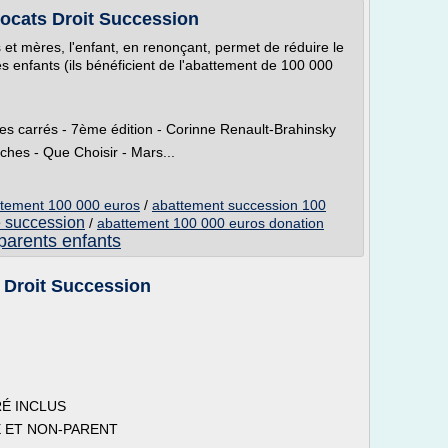
Avocats Droit Succession
et mères, l'enfant, en renonçant, permet de réduire le
s enfants (ils bénéficient de l'abattement de 100 000
Les carrés - 7ème édition - Corinne Renault-Brahinsky
hes - Que Choisir - Mars...
ttement 100 000 euros
/
abattement succession 100
e succession
/
abattement 100 000 euros donation
parents enfants
s Droit Succession
É INCLUS
É ET NON-PARENT