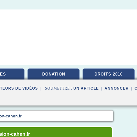
ES
DONATION
DROITS 2016
TEURS DE VIDÉOS
| SOUMETTRE :
UN ARTICLE
|
ANNONCER
|
ion-cahen.fr
ssion-cahen.fr