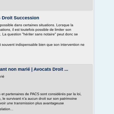
s Droit Succession
possible dans certaines situations. Lorsque la
ations, il est toutefois possible de limiter son
t. La question "hériter sans notaire" peut donc se
t souvent indispensable bien que son intervention ne
ant non marié | Avocats Droit ...
rié
 et partenaires de PACS sont considérés par la loi,
 le survivant n'a aucun droit sur son patrimoine
révoir une transmission plus avantageuse
ation...