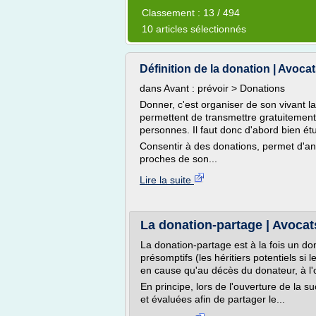
Classement : 13 / 494
10 articles sélectionnés
Définition de la donation | Avoca
dans Avant : prévoir > Donations
Donner, c'est organiser de son vivant la
permettent de transmettre gratuitement
personnes. Il faut donc d'abord bien étud
Consentir à des donations, permet d'ant
proches de son...
Lire la suite
La donation-partage | Avocat
La donation-partage est à la fois un don
présomptifs (les héritiers potentiels si 
en cause qu'au décès du donateur, à l'
En principe, lors de l'ouverture de la 
et évaluées afin de partager le...