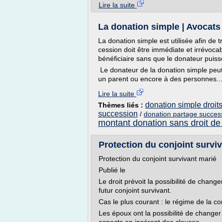
Lire la suite
La donation simple | Avocats
La donation simple est utilisée afin de 
cession doit être immédiate et irrévoca
bénéficiaire sans que le donateur puiss
Le donateur de la donation simple peut 
un parent ou encore à des personnes..
Lire la suite
donation simple droit
Thèmes liés :
succession
/
donation partage succes
montant donation sans droit de
Protection du conjoint surviva
Protection du conjoint survivant marié
Publié le
Le droit prévoit la possibilité de chang
futur conjoint survivant.
Cas le plus courant : le régime de la 
Les époux ont la possibilité de changer