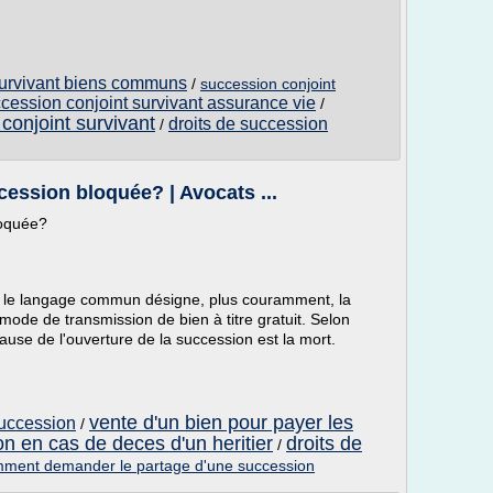
survivant biens communs
/
succession conjoint
ccession conjoint survivant assurance vie
/
conjoint survivant
droits de succession
/
ession bloquée? | Avocats ...
loquée?
ue le langage commun désigne, plus couramment, la
mode de transmission de bien à titre gratuit. Selon
e cause de l'ouverture de la succession est la mort.
vente d'un bien pour payer les
succession
/
n en cas de deces d'un heritier
droits de
/
ment demander le partage d'une succession