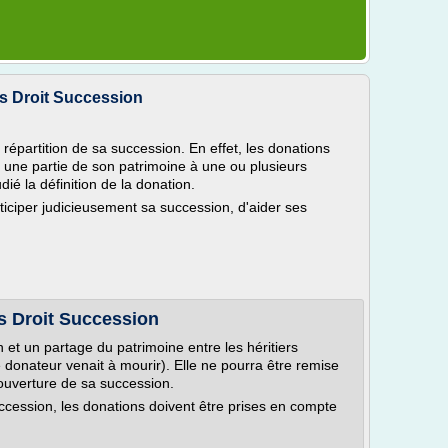
ts Droit Succession
 répartition de sa succession. En effet, les donations
 une partie de son patrimoine à une ou plusieurs
ié la définition de la donation.
iciper judicieusement sa succession, d'aider ses
s Droit Succession
 et un partage du patrimoine entre les héritiers
le donateur venait à mourir). Elle ne pourra être remise
ouverture de sa succession.
succession, les donations doivent être prises en compte