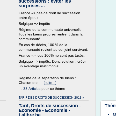
successions : éviter les
surprises ...
France => pas de droit de succession
entre époux
Belgique => impôts
Régime de la communauté universelle :
Tous les biens propres rentrent dans la
communauté.
En cas de décès, 100 % de la
communauté revient au conjoint survivant.
France => ces 100% ne sont pas taxés.
Belgique => impôts. Donc solution : créer
un avantage matrimonial
Régime de la séparation de biens :
Chacun des...
[suite...]
→
33 Articles
pour ce thème
TARIF DES DROITS DE SUCCESSION 2013 »
Tarif, Droits de succession -
Thèm
Economie - Economie -
t
Lalibre.be