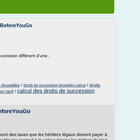
- BeforeYouGo
uccession diffèrent d'une...
n bruxelles
/
/
droits
droits de succession bruxelles calcul
calcul des droits de succession
on tarif
/
BeforeYouGo
sont des taxes que les héritiers légaux doivent payer à