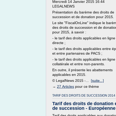
Mercredi 14 Janvier 2015 16:44
LEGALNEWS
Présentation du barème des droits de
succession et de donation pour 2015.
Le site "FiscalOnLine" indique le barè
des droits de succession et de donatio
pour 2015, à savoir :
- le tarif des droits applicables en ligne
directe ;
- le tarif des droits applicables entre é
et entre partenaires de PACS ;
- le tarif des droits applicables en ligne
collatérale et entre non-parents.
En outre, il présente les abattements
applicables en 2015.
© LegalNews 2015 -...
[suite...]
→
27 Articles
pour ce thème
TARIF DES DROITS DE SUCCESSION 2014
Tarif des droits de donation 
de succession - Européenne 
Tarif des droits applicables aux donati