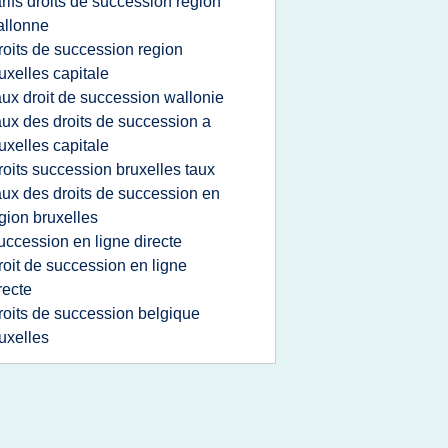
arifs droits de succession region
allonne
roits de succession region
uxelles capitale
aux droit de succession wallonie
aux des droits de succession a
uxelles capitale
roits succession bruxelles taux
aux des droits de succession en
gion bruxelles
uccession en ligne directe
roit de succession en ligne
recte
roits de succession belgique
uxelles