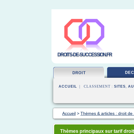
DROITS-DE-SUCCESSION.FR
DEC
DROIT
ACCUEIL
| CLASSEMENT :
SITES
,
AU
Accueil
>
Thèmes & articles : droit de
Thèmes principaux sur tarif droi