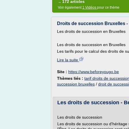
172 articles
→
Voir également
1 Vidéos
pour ce thème
Droits de succession Bruxelles 
Les droits de succession en Bruxelles
Les droits de succession en Bruxelles
Les tarifs pour le calcul des droits de s
Lire la suite
Site :
https://www.beforeyougo.be
Thèmes liés :
tarif droits de successio
succession bruxelles
/
droit de successi
Les droits de succession - 
Les droits de succession
Les droits de succession ou d'héritage 