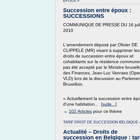
EPOUX »
Succession entre époux :
SUCCESSIONS
COMMUNIQUE DE PRESSE DU 16 juill
2010
L'amendement déposé par Olivier DE
CLIPPELE (MR) visant à supprimer les
droits de succession entre époux et
cohabitants sur la résidence commune
pas été accepté par le Ministre bruxell
des Finances, Jean-Luc Vanraes (Ope
VLD) lors de la discussion au Parleme
Bruxellois.
« Actuellement la succession entre ép
d'une habitation...
[suite...]
→
102 Articles
pour ce thème
TARIF DROIT DE SUCCESSION BELGIQUE 
Actualité – Droits de
succession en Belgique : tar