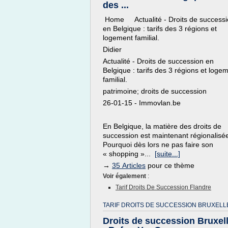
des ...
Home Actualité - Droits de successi
en Belgique : tarifs des 3 régions et
logement familial.
Didier
Actualité - Droits de succession en
Belgique : tarifs des 3 régions et loge
familial.
patrimoine; droits de succession
26-01-15 - Immovlan.be
En Belgique, la matière des droits de
succession est maintenant régionalisé
Pourquoi dès lors ne pas faire son
« shopping »...
[suite...]
→
35 Articles
pour ce thème
Voir également
:
Tarif Droits De Succession Flandre
TARIF DROITS DE SUCCESSION BRUXELL
Droits de succession Bruxel