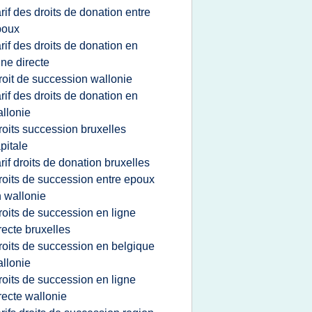
arif des droits de donation entre
poux
arif des droits de donation en
gne directe
roit de succession wallonie
arif des droits de donation en
llonie
roits succession bruxelles
pitale
arif droits de donation bruxelles
roits de succession entre epoux
 wallonie
roits de succession en ligne
recte bruxelles
roits de succession en belgique
llonie
roits de succession en ligne
recte wallonie