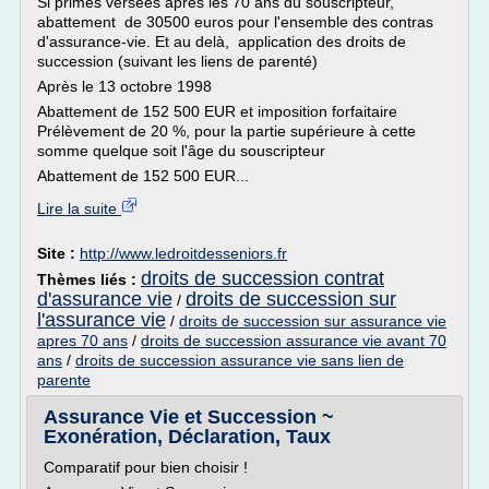
Si primes versées après les 70 ans du souscripteur,
abattement de 30500 euros pour l'ensemble des contras
d'assurance-vie. Et au delà, application des droits de
succession (suivant les liens de parenté)
Après le 13 octobre 1998
Abattement de 152 500 EUR et imposition forfaitaire
Prélèvement de 20 %, pour la partie supérieure à cette
somme quelque soit l'âge du souscripteur
Abattement de 152 500 EUR...
Lire la suite
Site :
http://www.ledroitdesseniors.fr
droits de succession contrat
Thèmes liés :
d'assurance vie
droits de succession sur
/
l'assurance vie
/
droits de succession sur assurance vie
apres 70 ans
/
droits de succession assurance vie avant 70
ans
/
droits de succession assurance vie sans lien de
parente
Assurance Vie et Succession ~
Exonération, Déclaration, Taux
Comparatif pour bien choisir !