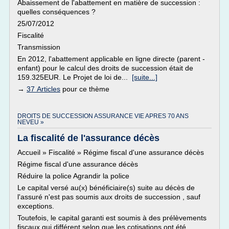
Abaissement de l'abattement en matière de succession :
quelles conséquences ?
25/07/2012
Fiscalité
Transmission
En 2012, l'abattement applicable en ligne directe (parent -
enfant) pour le calcul des droits de succession était de
159.325EUR. Le Projet de loi de...
[suite...]
→
37 Articles
pour ce thème
DROITS DE SUCCESSION ASSURANCE VIE APRES 70 ANS
NEVEU »
La fiscalité de l'assurance décès
Accueil » Fiscalité » Régime fiscal d'une assurance décès
Régime fiscal d'une assurance décès
Réduire la police Agrandir la police
Le capital versé au(x) bénéficiaire(s) suite au décès de
l'assuré n'est pas soumis aux droits de succession , sauf
exceptions.
Toutefois, le capital garanti est soumis à des prélèvements
fiscaux qui différent selon que les cotisations ont été...