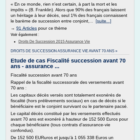
« En ce monde, rien n'est certain, à part la mort et les
impôts » (B. Franklin). Alors que 90% des français laissent
un héritage à leur décès, seul 1% des français connaissent
le barème de succession entre conjoint,...
[suite...]
→
91 Articles
pour ce thème
Voir également
:
Droits De Succession 2015 Assurance Vie
DROITS DE SUCCESSION ASSURANCE VIE AVANT 70 ANS »
Etude de cas Fiscalité succession avant 70
ans - assurance ...
Fiscalité succession avant 70 ans
Rappel de la fiscalité successorale des versements avant
70 ans :
Les capitaux décès versés sont totalement exonérés de
fiscalité (hors prélèvements sociaux) en cas de décès si le
bénéficiaire est le conjoint survivant ou le partenaire pacsé.
Le capital décès constitué par les versements effectués
avant 70 ans est exonéré à hauteur de 152 500 Euros pour
chaque bénéficiaire (tous contrats d'assurance-vie
confondus).
De 152 500 EURuros et jusqu'à 1 055 338 Euros un