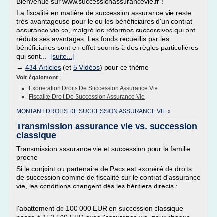
Bienvenue sur www.successionassurancevie.fr !
La fiscalité en matière de succession assurance vie reste
très avantageuse pour le ou les bénéficiaires d'un contrat
assurance vie ce, malgré les réformes successives qui ont
réduits ses avantages. Les fonds recueillis par les
bénéficiaires sont en effet soumis à des règles particulières
qui sont...
[suite...]
→
434 Articles
(et
5 Vidéos
) pour ce thème
Voir également
:
Exoneration Droits De Succession Assurance Vie
Fiscalite Droit De Succession Assurance Vie
MONTANT DROITS DE SUCCESSION ASSURANCE VIE »
Transmission assurance vie vs. succession
classique
Transmission assurance vie et succession pour la famille
proche
Si le conjoint ou partenaire de Pacs est exonéré de droits
de succession comme de fiscalité sur le contrat d'assurance
vie, les conditions changent dès les héritiers directs :
l'abattement de 100 000 EUR en succession classique