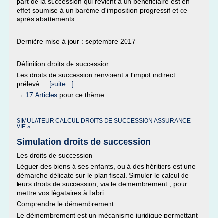
part de la succession qui revient à un bénéficiaire est en
effet soumise à un barème d'imposition progressif et ce
après abattements.
Dernière mise à jour : septembre 2017
Définition droits de succession
Les droits de succession renvoient à l'impôt indirect
prélevé...
[suite...]
→
17 Articles
pour ce thème
SIMULATEUR CALCUL DROITS DE SUCCESSION ASSURANCE
VIE »
Simulation droits de succession
Les droits de succession
Léguer des biens à ses enfants, ou à des héritiers est une
démarche délicate sur le plan fiscal. Simuler le calcul de
leurs droits de succession, via le démembrement , pour
mettre vos légataires à l'abri.
Comprendre le démembrement
Le démembrement est un mécanisme juridique permettant