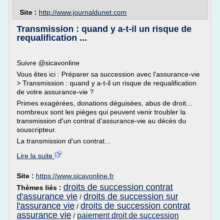
Site :
http://www.journaldunet.com
Transmission : quand y a-t-il un risque de
requalification ...
Suivre @sicavonline
Vous êtes ici : Préparer sa succession avec l'assurance-vie
> Transmission : quand y a-t-il un risque de requalification
de votre assurance-vie ?
Primes exagérées, donations déguisées, abus de droit...
nombreux sont les pièges qui peuvent venir troubler la
transmission d'un contrat d'assurance-vie au décès du
souscripteur.
La transmission d'un contrat...
Lire la suite
Site :
https://www.sicavonline.fr
droits de succession contrat
Thèmes liés :
d'assurance vie
droits de succession sur
/
l'assurance vie
droits de succession contrat
/
assurance vie
paiement droit de succession
/