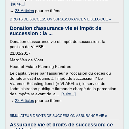
[suite...]
→
23 Articles
pour ce thème
DROITS DE SUCCESSION SUR ASSURANCE VIE BELGIQUE »
Donation d'assurance vie et impôt de
succession : la ...
Donation d'assurance vie et impôt de succession : la
position de VLABEL
21/02/2017
Marc Van de Vloet
Head of Estate Planning Flandres
Le capital versé par l'assureur à l'occasion du décès du
donateur est-il soumis à l'impôt de succession ? Le
Vlaamse Belastingdienst (« VLABEL »), le service de
l'administration publique flamande chargé de la perception
des impôts relevant de la...
[suite...]
→
22 Articles
pour ce thème
SIMULATEUR DROITS DE SUCCESSION ASSURANCE VIE »
Assurance vie et droits de succession: ce