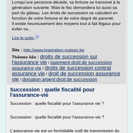
Lorsqu'une personne décède, sa fortune se transmet à la
génération suivante. Mais le fisc demandera lui aussi sa
part du gâteau. Les droits de succession se calculent en
fonction de votre fortune et de votre degré de parenté.
Il existe heureusement des moyens tout à fait légaux pour
éviter ou...
Lire la suite
Site :
http://www.inspiration-maison.be
droits de succession sur
Thèmes liés :
l'assurance vie
paiement droit de succession
/
droits de succession contrat
assurance vie
/
assurance vie
droit de succession assurance
/
vie
donation argent droit de succession
/
Succession : quelle fiscalité pour
l'assurance-vie
Succession : quelle fiscalité pour l'assurance vie ?
Succession : quelle fiscalité pour l'assurance-vie ?
L'assurance-vie est un formidable outil de transmission du