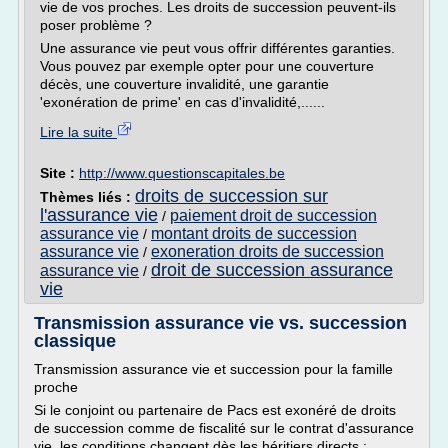
vie de vos proches. Les droits de succession peuvent-ils
poser problème ?
Une assurance vie peut vous offrir différentes garanties.
Vous pouvez par exemple opter pour une couverture
décès, une couverture invalidité, une garantie
'exonération de prime' en cas d'invalidité,......
Lire la suite
Site :
http://www.questionscapitales.be
droits de succession sur
Thèmes liés :
l'assurance vie
paiement droit de succession
/
assurance vie
montant droits de succession
/
assurance vie
exoneration droits de succession
/
droit de succession assurance
assurance vie
/
vie
Transmission assurance vie vs. succession
classique
Transmission assurance vie et succession pour la famille
proche
Si le conjoint ou partenaire de Pacs est exonéré de droits
de succession comme de fiscalité sur le contrat d'assurance
vie, les conditions changent dès les héritiers directs :