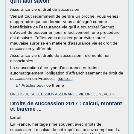
qu'il faut savoir
Assurance vie et droit de succession
Venant tout récemment de perdre un proche, vous venez
d'apprendre que ce dernier vous a désigné comme
bénéficiaire de l'assurance vie qu'il a souscrite! Sachez
qu'avant de pouvoir en jouir effectivement, une procédure
est à suivre. Faîtes-vous assister pour éviter toute
mauvaise surprise en matière d'assurance vie et droit de
succession y afférents.
Assurance vie et droits de succession : éléments non
dissociables
La souscription à ce type d'assurance entraîne
automatiquement l'obligation d'affranchissement de droit de
succession en France...
[suite...]
→
17 Articles
pour ce thème
DROITS DE SUCCESSION ASSURANCE VIE ONCLE NEVEU »
Droits de succession 2017 : calcul, montant
et barème ...
Email
En France, héritage rime souvent avec droits de
succession. Le calcul de cet impôt est assez complexe. La