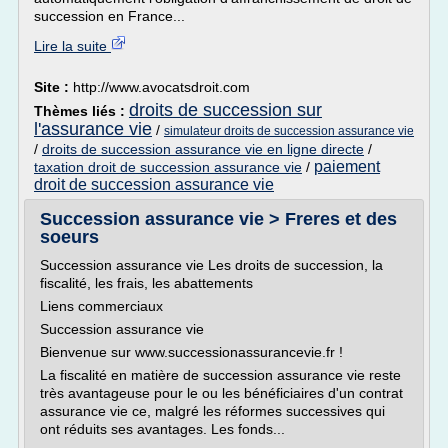
succession en France...
Lire la suite
Site :
http://www.avocatsdroit.com
droits de succession sur
Thèmes liés :
l'assurance vie
/
simulateur droits de succession assurance vie
/
droits de succession assurance vie en ligne directe
/
paiement
taxation droit de succession assurance vie
/
droit de succession assurance vie
Succession assurance vie > Freres et des
soeurs
Succession assurance vie Les droits de succession, la
fiscalité, les frais, les abattements
Liens commerciaux
Succession assurance vie
Bienvenue sur www.successionassurancevie.fr !
La fiscalité en matière de succession assurance vie reste
très avantageuse pour le ou les bénéficiaires d'un contrat
assurance vie ce, malgré les réformes successives qui
ont réduits ses avantages. Les fonds...