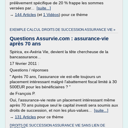
prélèvement spécifique de 20 % frappe les sommes
versées par...
[suite...]
→
144 Articles
(et
1 Vidéos
) pour ce thème
EXEMPLE CALCUL DROITS DE SUCCESSION ASSURANCE VIE »
Questions Assurvie.com : assurance-vie
après 70 ans
Spirica, ex-Axéria Vie, devient la tête chercheuse de la
bancassurance...
17 février 2011 :
Questions / réponses
" Après 70 ans, l'assurance vie est-elle toujours un
placement intéressant malgré l'abattement fiscal limité à 30
500EUR pour les bénéficiaires ? "
de François P.
Oui, l'assurance-vie reste un placement intéressant même
après 70 ans puisque seul le capital investi sera soumis aux
droits de succession, et non les plus-values...
[suite...]
→
131 Articles
pour ce thème
DROITS DE SUCCESSION ASSURANCE VIE SANS LIEN DE