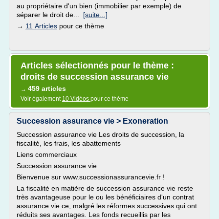
au propriétaire d'un bien (immobilier par exemple) de
séparer le droit de...
[suite...]
→
11 Articles
pour ce thème
Articles sélectionnés pour le thème :
droits de succession assurance vie
459 articles
→
Voir également
10 Vidéos
pour ce thème
Succession assurance vie > Exoneration
Succession assurance vie Les droits de succession, la
fiscalité, les frais, les abattements
Liens commerciaux
Succession assurance vie
Bienvenue sur www.successionassurancevie.fr !
La fiscalité en matière de succession assurance vie reste
très avantageuse pour le ou les bénéficiaires d'un contrat
assurance vie ce, malgré les réformes successives qui ont
réduits ses avantages. Les fonds recueillis par les