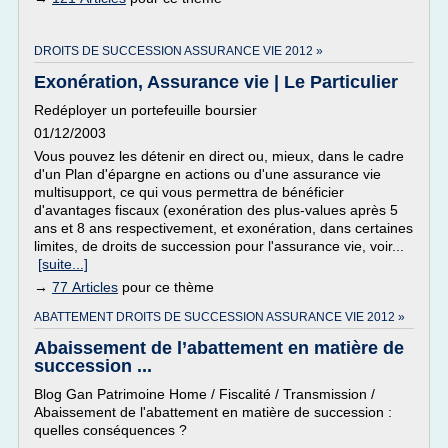
DROITS DE SUCCESSION ASSURANCE VIE 2012 »
Exonération, Assurance vie | Le Particulier
Redéployer un portefeuille boursier
01/12/2003
Vous pouvez les détenir en direct ou, mieux, dans le cadre
d'un Plan d'épargne en actions ou d'une assurance vie
multisupport, ce qui vous permettra de bénéficier
d'avantages fiscaux (exonération des plus-values après 5
ans et 8 ans respectivement, et exonération, dans certaines
limites, de droits de succession pour l'assurance vie, voir...
[suite...]
→
77 Articles
pour ce thème
ABATTEMENT DROITS DE SUCCESSION ASSURANCE VIE 2012 »
Abaissement de l’abattement en matière de
succession ...
Blog Gan Patrimoine Home / Fiscalité / Transmission /
Abaissement de l'abattement en matière de succession :
quelles conséquences ?