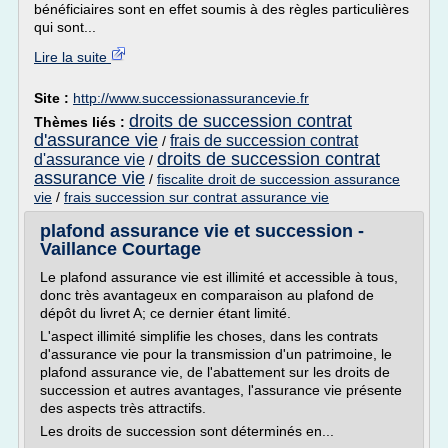
bénéficiaires sont en effet soumis à des règles particulières
qui sont...
Lire la suite
Site :
http://www.successionassurancevie.fr
droits de succession contrat
Thèmes liés :
d'assurance vie
frais de succession contrat
/
droits de succession contrat
d'assurance vie
/
assurance vie
/
fiscalite droit de succession assurance
vie
/
frais succession sur contrat assurance vie
plafond assurance vie et succession -
Vaillance Courtage
Le plafond assurance vie est illimité et accessible à tous,
donc très avantageux en comparaison au plafond de
dépôt du livret A; ce dernier étant limité.
L'aspect illimité simplifie les choses, dans les contrats
d'assurance vie pour la transmission d'un patrimoine, le
plafond assurance vie, de l'abattement sur les droits de
succession et autres avantages, l'assurance vie présente
des aspects très attractifs.
Les droits de succession sont déterminés en...