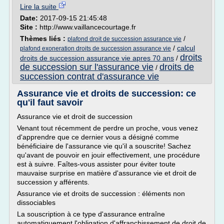
Lire la suite
Date:
2017-09-15 21:45:48
Site :
http://www.vaillancecourtage.fr
Thèmes liés :
/
plafond droit de succession assurance vie
/
calcul
plafond exoneration droits de succession assurance vie
droits
droits de succession assurance vie apres 70 ans
/
de succession sur l'assurance vie
droits de
/
succession contrat d'assurance vie
Assurance vie et droits de succession: ce
qu'il faut savoir
Assurance vie et droit de succession
Venant tout récemment de perdre un proche, vous venez
d'apprendre que ce dernier vous a désigné comme
bénéficiaire de l'assurance vie qu'il a souscrite! Sachez
qu'avant de pouvoir en jouir effectivement, une procédure
est à suivre. Faîtes-vous assister pour éviter toute
mauvaise surprise en matière d'assurance vie et droit de
succession y afférents.
Assurance vie et droits de succession : éléments non
dissociables
La souscription à ce type d'assurance entraîne
automatiquement l'obligation d'affranchissement de droit de