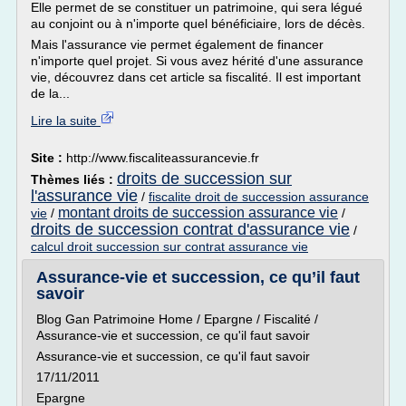
Elle permet de se constituer un patrimoine, qui sera légué
au conjoint ou à n'importe quel bénéficiaire, lors de décès.
Mais l'assurance vie permet également de financer
n'importe quel projet. Si vous avez hérité d'une assurance
vie, découvrez dans cet article sa fiscalité. Il est important
de la...
Lire la suite
Site :
http://www.fiscaliteassurancevie.fr
droits de succession sur
Thèmes liés :
l'assurance vie
/
fiscalite droit de succession assurance
montant droits de succession assurance vie
vie
/
/
droits de succession contrat d'assurance vie
/
calcul droit succession sur contrat assurance vie
Assurance-vie et succession, ce qu’il faut
savoir
Blog Gan Patrimoine Home / Epargne / Fiscalité /
Assurance-vie et succession, ce qu'il faut savoir
Assurance-vie et succession, ce qu'il faut savoir
17/11/2011
Epargne