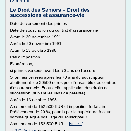
PARENTE »
Le Droit des Seniors – Droit des
successions et assurance-vie
Date de versement des primes
Date de souscription du contrat d'assurance vie
Avant le 20 novembre 1991
Après le 20 novembre 1991
Avant le 13 octobre 1998
Pas d'imposition
Exonération,
si primes versées avant les 70 ans de l'assuré
Si primes versées après les 70 ans du souscripteur,
abattement de 30500 euros pour l'ensemble des contras
d'assurance-vie. Et au delà, application des droits de
succession (suivant les liens de parenté)
Après le 13 octobre 1998
Abattement de 152 500 EUR et imposition forfaitaire
Prélèvement de 20 %, pour la partie supérieure à cette
somme quelque soit l'âge du souscripteur
Abattement de 152 500 EUR...
[suite...]
→
121 Articles
pour ce thème