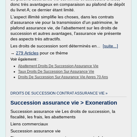
donc très avantageux en comparaison au plafond de dépôt
du livret A; ce dernier étant limité.
L'aspect illimité simplifie les choses, dans les contrats
d'assurance vie pour la transmission d'un patrimoine, le
plafond assurance vie, de l'abattement sur les droits de
succession et autres avantages, l'assurance vie présente
des aspects très attractifs.
Les droits de succession sont déterminés en...
[suite...]
→
279 Articles
pour ce thème
Voir également
:
Abattement Droits De Succession Assurance Vie
Taux Droits De Succession Sur Assurance Vie
Droits De Succession Sur Assurance Vie Apres 70 Ans
DROITS DE SUCCESSION CONTRAT ASSURANCE VIE »
Succession assurance vie > Exoneration
Succession assurance vie Les droits de succession, la
fiscalité, les frais, les abattements
Liens commerciaux
Succession assurance vie