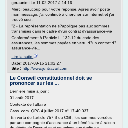
geraunimi Le 11-02-2017 à 14:16
Merci beaucoup pour votre réponse. Après avoir posté
mon message, j'ai continué à chercher sur Internet et j'ai
trouvé ceci :
"2 - La représentation ne s?applique pas aux sommes
transmises dans le cadre d?un contrat d?assurance-vie
Conformément à l?article L. 132-12 du code des
assurances, les sommes payées en vertu d?un contrat d?
assurance-vie...
Lire la suite
Date:
2017-09-15 21:02:27
Site :
http://www.juritravail.com
Le Conseil constitutionnel doit se
prononcer sur les ...
Dernière mise à jour :
01 août 2017
Contexte de l'affaire
Cass. com. QPC 4 juillet 2017 n° 17-40.037
En vertu de l'article 757 B du CGI , les sommes versées
par une compagnie d'assurance à un bénéficiaire à raison
du décès de l'assuré sont soumises aux droits de