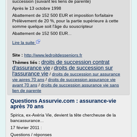
succession (suivant les liens de parenté)
Après le 13 octobre 1998
Abattement de 152 500 EUR et imposition forfaitaire
Prélèvement de 20 %, pour la partie supérieure à cette
somme quelque soit l'âge du souscripteur
Abattement de 152 500 EUR...
Lire la suite
Site :
http://www.ledroitdesseniors.fr
droits de succession contrat
Thèmes liés :
d'assurance vie
droits de succession sur
/
l'assurance vie
/
droits de succession sur assurance
vie apres 70 ans
/
droits de succession assurance vie
avant 70 ans
/
droits de succession assurance vie sans
lien de parente
Questions Assurvie.com : assurance-vie
après 70 ans
Spirica, ex-Axéria Vie, devient la tête chercheuse de la
bancassurance...
17 février 2011 :
Questions / réponses