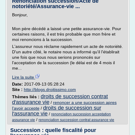
Renonciation succession/Acte de
notoriété/Assurance-vie ...
Bonjour,
Mon père décédé a laissé une petite assurance-vie. Pour
certaines raisons, il est très probable que mon frère et
moi renoncions à la succession.
L'assureur nous réclame rapidement un acte de notoriété.
D'un autre côté, le notaire nous a informé qu'il l'établirait
une fois que nous nous serions prononcés sur
l'acceptation de la succession (le délai est de 4 mois il
me...
Lire la suite
Date:
2017-09-13 05:28:24
Site :
http://blogs.droitissimo.com
droits de succession contrat
Thèmes liés :
d'assurance vie
/
renoncer a une succession apres
droits de succession sur
l'avoir accepte
/
l'assurance vie
/
renonciation succession acceptation
/
assurance vie
renonciation succession contrat assurance vie
Succession : quelle fiscalité pour