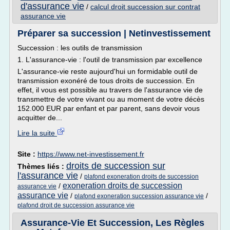
d'assurance vie
/
calcul droit succession sur contrat
assurance vie
Préparer sa succession | Netinvestissement
Succession : les outils de transmission
1. L'assurance-vie : l'outil de transmission par excellence
L'assurance-vie reste aujourd'hui un formidable outil de
transmission exonéré de tous droits de succession. En
effet, il vous est possible au travers de l'assurance vie de
transmettre de votre vivant ou au moment de votre décès
152.000 EUR par enfant et par parent, sans devoir vous
acquitter de...
Lire la suite
Site :
https://www.net-investissement.fr
droits de succession sur
Thèmes liés :
l'assurance vie
/
plafond exoneration droits de succession
exoneration droits de succession
/
assurance vie
assurance vie
/
/
plafond exoneration succession assurance vie
plafond droit de succession assurance vie
Assurance-Vie Et Succession, Les Règles