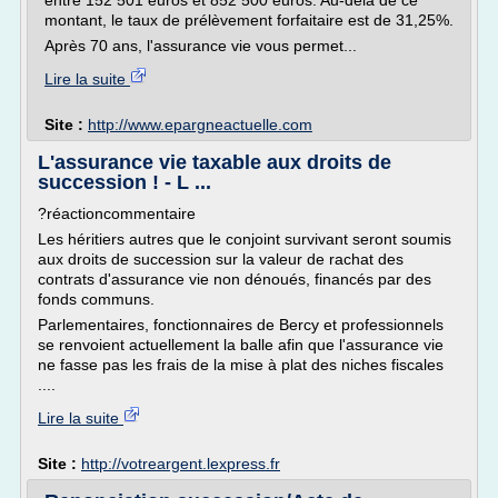
entre 152 501 euros et 852 500 euros. Au-delà de ce
montant, le taux de prélèvement forfaitaire est de 31,25%.
Après 70 ans, l'assurance vie vous permet...
Lire la suite
Site :
http://www.epargneactuelle.com
L'assurance vie taxable aux droits de
succession ! - L ...
?réactioncommentaire
Les héritiers autres que le conjoint survivant seront soumis
aux droits de succession sur la valeur de rachat des
contrats d'assurance vie non dénoués, financés par des
fonds communs.
Parlementaires, fonctionnaires de Bercy et professionnels
se renvoient actuellement la balle afin que l'assurance vie
ne fasse pas les frais de la mise à plat des niches fiscales
....
Lire la suite
Site :
http://votreargent.lexpress.fr