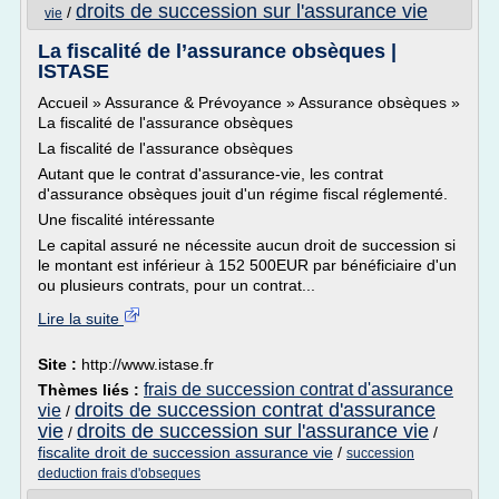
droits de succession sur l'assurance vie
/
vie
La fiscalité de l’assurance obsèques |
ISTASE
Accueil » Assurance & Prévoyance » Assurance obsèques »
La fiscalité de l'assurance obsèques
La fiscalité de l'assurance obsèques
Autant que le contrat d'assurance-vie, les contrat
d'assurance obsèques jouit d'un régime fiscal réglementé.
Une fiscalité intéressante
Le capital assuré ne nécessite aucun droit de succession si
le montant est inférieur à 152 500EUR par bénéficiaire d'un
ou plusieurs contrats, pour un contrat...
Lire la suite
Site :
http://www.istase.fr
frais de succession contrat d'assurance
Thèmes liés :
droits de succession contrat d'assurance
vie
/
vie
droits de succession sur l'assurance vie
/
/
fiscalite droit de succession assurance vie
/
succession
deduction frais d'obseques