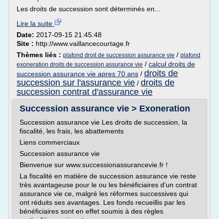
Les droits de succession sont déterminés en...
Lire la suite
Date:
2017-09-15 21:45:48
Site :
http://www.vaillancecourtage.fr
Thèmes liés :
/
plafond droit de succession assurance vie
plafond
/
calcul droits de
exoneration droits de succession assurance vie
droits de
succession assurance vie apres 70 ans
/
succession sur l'assurance vie
droits de
/
succession contrat d'assurance vie
Succession assurance vie > Exoneration
Succession assurance vie Les droits de succession, la
fiscalité, les frais, les abattements
Liens commerciaux
Succession assurance vie
Bienvenue sur www.successionassurancevie.fr !
La fiscalité en matière de succession assurance vie reste
très avantageuse pour le ou les bénéficiaires d'un contrat
assurance vie ce, malgré les réformes successives qui
ont réduits ses avantages. Les fonds recueillis par les
bénéficiaires sont en effet soumis à des règles