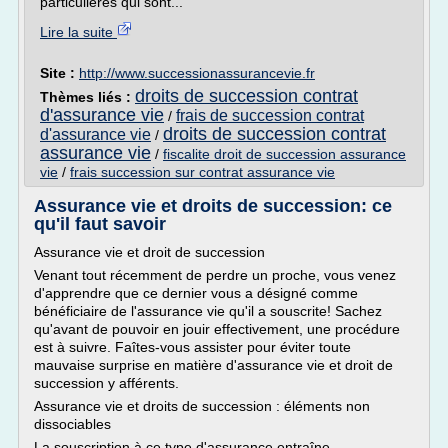
particulières qui sont...
Lire la suite
Site :
http://www.successionassurancevie.fr
droits de succession contrat
Thèmes liés :
d'assurance vie
frais de succession contrat
/
droits de succession contrat
d'assurance vie
/
assurance vie
/
fiscalite droit de succession assurance
vie
/
frais succession sur contrat assurance vie
Assurance vie et droits de succession: ce
qu'il faut savoir
Assurance vie et droit de succession
Venant tout récemment de perdre un proche, vous venez
d'apprendre que ce dernier vous a désigné comme
bénéficiaire de l'assurance vie qu'il a souscrite! Sachez
qu'avant de pouvoir en jouir effectivement, une procédure
est à suivre. Faîtes-vous assister pour éviter toute
mauvaise surprise en matière d'assurance vie et droit de
succession y afférents.
Assurance vie et droits de succession : éléments non
dissociables
La souscription à ce type d'assurance entraîne