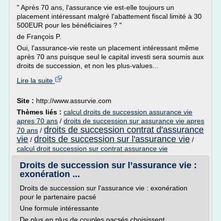
" Après 70 ans, l'assurance vie est-elle toujours un
placement intéressant malgré l'abattement fiscal limité à 30
500EUR pour les bénéficiaires ? "
de François P.
Oui, l'assurance-vie reste un placement intéressant même
après 70 ans puisque seul le capital investi sera soumis aux
droits de succession, et non les plus-values...
Lire la suite
Site :
http://www.assurvie.com
Thèmes liés :
calcul droits de succession assurance vie
apres 70 ans
/
droits de succession sur assurance vie apres
droits de succession contrat d'assurance
70 ans
/
vie
droits de succession sur l'assurance vie
/
/
calcul droit succession sur contrat assurance vie
Droits de succession sur l’assurance vie :
exonération ...
Droits de succession sur l'assurance vie : exonération
pour le partenaire pacsé
Une formule intéressante
De plus en plus de couples pacsés choisissent