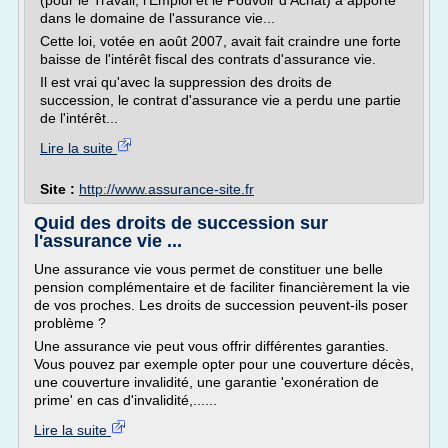
(pour le Travail, l'Emploi et le Pouvoir d'Achat) a apporté
dans le domaine de l'assurance vie...
Cette loi, votée en août 2007, avait fait craindre une forte
baisse de l'intérêt fiscal des contrats d'assurance vie.
Il est vrai qu'avec la suppression des droits de
succession, le contrat d'assurance vie a perdu une partie
de l'intérêt...
Lire la suite
Site :
http://www.assurance-site.fr
Quid des droits de succession sur
l'assurance vie ...
Une assurance vie vous permet de constituer une belle
pension complémentaire et de faciliter financièrement la vie
de vos proches. Les droits de succession peuvent-ils poser
problème ?
Une assurance vie peut vous offrir différentes garanties.
Vous pouvez par exemple opter pour une couverture décès,
une couverture invalidité, une garantie 'exonération de
prime' en cas d'invalidité,......
Lire la suite