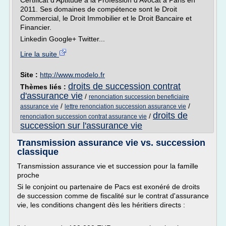
Certificat d'Aptitude à la Profession d'Avocat à Paris en
2011. Ses domaines de compétence sont le Droit
Commercial, le Droit Immobilier et le Droit Bancaire et
Financier.
Linkedin Google+ Twitter...
Lire la suite
Site :
http://www.modelo.fr
droits de succession contrat
Thèmes liés :
d'assurance vie
/
renonciation succession beneficiaire
/
/
assurance vie
lettre renonciation succession assurance vie
droits de
/
renonciation succession contrat assurance vie
succession sur l'assurance vie
Transmission assurance vie vs. succession
classique
Transmission assurance vie et succession pour la famille
proche
Si le conjoint ou partenaire de Pacs est exonéré de droits
de succession comme de fiscalité sur le contrat d'assurance
vie, les conditions changent dès les héritiers directs :