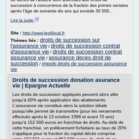
succession à concurrence de la fraction des primes versées
après l'âge de soixante-dix ans qui excède 30 500...
Lire la suite
Site :
http://www.legifiscal.fr
droits de succession sur
Thèmes liés :
l'assurance vie
droits de succession contrat
/
d'assurance vie
droits de succession contrat
/
assurance vie
assurance deces droit de
/
succession
impots droits de succession assurance
/
vie
Droits de succession donation asurance
vie | Epargne Actuelle
Les droits de succession appliqués peuvent alors aller
jusqu'à 60% après application des abattements.
L'assurance vie constitue alors la solution idéale
puisqu'elle permet de transmettre (pour les versements
effectués après le 13 octobre 1998 et avant 70 ans)
jusqu'à 152 500 euros en franchise de droits. Au-delà de
cette franchise, un prélèvement forfaitaire au taux de 20%
s'applique pour la fraction du capital décès comprise