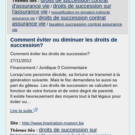
droits de succession contrat
Thèmes liés :
d'assurance vie
droits de succession sur
/
l'assurance vie
/
requalification en donation indirecte
droits de succession contrat
/
assurance vie
assurance vie
/
taxation succession contrat assurance
vie
Comment éviter ou diminuer les droits de
succession?
Comment éviter les droits de succession?
27/11/2012
Financement / Juridique 0 Commentaire
Lorsqu'une personne décède, sa fortune se transmet à la
génération suivante. Mais le fisc demandera lui aussi sa
part du gâteau. Les droits de succession se calculent en
fonction de votre fortune et de votre degré de parenté.
Il existe heureusement des moyens tout à fait légaux pour
éviter ou...
Lire la suite
Site :
http://www.inspiration-maison.be
droits de succession sur
Thèmes liés :