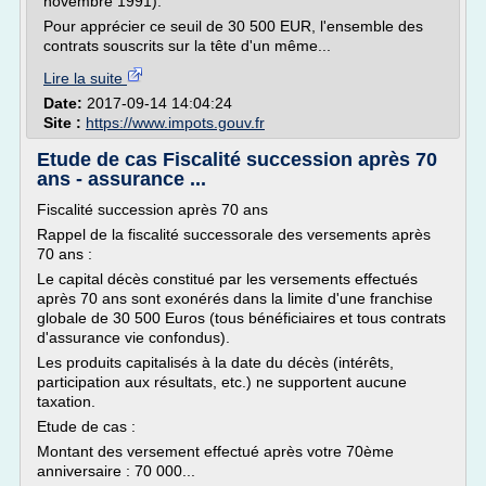
novembre 1991).
Pour apprécier ce seuil de 30 500 EUR, l'ensemble des
contrats souscrits sur la tête d'un même...
Lire la suite
Date:
2017-09-14 14:04:24
Site :
https://www.impots.gouv.fr
Etude de cas Fiscalité succession après 70
ans - assurance ...
Fiscalité succession après 70 ans
Rappel de la fiscalité successorale des versements après
70 ans :
Le capital décès constitué par les versements effectués
après 70 ans sont exonérés dans la limite d'une franchise
globale de 30 500 Euros (tous bénéficiaires et tous contrats
d'assurance vie confondus).
Les produits capitalisés à la date du décès (intérêts,
participation aux résultats, etc.) ne supportent aucune
taxation.
Etude de cas :
Montant des versement effectué après votre 70ème
anniversaire : 70 000...