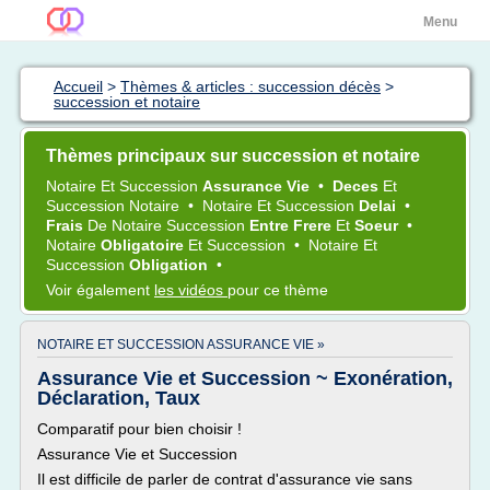
Menu
Accueil
>
Thèmes & articles : succession décès
>
succession et notaire
Thèmes principaux sur succession et notaire
Notaire
Et
Succession
Assurance Vie
•
Deces
Et
Succession Notaire
•
Notaire
Et
Succession
Delai
•
Frais
De
Notaire Succession
Entre Frere
Et
Soeur
•
Notaire
Obligatoire
Et
Succession
•
Notaire
Et
Succession
Obligation
•
Voir également
les vidéos
pour ce thème
NOTAIRE ET SUCCESSION ASSURANCE VIE »
Assurance Vie et Succession ~ Exonération,
Déclaration, Taux
Comparatif pour bien choisir !
Assurance Vie et Succession
Il est difficile de parler de contrat d'assurance vie sans