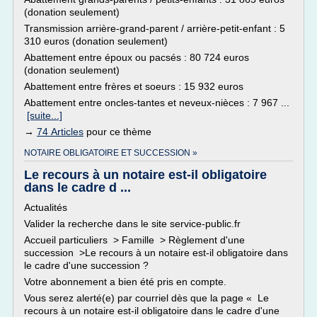
(donation seulement)
Transmission arrière-grand-parent / arrière-petit-enfant : 5
310 euros (donation seulement)
Abattement entre époux ou pacsés : 80 724 euros
(donation seulement)
Abattement entre frères et soeurs : 15 932 euros
Abattement entre oncles-tantes et neveux-nièces : 7 967 ...
[suite...]
→
74 Articles
pour ce thème
NOTAIRE OBLIGATOIRE ET SUCCESSION »
Le recours à un notaire est-il obligatoire
dans le cadre d ...
Actualités
Valider la recherche dans le site service-public.fr
Accueil particuliers > Famille > Règlement d'une
succession >Le recours à un notaire est-il obligatoire dans
le cadre d'une succession ?
Votre abonnement a bien été pris en compte.
Vous serez alerté(e) par courriel dès que la page « Le
recours à un notaire est-il obligatoire dans le cadre d'une