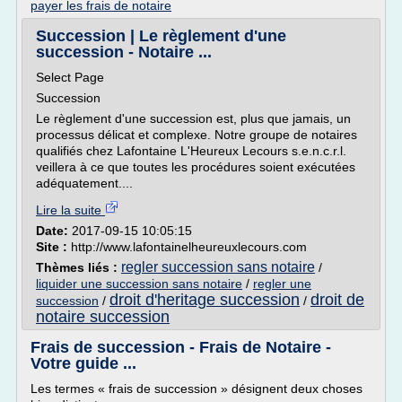
payer les frais de notaire
Succession | Le règlement d'une
succession - Notaire ...
Select Page
Succession
Le règlement d'une succession est, plus que jamais, un
processus délicat et complexe. Notre groupe de notaires
qualifiés chez Lafontaine L'Heureux Lecours s.e.n.c.r.l.
veillera à ce que toutes les procédures soient exécutées
adéquatement....
Lire la suite
Date:
2017-09-15 10:05:15
Site :
http://www.lafontainelheureuxlecours.com
regler succession sans notaire
Thèmes liés :
/
liquider une succession sans notaire
/
regler une
droit d'heritage succession
droit de
succession
/
/
notaire succession
Frais de succession - Frais de Notaire -
Votre guide ...
Les termes « frais de succession » désignent deux choses