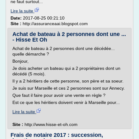
ne faut surtout...
Lire la suite
Date:
2017-08-25 00:21:10
Site :
http://assuranceaai.blogspot.com
Achat de bateau à 2 personnes dont une ...
- Hisse Et Oh
Achat de bateau à 2 personnes dont une décédée...
quelle démarche ?
Bonjour,
Je dois acheter un bateau qui a 2 propriétaires dont un
décédé (5 mois).
Il y a 2 héritiers de cette personne, son père et sa soeur.
Je suis sur Marseille et ces 2 personnes sont sur Annecy.
Que faut il faire pour avoir une vente en règle ?
Est ce que les héritiers doivent venir à Marseille pour...
Lire la suite
Site :
http://www.hisse-et-oh.com
Frais de notaire 2017 : succession,