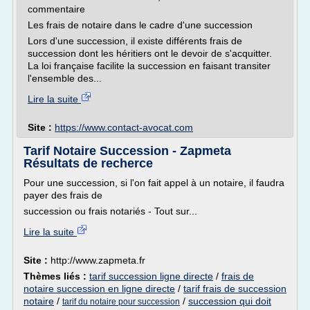
commentaire
Les frais de notaire dans le cadre d'une succession
Lors d'une succession, il existe différents frais de
succession dont les héritiers ont le devoir de s'acquitter.
La loi française facilite la succession en faisant transiter
l'ensemble des...
Lire la suite
Site :
https://www.contact-avocat.com
Tarif Notaire Succession - Zapmeta
Résultats de recherce
Pour une succession, si l'on fait appel à un notaire, il faudra
payer des frais de
succession ou frais notariés - Tout sur...
Lire la suite
Site :
http://www.zapmeta.fr
Thèmes liés :
tarif succession ligne directe
/
frais de
notaire succession en ligne directe
/
tarif frais de succession
notaire
/
/
succession qui doit
tarif du notaire pour succession