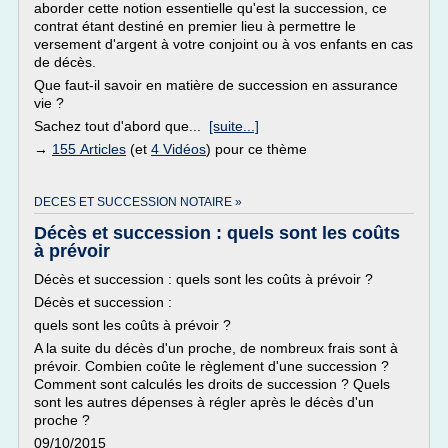
aborder cette notion essentielle qu'est la succession, ce
contrat étant destiné en premier lieu à permettre le
versement d'argent à votre conjoint ou à vos enfants en cas
de décès.
Que faut-il savoir en matière de succession en assurance
vie ?
Sachez tout d'abord que...
[suite...]
→
155 Articles
(et
4 Vidéos
) pour ce thème
DECES ET SUCCESSION NOTAIRE »
Décès et succession : quels sont les coûts
à prévoir
Décès et succession : quels sont les coûts à prévoir ?
Décès et succession :
quels sont les coûts à prévoir ?
A la suite du décès d'un proche, de nombreux frais sont à
prévoir. Combien coûte le règlement d'une succession ?
Comment sont calculés les droits de succession ? Quels
sont les autres dépenses à régler après le décès d'un
proche ?
09/10/2015