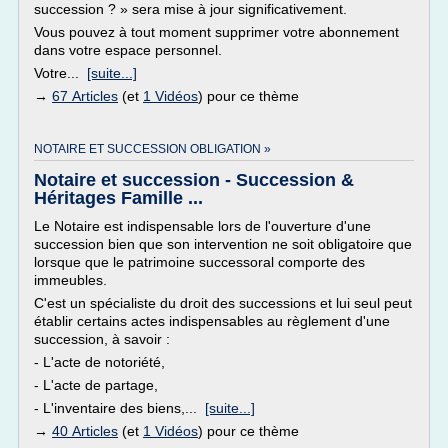
succession ? » sera mise à jour significativement.
Vous pouvez à tout moment supprimer votre abonnement
dans votre espace personnel.
Votre...
[suite...]
→
67 Articles
(et
1 Vidéos
) pour ce thème
NOTAIRE ET SUCCESSION OBLIGATION »
Notaire et succession - Succession &
Héritages Famille ...
Le Notaire est indispensable lors de l'ouverture d'une
succession bien que son intervention ne soit obligatoire que
lorsque que le patrimoine successoral comporte des
immeubles.
C'est un spécialiste du droit des successions et lui seul peut
établir certains actes indispensables au règlement d'une
succession, à savoir :
- L'acte de notoriété,
- L'acte de partage,
- L'inventaire des biens,...
[suite...]
→
40 Articles
(et
1 Vidéos
) pour ce thème