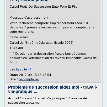
Calcul Frais De Succession Ente Pere Et Fils
×
Message d'avertissement
Votre recherche comporte trop d'opérateurs AND/OR.
Seuls les 7 premiers termes seront pris en compte dans
cette recherche.
name_wsas
Calcul de l'impôt (déclaration fiscale 2009)
16/05/08
[...] Dossier sur la déclaration fiscale Les dépenses
déductibles Détermination du revenu imposable Calcul de
l'impôt ...
Lire la suite
Date:
2017-09-15 18:48:54
Site :
becompta.be
Probleme de succession aidez moi - travail-
vie-pratique ...
Accueil / Forum / Travail, Vie pratique / Probleme de
succession aidez moi