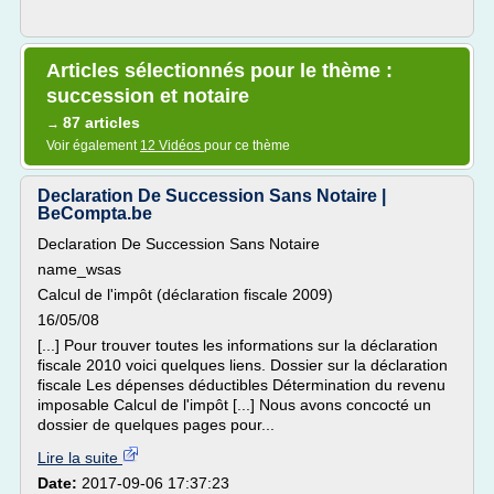
Articles sélectionnés pour le thème :
succession et notaire
87 articles
→
Voir également
12 Vidéos
pour ce thème
Declaration De Succession Sans Notaire |
BeCompta.be
Declaration De Succession Sans Notaire
name_wsas
Calcul de l'impôt (déclaration fiscale 2009)
16/05/08
[...] Pour trouver toutes les informations sur la déclaration
fiscale 2010 voici quelques liens. Dossier sur la déclaration
fiscale Les dépenses déductibles Détermination du revenu
imposable Calcul de l'impôt [...] Nous avons concocté un
dossier de quelques pages pour...
Lire la suite
Date:
2017-09-06 17:37:23