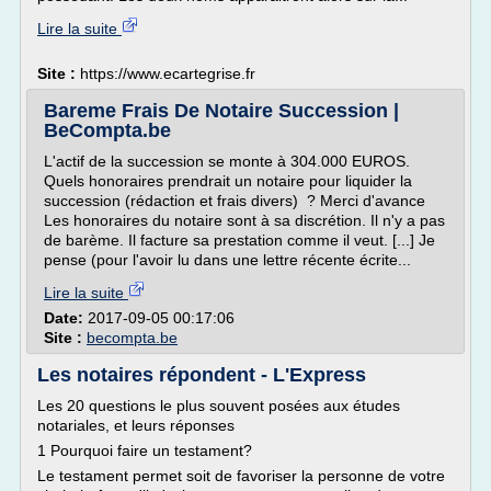
Lire la suite
Site :
https://www.ecartegrise.fr
Bareme Frais De Notaire Succession |
BeCompta.be
L'actif de la succession se monte à 304.000 EUROS.
Quels honoraires prendrait un notaire pour liquider la
succession (rédaction et frais divers) ? Merci d'avance
Les honoraires du notaire sont à sa discrétion. Il n'y a pas
de barème. Il facture sa prestation comme il veut. [...] Je
pense (pour l'avoir lu dans une lettre récente écrite...
Lire la suite
Date:
2017-09-05 00:17:06
Site :
becompta.be
Les notaires répondent - L'Express
Les 20 questions le plus souvent posées aux études
notariales, et leurs réponses
1 Pourquoi faire un testament?
Le testament permet soit de favoriser la personne de votre