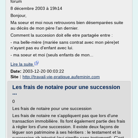
forum
8 décembre 2003 à 19h14
Bonjour,
Ma soeur et moi nous retrouvons bien désemparées suite
au décès de mon père l'an dernier.
Comment la succesion doit elle etre partagée entre :
- ma belle-mère (mariée sans contrat avec mon père)et
n'ayant pas eu d'enfant avec lui.
- ma soeur et moi (seuls enfants de mon...
Lire la suite
Date:
2003-12-20 00:03:22
Site :
http://travail-vie-pratique.aufeminin.com
Les frais de notaire pour une succession
...
0
Les frais de notaire pour une succession
Les frais de notaire ne s'appliquent pas que lors d'une
transaction immobilière. Ils font également partie des frais
à régler lors d'une succession. Il existe deux façons de
léguer son patrimoine à ses héritiers : le testament et la
succession ab intestat (qui signifie sans testament). C'est