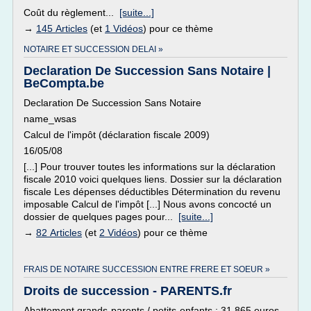
Coût du règlement...
[suite...]
→
145 Articles
(et
1 Vidéos
) pour ce thème
NOTAIRE ET SUCCESSION DELAI »
Declaration De Succession Sans Notaire |
BeCompta.be
Declaration De Succession Sans Notaire
name_wsas
Calcul de l'impôt (déclaration fiscale 2009)
16/05/08
[...] Pour trouver toutes les informations sur la déclaration
fiscale 2010 voici quelques liens. Dossier sur la déclaration
fiscale Les dépenses déductibles Détermination du revenu
imposable Calcul de l'impôt [...] Nous avons concocté un
dossier de quelques pages pour...
[suite...]
→
82 Articles
(et
2 Vidéos
) pour ce thème
FRAIS DE NOTAIRE SUCCESSION ENTRE FRERE ET SOEUR »
Droits de succession - PARENTS.fr
Abattement grands-parents / petits-enfants : 31 865 euros