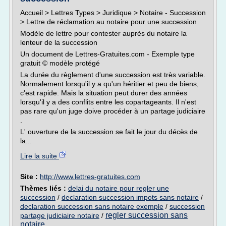
Accueil > Lettres Types > Juridique > Notaire - Succession
> Lettre de réclamation au notaire pour une succession
Modèle de lettre pour contester auprès du notaire la
lenteur de la succession
Un document de Lettres-Gratuites.com - Exemple type
gratuit © modèle protégé
La durée du règlement d'une succession est très variable.
Normalement lorsqu'il y a qu'un héritier et peu de biens,
c'est rapide. Mais la situation peut durer des années
lorsqu'il y a des conflits entre les copartageants. Il n'est
pas rare qu'un juge doive procéder à un partage judiciaire
.
L' ouverture de la succession se fait le jour du décès de
la...
Lire la suite
Site :
http://www.lettres-gratuites.com
Thèmes liés :
delai du notaire pour regler une
succession
/
declaration succession impots sans notaire
/
declaration succession sans notaire exemple
/
succession
regler succession sans
partage judiciaire notaire
/
notaire