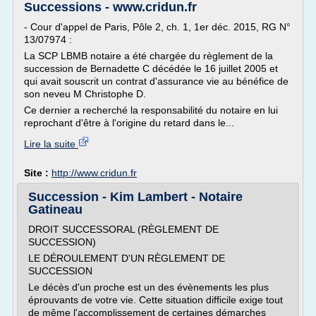
Successions - www.cridun.fr
- Cour d'appel de Paris, Pôle 2, ch. 1, 1er déc. 2015, RG N°
13/07974 :
La SCP LBMB notaire a été chargée du règlement de la
succession de Bernadette C décédée le 16 juillet 2005 et
qui avait souscrit un contrat d'assurance vie au bénéfice de
son neveu M Christophe D.
Ce dernier a recherché la responsabilité du notaire en lui
reprochant d'être à l'origine du retard dans le...
Lire la suite
Site :
http://www.cridun.fr
Succession - Kim Lambert - Notaire
Gatineau
DROIT SUCCESSORAL (RÈGLEMENT DE
SUCCESSION)
LE DÉROULEMENT D'UN RÈGLEMENT DE
SUCCESSION
Le décès d'un proche est un des évènements les plus
éprouvants de votre vie. Cette situation difficile exige tout
de même l'accomplissement de certaines démarches