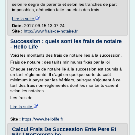
selon le degré de parenté et selon les tranches de part
imposables, déduction faite toutefois des frais...
Lire la suite
Date:
2017-09-15 13:07:24
Site :
http://www.frais-de-notaire.fr
Succession : quels sont les frais de notaire
- Hello Life
Voici les montants des frais de notaire liés à la succession.
Frais de notaire : des tarifs minimums fixés par la loi
Chaque service de notaire lié à la succession est soumis à
un tarif réglementé. Il s'agit en quelque sorte du coût
minimum à payer par les héritiers, puisque s'ajoutent à ce
tarif des frais non-réglementés dont les montants varient
selon les notaires.
Les frais de...
Lire la suite
Site :
https://www.hellolife.fr
Calcul Frais De Succession Ente Pere Et
Fils | BeCompta.be