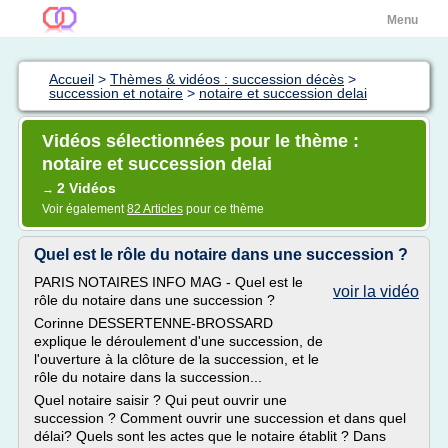
Menu
Accueil
>
Thèmes & vidéos : succession décès
>
succession et notaire
>
notaire et succession delai
Vidéos sélectionnées pour le thème :
notaire et succession delai
2 Vidéos
→
Voir également
82 Articles
pour ce thème
Quel est le rôle du notaire dans une succession ?
PARIS NOTAIRES INFO MAG - Quel est le
voir la vidéo
rôle du notaire dans une succession ?
Corinne DESSERTENNE-BROSSARD
explique le déroulement d'une succession, de
l'ouverture à la clôture de la succession, et le
rôle du notaire dans la succession...
Quel notaire saisir ? Qui peut ouvrir une
succession ? Comment ouvrir une succession et dans quel
délai? Quels sont les actes que le notaire établit ? Dans