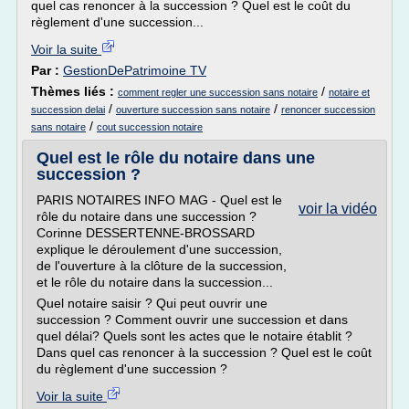
quel cas renoncer à la succession ? Quel est le coût du
règlement d'une succession...
Voir la suite
Par :
GestionDePatrimoine TV
Thèmes liés :
/
comment regler une succession sans notaire
notaire et
/
/
succession delai
ouverture succession sans notaire
renoncer succession
/
sans notaire
cout succession notaire
Quel est le rôle du notaire dans une
succession ?
PARIS NOTAIRES INFO MAG - Quel est le
voir la vidéo
rôle du notaire dans une succession ?
Corinne DESSERTENNE-BROSSARD
explique le déroulement d'une succession,
de l'ouverture à la clôture de la succession,
et le rôle du notaire dans la succession...
Quel notaire saisir ? Qui peut ouvrir une
succession ? Comment ouvrir une succession et dans
quel délai? Quels sont les actes que le notaire établit ?
Dans quel cas renoncer à la succession ? Quel est le coût
du règlement d'une succession ?
Voir la suite