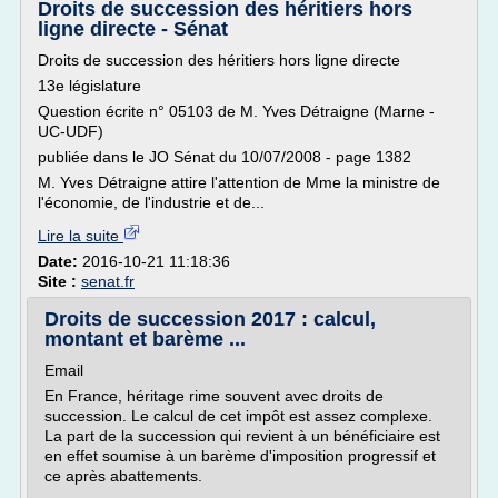
Droits de succession des héritiers hors
ligne directe - Sénat
Droits de succession des héritiers hors ligne directe
13e législature
Question écrite n° 05103 de M. Yves Détraigne (Marne -
UC-UDF)
publiée dans le JO Sénat du 10/07/2008 - page 1382
M. Yves Détraigne attire l'attention de Mme la ministre de
l'économie, de l'industrie et de...
Lire la suite
Date:
2016-10-21 11:18:36
Site :
senat.fr
Droits de succession 2017 : calcul,
montant et barème ...
Email
En France, héritage rime souvent avec droits de
succession. Le calcul de cet impôt est assez complexe.
La part de la succession qui revient à un bénéficiaire est
en effet soumise à un barème d'imposition progressif et
ce après abattements.