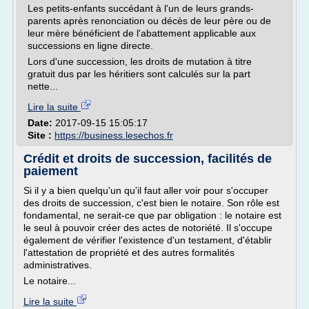
Les petits-enfants succédant à l'un de leurs grands-
parents après renonciation ou décès de leur père ou de
leur mère bénéficient de l'abattement applicable aux
successions en ligne directe.
Lors d'une succession, les droits de mutation à titre
gratuit dus par les héritiers sont calculés sur la part
nette...
Lire la suite
Date:
2017-09-15 15:05:17
Site :
https://business.lesechos.fr
Crédit et droits de succession, facilités de
paiement
Si il y a bien quelqu'un qu'il faut aller voir pour s'occuper
des droits de succession, c'est bien le notaire. Son rôle est
fondamental, ne serait-ce que par obligation : le notaire est
le seul à pouvoir créer des actes de notoriété. Il s'occupe
également de vérifier l'existence d'un testament, d'établir
l'attestation de propriété et des autres formalités
administratives.
Le notaire...
Lire la suite