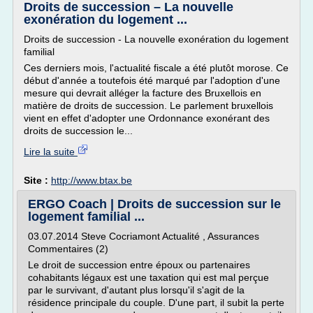
Droits de succession – La nouvelle
exonération du logement ...
Droits de succession - La nouvelle exonération du logement
familial
Ces derniers mois, l'actualité fiscale a été plutôt morose. Ce
début d'année a toutefois été marqué par l'adoption d'une
mesure qui devrait alléger la facture des Bruxellois en
matière de droits de succession. Le parlement bruxellois
vient en effet d'adopter une Ordonnance exonérant des
droits de succession le...
Lire la suite
Site :
http://www.btax.be
ERGO Coach | Droits de succession sur le
logement familial ...
03.07.2014 Steve Cocriamont Actualité , Assurances
Commentaires (2)
Le droit de succession entre époux ou partenaires
cohabitants légaux est une taxation qui est mal perçue
par le survivant, d'autant plus lorsqu'il s'agit de la
résidence principale du couple. D'une part, il subit la perte