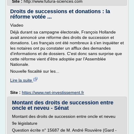
Site :
http://www.futura-sciences.com
Droits de successions et donations : la
réforme votée ...
Viadeo
Déjà durant sa campagne électorale, François Hollande
avait annoncé une réforme des droits de succession et
donations. Les français ont été nombreux à s'en inquiéter et
les notaires ont pu constater un afflux des demandes
d'informations et de dossiers. C'est donc sans surprise que
cette réforme vient d'être adoptée par l'Assemblée
Nationale.
Nouvelle fiscalité sur les...
Lire la suite
Site :
https://www.net-investissement.fr
Montant des droits de succession entre
oncle et neveu - Sénat
Montant des droits de succession entre oncle et neveu
9e législature
Question écrite n° 15687 de M. André Rouvière (Gard -