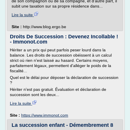
de son compagnon ou de sa compagne, et d'autre part, il
subit une taxation sur sa propre résidence dans...
Lire la suite
Site :
http://www.blog.ergo.be
Droits De Succession : Devenez Incollable !
- Immonot.com
Hériter a un prix qui peut parfois peser lourd dans la
balance. Les droits de succession obéissent à un calcul
strict où rien n'est laissé au hasard. Certains moyens,
parfaitement légaux, permettent d'alléger le poids de la
fiscalité...
Quel est le délai pour déposer la déclaration de succession
?
Hériter n'est pas gratuit. Évaluation et déclaration de
succession sont les deux...
Lire la suite
Site :
https://www.immonot.com
La succession enfant - Démembrement 8