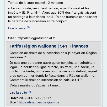
Temps de lecture estimé : 2 minutes
« En ce monde, rien n'est certain, à part la mort et les
impôts » (B. Franklin). Alors que 90% des français laissent
un héritage à leur décès, seul 1% des français connaissent
le barème de succession entre conjoint,...
Lire la suite
Site :
http://leblogpatrimonial.fr
Tarifs Région wallonne | SPF Finances
Combien de droits de succession dois-je payer en Région
wallonne ?
Je suis une personne autre qu'un conjoint, un cohabitant
légal, un héritier en ligne directe, un frère, une soeur, un
oncle, une tante, un neveu ou une nièce du défunt, lequel
a eu son dernier domicile fiscal dans la Région wallonne.
Comment le droit de succession se calcule-t-il ?
J'étais mariée ou j'avais fait une...
Lire la suite
Date:
2017-09-15 12:30:17
Site :
https://finances.belgium.be