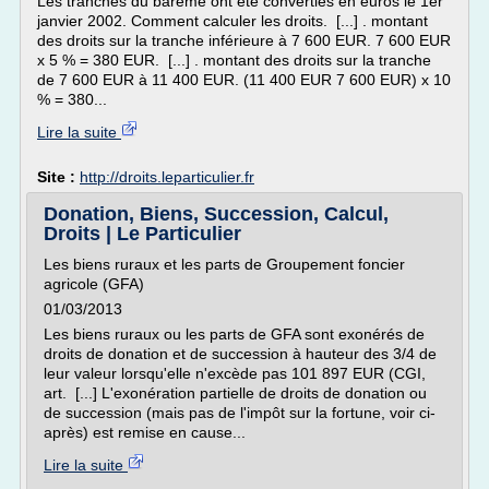
Les tranches du barème ont été converties en euros le 1er
janvier 2002. Comment calculer les droits. [...] . montant
des droits sur la tranche inférieure à 7 600 EUR. 7 600 EUR
x 5 % = 380 EUR. [...] . montant des droits sur la tranche
de 7 600 EUR à 11 400 EUR. (11 400 EUR 7 600 EUR) x 10
% = 380...
Lire la suite
Site :
http://droits.leparticulier.fr
Donation, Biens, Succession, Calcul,
Droits | Le Particulier
Les biens ruraux et les parts de Groupement foncier
agricole (GFA)
01/03/2013
Les biens ruraux ou les parts de GFA sont exonérés de
droits de donation et de succession à hauteur des 3/4 de
leur valeur lorsqu'elle n'excède pas 101 897 EUR (CGI,
art. [...] L'exonération partielle de droits de donation ou
de succession (mais pas de l'impôt sur la fortune, voir ci-
après) est remise en cause...
Lire la suite