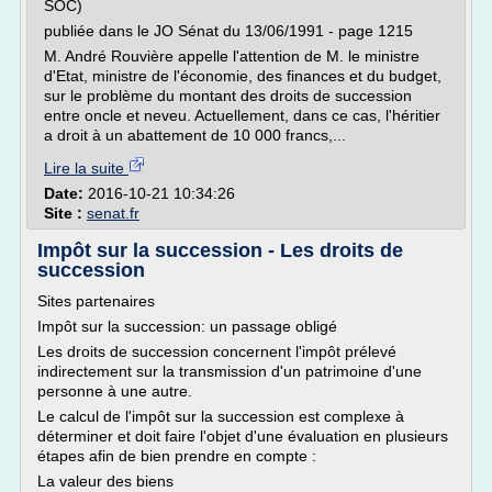
SOC)
publiée dans le JO Sénat du 13/06/1991 - page 1215
M. André Rouvière appelle l'attention de M. le ministre
d'Etat, ministre de l'économie, des finances et du budget,
sur le problème du montant des droits de succession
entre oncle et neveu. Actuellement, dans ce cas, l'héritier
a droit à un abattement de 10 000 francs,...
Lire la suite
Date:
2016-10-21 10:34:26
Site :
senat.fr
Impôt sur la succession - Les droits de
succession
Sites partenaires
Impôt sur la succession: un passage obligé
Les droits de succession concernent l'impôt prélevé
indirectement sur la transmission d'un patrimoine d'une
personne à une autre.
Le calcul de l'impôt sur la succession est complexe à
déterminer et doit faire l'objet d'une évaluation en plusieurs
étapes afin de bien prendre en compte :
La valeur des biens