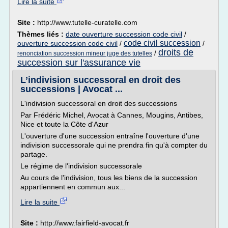
Lire la suite
Site :
http://www.tutelle-curatelle.com
Thèmes liés :
date ouverture succession code civil
/
code civil succession
ouverture succession code civil
/
/
droits de
/
renonciation succession mineur juge des tutelles
succession sur l'assurance vie
L’indivision successoral en droit des
successions | Avocat ...
L'indivision successoral en droit des successions
Par Frédéric Michel, Avocat à Cannes, Mougins, Antibes,
Nice et toute la Côte d'Azur
L'ouverture d'une succession entraîne l'ouverture d'une
indivision successorale qui ne prendra fin qu'à compter du
partage.
Le régime de l'indivision successorale
Au cours de l'indivision, tous les biens de la succession
appartiennent en commun aux...
Lire la suite
Site :
http://www.fairfield-avocat.fr