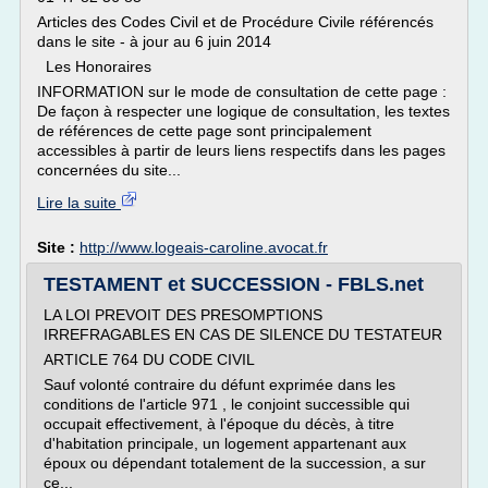
Articles des Codes Civil et de Procédure Civile référencés
dans le site - à jour au 6 juin 2014
Les Honoraires
INFORMATION sur le mode de consultation de cette page :
De façon à respecter une logique de consultation, les textes
de références de cette page sont principalement
accessibles à partir de leurs liens respectifs dans les pages
concernées du site...
Lire la suite
Site :
http://www.logeais-caroline.avocat.fr
TESTAMENT et SUCCESSION - FBLS.net
LA LOI PREVOIT DES PRESOMPTIONS
IRREFRAGABLES EN CAS DE SILENCE DU TESTATEUR
ARTICLE 764 DU CODE CIVIL
Sauf volonté contraire du défunt exprimée dans les
conditions de l'article 971 , le conjoint successible qui
occupait effectivement, à l'époque du décès, à titre
d'habitation principale, un logement appartenant aux
époux ou dépendant totalement de la succession, a sur
ce...