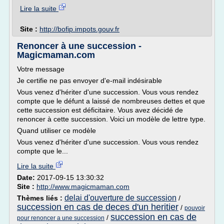
Lire la suite
Site :
http://bofip.impots.gouv.fr
Renoncer à une succession -
Magicmaman.com
Votre message
Je certifie ne pas envoyer d'e-mail indésirable
Vous venez d'hériter d'une succession. Vous vous rendez
compte que le défunt a laissé de nombreuses dettes et que
cette succession est déficitaire. Vous avez décidé de
renoncer à cette succession. Voici un modèle de lettre type.
Quand utiliser ce modèle
Vous venez d'hériter d'une succession. Vous vous rendez
compte que le...
Lire la suite
Date:
2017-09-15 13:30:32
Site :
http://www.magicmaman.com
delai d'ouverture de succession
Thèmes liés :
/
succession en cas de deces d'un heritier
/
pouvoir
succession en cas de
/
pour renoncer a une succession