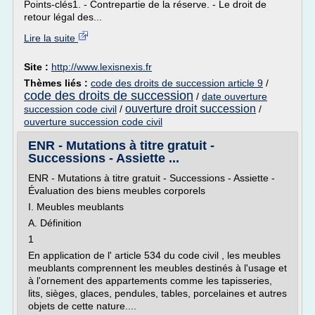
Points-clés1. - Contrepartie de la réserve. - Le droit de
retour légal des...
Lire la suite
Site :
http://www.lexisnexis.fr
Thèmes liés :
code des droits de succession article 9
/
code des droits de succession
/
date ouverture
ouverture droit succession
succession code civil
/
/
ouverture succession code civil
ENR - Mutations à titre gratuit -
Successions - Assiette ...
ENR - Mutations à titre gratuit - Successions - Assiette -
Évaluation des biens meubles corporels
I. Meubles meublants
A. Définition
1
En application de l' article 534 du code civil , les meubles
meublants comprennent les meubles destinés à l'usage et
à l'ornement des appartements comme les tapisseries,
lits, sièges, glaces, pendules, tables, porcelaines et autres
objets de cette nature....