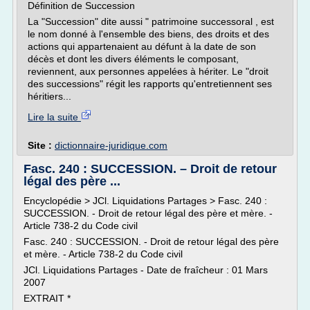
Définition de Succession
La "Succession" dite aussi " patrimoine successoral , est
le nom donné à l'ensemble des biens, des droits et des
actions qui appartenaient au défunt à la date de son
décès et dont les divers éléments le composant,
reviennent, aux personnes appelées à hériter. Le "droit
des successions" régit les rapports qu'entretiennent ses
héritiers...
Lire la suite
Site :
dictionnaire-juridique.com
Fasc. 240 : SUCCESSION. – Droit de retour
légal des père ...
Encyclopédie > JCl. Liquidations Partages > Fasc. 240 :
SUCCESSION. - Droit de retour légal des père et mère. -
Article 738-2 du Code civil
Fasc. 240 : SUCCESSION. - Droit de retour légal des père
et mère. - Article 738-2 du Code civil
JCl. Liquidations Partages - Date de fraîcheur : 01 Mars
2007
EXTRAIT *