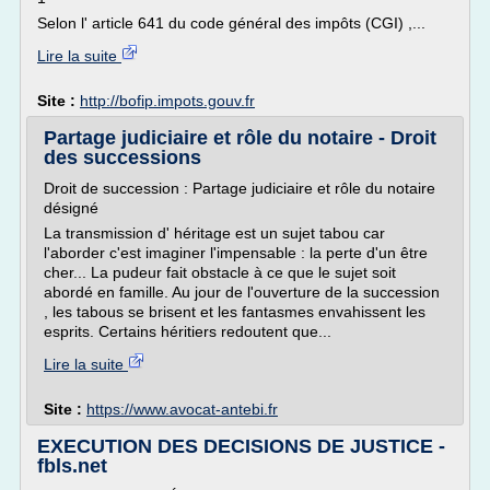
Selon l' article 641 du code général des impôts (CGI) ,...
Lire la suite
Site :
http://bofip.impots.gouv.fr
Partage judiciaire et rôle du notaire - Droit
des successions
Droit de succession : Partage judiciaire et rôle du notaire
désigné
La transmission d' héritage est un sujet tabou car
l'aborder c'est imaginer l'impensable : la perte d'un être
cher... La pudeur fait obstacle à ce que le sujet soit
abordé en famille. Au jour de l'ouverture de la succession
, les tabous se brisent et les fantasmes envahissent les
esprits. Certains héritiers redoutent que...
Lire la suite
Site :
https://www.avocat-antebi.fr
EXECUTION DES DECISIONS DE JUSTICE -
fbls.net