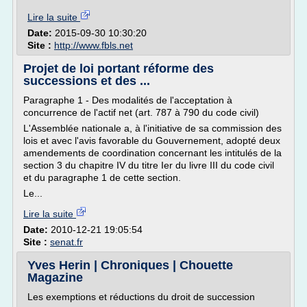
Lire la suite
Date:
2015-09-30 10:30:20
Site :
http://www.fbls.net
Projet de loi portant réforme des
successions et des ...
Paragraphe 1 - Des modalités de l'acceptation à
concurrence de l'actif net (art. 787 à 790 du code civil)
L'Assemblée nationale a, à l'initiative de sa commission des
lois et avec l'avis favorable du Gouvernement, adopté deux
amendements de coordination concernant les intitulés de la
section 3 du chapitre IV du titre Ier du livre III du code civil
et du paragraphe 1 de cette section.
Le...
Lire la suite
Date:
2010-12-21 19:05:54
Site :
senat.fr
Yves Herin | Chroniques | Chouette
Magazine
Les exemptions et réductions du droit de succession