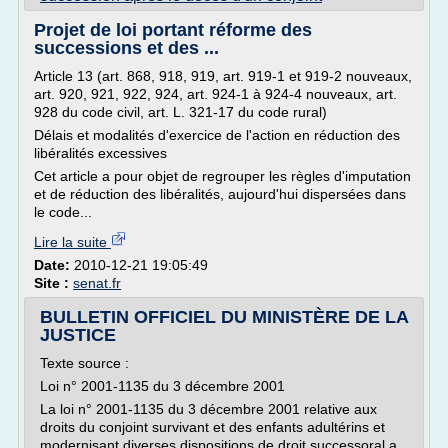
Projet de loi portant réforme des
successions et des ...
Article 13 (art. 868, 918, 919, art. 919-1 et 919-2 nouveaux,
art. 920, 921, 922, 924, art. 924-1 à 924-4 nouveaux, art.
928 du code civil, art. L. 321-17 du code rural)
Délais et modalités d'exercice de l'action en réduction des
libéralités excessives
Cet article a pour objet de regrouper les règles d'imputation
et de réduction des libéralités, aujourd'hui dispersées dans
le code...
Lire la suite
Date:
2010-12-21 19:05:49
Site :
senat.fr
BULLETIN OFFICIEL DU MINISTÈRE DE LA
JUSTICE
Texte source :
Loi n° 2001-1135 du 3 décembre 2001
La loi n° 2001-1135 du 3 décembre 2001 relative aux
droits du conjoint survivant et des enfants adultérins et
modernisant diverses dispositions de droit successoral a