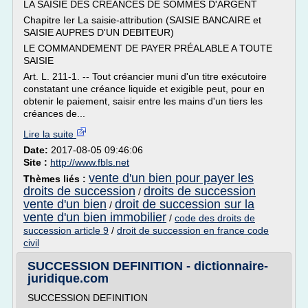
LA SAISIE DES CRÉANCES DE SOMMES D'ARGENT
Chapitre Ier La saisie-attribution (SAISIE BANCAIRE et
SAISIE AUPRES D'UN DEBITEUR)
LE COMMANDEMENT DE PAYER PRÉALABLE A TOUTE
SAISIE
Art. L. 211-1. -- Tout créancier muni d'un titre exécutoire
constatant une créance liquide et exigible peut, pour en
obtenir le paiement, saisir entre les mains d'un tiers les
créances de...
Lire la suite
Date:
2017-08-05 09:46:06
Site :
http://www.fbls.net
vente d'un bien pour payer les
Thèmes liés :
droits de succession
droits de succession
/
vente d'un bien
droit de succession sur la
/
vente d'un bien immobilier
/
code des droits de
succession article 9
/
droit de succession en france code
civil
SUCCESSION DEFINITION - dictionnaire-
juridique.com
SUCCESSION DEFINITION