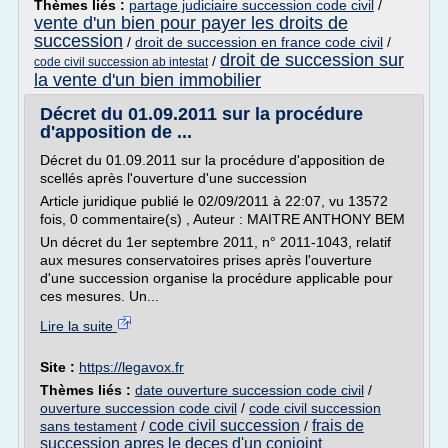
Thèmes liés :
partage judiciaire succession code civil
/
vente d'un bien pour payer les droits de
succession
/
droit de succession en france code civil
/
droit de succession sur
/
code civil succession ab intestat
la vente d'un bien immobilier
Décret du 01.09.2011 sur la procédure
d'apposition de ...
Décret du 01.09.2011 sur la procédure d'apposition de
scellés après l'ouverture d'une succession
Article juridique publié le 02/09/2011 à 22:07, vu 13572
fois, 0 commentaire(s) , Auteur : MAITRE ANTHONY BEM
Un décret du 1er septembre 2011, n° 2011-1043, relatif
aux mesures conservatoires prises après l'ouverture
d'une succession organise la procédure applicable pour
ces mesures. Un...
Lire la suite
Site :
https://legavox.fr
Thèmes liés :
date ouverture succession code civil
/
ouverture succession code civil
/
code civil succession
code civil succession
frais de
sans testament
/
/
succession apres le deces d'un conjoint