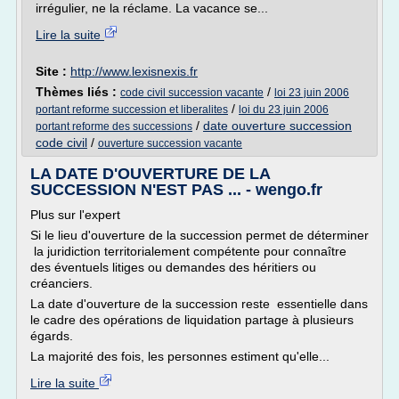
irrégulier, ne la réclame. La vacance se...
Lire la suite
Site :
http://www.lexisnexis.fr
Thèmes liés :
/
code civil succession vacante
loi 23 juin 2006
/
portant reforme succession et liberalites
loi du 23 juin 2006
/
date ouverture succession
portant reforme des successions
code civil
/
ouverture succession vacante
LA DATE D'OUVERTURE DE LA
SUCCESSION N'EST PAS ... - wengo.fr
Plus sur l'expert
Si le lieu d'ouverture de la succession permet de déterminer
la juridiction territorialement compétente pour connaître
des éventuels litiges ou demandes des héritiers ou
créanciers.
La date d'ouverture de la succession reste essentielle dans
le cadre des opérations de liquidation partage à plusieurs
égards.
La majorité des fois, les personnes estiment qu'elle...
Lire la suite