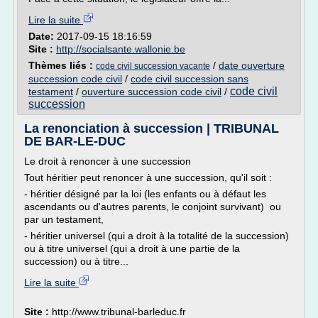
Lire la suite
Date:
2017-09-15 18:16:59
Site :
http://socialsante.wallonie.be
Thèmes liés :
/
date ouverture
code civil succession vacante
succession code civil
/
code civil succession sans
code civil
testament
/
ouverture succession code civil
/
succession
La renonciation à succession | TRIBUNAL
DE BAR-LE-DUC
Le droit à renoncer à une succession
Tout héritier peut renoncer à une succession, qu'il soit :
- héritier désigné par la loi (les enfants ou à défaut les
ascendants ou d'autres parents, le conjoint survivant) ou
par un testament,
- héritier universel (qui a droit à la totalité de la succession)
ou à titre universel (qui a droit à une partie de la
succession) ou à titre...
Lire la suite
Site :
http://www.tribunal-barleduc.fr