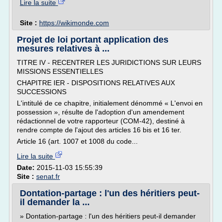
Lire la suite
Site :
https://wikimonde.com
Projet de loi portant application des
mesures relatives à ...
TITRE IV - RECENTRER LES JURIDICTIONS SUR LEURS
MISSIONS ESSENTIELLES
CHAPITRE IER - DISPOSITIONS RELATIVES AUX
SUCCESSIONS
L'intitulé de ce chapitre, initialement dénommé « L'envoi en
possession », résulte de l'adoption d'un amendement
rédactionnel de votre rapporteur (COM-42), destiné à
rendre compte de l'ajout des articles 16 bis et 16 ter.
Article 16 (art. 1007 et 1008 du code...
Lire la suite
Date:
2015-11-03 15:55:39
Site :
senat.fr
Dontation-partage : l'un des héritiers peut-
il demander la ...
» Dontation-partage : l'un des héritiers peut-il demander