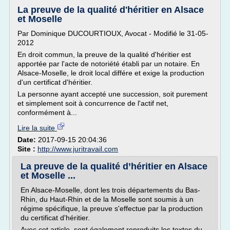
La preuve de la qualité d'héritier en Alsace
et Moselle
Par Dominique DUCOURTIOUX, Avocat - Modifié le 31-05-
2012
En droit commun, la preuve de la qualité d'héritier est
apportée par l'acte de notoriété établi par un notaire. En
Alsace-Moselle, le droit local différe et exige la production
d'un certificat d'héritier.
La personne ayant accepté une succession, soit purement
et simplement soit à concurrence de l'actif net,
conformément à...
Lire la suite
Date:
2017-09-15 20:04:36
Site :
http://www.juritravail.com
La preuve de la qualité d’héritier en Alsace
et Moselle ...
En Alsace-Moselle, dont les trois départements du Bas-
Rhin, du Haut-Rhin et de la Moselle sont soumis à un
régime spécifique, la preuve s'effectue par la production
du certificat d'héritier.
Avec cet article, sont également reproduits les textes du