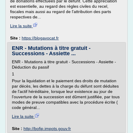
de donations effectuées par le défunt. Cette appréciation
est essentielle, au regard des règles civiles du recel,
fiscales mais aussi au regard de l'attribution des parts
respectives de...
Lire la suite
Site :
https://blogavocat.fr
ENR - Mutations à titre gratuit -
Successions - Assiette ...
ENR - Mutations à titre gratuit - Successions - Assiette -
Déduction du passif
1
Pour la liquidation et le paiement des droits de mutation
par décès, les dettes à la charge du défunt sont déduites
de l'actif héréditaire, lorsque leur existence au jour de
l'ouverture de la succession est dûment justifiée, par tous
modes de preuve compatibles avec la procédure écrite (
code général...
Lire la suite
Site :
http://bofip.impots.gouv.fr