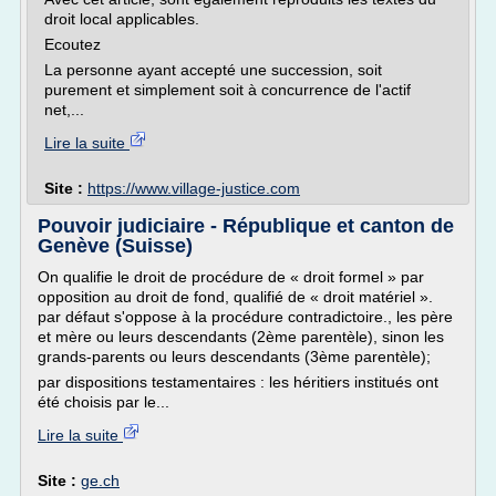
droit local applicables.
Ecoutez
La personne ayant accepté une succession, soit
purement et simplement soit à concurrence de l'actif
net,...
Lire la suite
Site :
https://www.village-justice.com
Pouvoir judiciaire - République et canton de
Genève (Suisse)
On qualifie le droit de procédure de « droit formel » par
opposition au droit de fond, qualifié de « droit matériel ».
par défaut s'oppose à la procédure contradictoire., les père
et mère ou leurs descendants (2ème parentèle), sinon les
grands-parents ou leurs descendants (3ème parentèle);
par dispositions testamentaires : les héritiers institués ont
été choisis par le...
Lire la suite
Site :
ge.ch