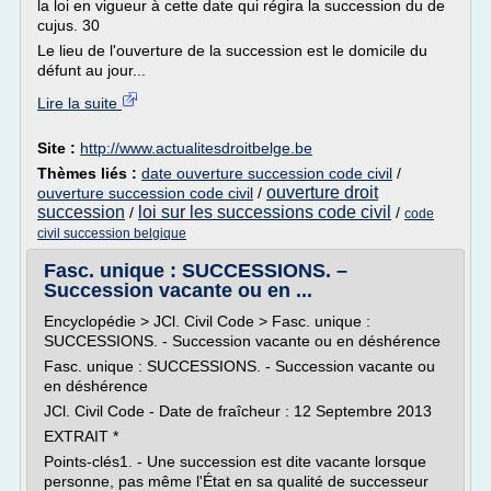
la loi en vigueur à cette date qui régira la succession du de
cujus. 30
Le lieu de l'ouverture de la succession est le domicile du
défunt au jour...
Lire la suite
Site :
http://www.actualitesdroitbelge.be
Thèmes liés :
date ouverture succession code civil
/
ouverture droit
ouverture succession code civil
/
succession
loi sur les successions code civil
/
/
code
civil succession belgique
Fasc. unique : SUCCESSIONS. –
Succession vacante ou en ...
Encyclopédie > JCl. Civil Code > Fasc. unique :
SUCCESSIONS. - Succession vacante ou en déshérence
Fasc. unique : SUCCESSIONS. - Succession vacante ou
en déshérence
JCl. Civil Code - Date de fraîcheur : 12 Septembre 2013
EXTRAIT *
Points-clés1. - Une succession est dite vacante lorsque
personne, pas même l'État en sa qualité de successeur