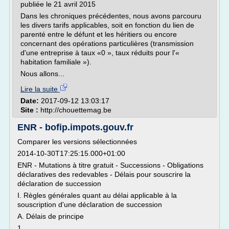
publiée le 21 avril 2015
Dans les chroniques précédentes, nous avons parcouru
les divers tarifs applicables, soit en fonction du lien de
parenté entre le défunt et les héritiers ou encore
concernant des opérations particulières (transmission
d'une entreprise à taux «0 », taux réduits pour l'«
habitation familiale »).
Nous allons...
Lire la suite
Date:
2017-09-12 13:03:17
Site :
http://chouettemag.be
ENR - bofip.impots.gouv.fr
Comparer les versions sélectionnées
2014-10-30T17:25:15.000+01:00
ENR - Mutations à titre gratuit - Successions - Obligations
déclaratives des redevables - Délais pour souscrire la
déclaration de succession
I. Règles générales quant au délai applicable à la
souscription d'une déclaration de succession
A. Délais de principe
1