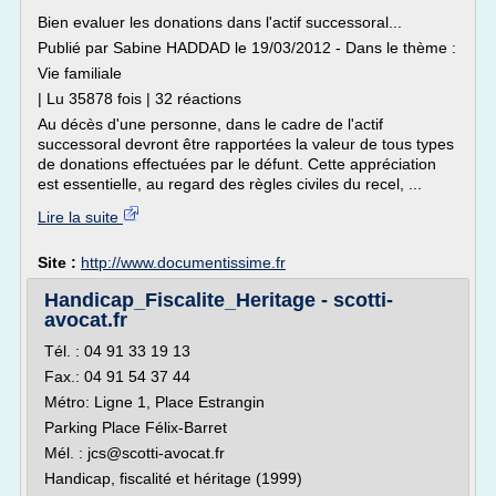
Bien evaluer les donations dans l'actif successoral...
Publié par Sabine HADDAD le 19/03/2012 - Dans le thème :
Vie familiale
| Lu 35878 fois | 32 réactions
Au décès d'une personne, dans le cadre de l'actif
successoral devront être rapportées la valeur de tous types
de donations effectuées par le défunt. Cette appréciation
est essentielle, au regard des règles civiles du recel, ...
Lire la suite
Site :
http://www.documentissime.fr
Handicap_Fiscalite_Heritage - scotti-
avocat.fr
Tél. : 04 91 33 19 13
Fax.: 04 91 54 37 44
Métro: Ligne 1, Place Estrangin
Parking Place Félix-Barret
Mél. : jcs@scotti-avocat.fr
Handicap, fiscalité et héritage (1999)