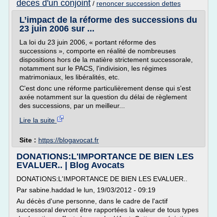
deces d'un conjoint
/
renoncer succession dettes
L’impact de la réforme des successions du
23 juin 2006 sur ...
La loi du 23 juin 2006, « portant réforme des
successions », comporte en réalité de nombreuses
dispositions hors de la matière strictement successorale,
notamment sur le PACS, l'indivision, les régimes
matrimoniaux, les libéralités, etc.
C'est donc une réforme particulièrement dense qui s'est
axée notamment sur la question du délai de règlement
des successions, par un meilleur...
Lire la suite
Site :
https://blogavocat.fr
DONATIONS:L'IMPORTANCE DE BIEN LES
EVALUER.. | Blog Avocats
DONATIONS:L'IMPORTANCE DE BIEN LES EVALUER..
Par sabine.haddad le lun, 19/03/2012 - 09:19
Au décès d'une personne, dans le cadre de l'actif
successoral devront être rapportées la valeur de tous types