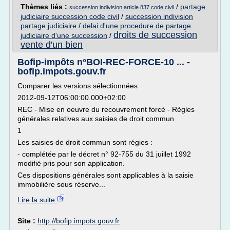
Thèmes liés :
/
partage
succession indivision article 837 code civil
judiciaire succession code civil
/
succession indivision
partage judiciaire
/
delai d'une procedure de partage
droits de succession
judiciaire d'une succession
/
vente d'un bien
Bofip-impôts n°BOI-REC-FORCE-10 ... -
bofip.impots.gouv.fr
Comparer les versions sélectionnées
2012-09-12T06:00:00.000+02:00
REC - Mise en oeuvre du recouvrement forcé - Règles
générales relatives aux saisies de droit commun
1
Les saisies de droit commun sont régies :
- complétée par le décret n° 92-755 du 31 juillet 1992
modifié pris pour son application.
Ces dispositions générales sont applicables à la saisie
immobilière sous réserve...
Lire la suite
Site :
http://bofip.impots.gouv.fr