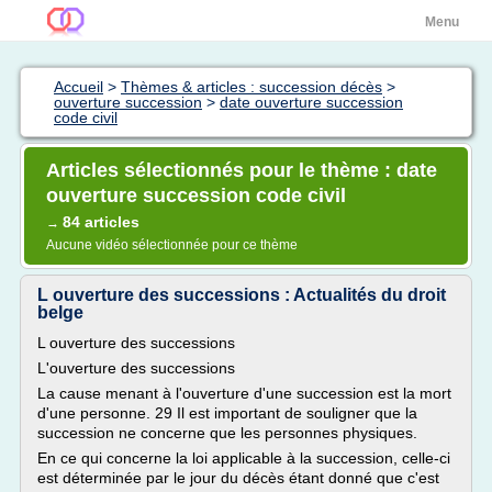
Menu
Accueil
>
Thèmes & articles : succession décès
>
ouverture succession
>
date ouverture succession
code civil
Articles sélectionnés pour le thème : date
ouverture succession code civil
84 articles
→
Aucune vidéo sélectionnée pour ce thème
L ouverture des successions : Actualités du droit
belge
L ouverture des successions
L'ouverture des successions
La cause menant à l'ouverture d'une succession est la mort
d'une personne. 29 Il est important de souligner que la
succession ne concerne que les personnes physiques.
En ce qui concerne la loi applicable à la succession, celle-ci
est déterminée par le jour du décès étant donné que c'est