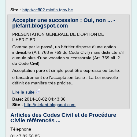
Site :
http://ccff02.minfin.fgov.be
Accepter une succession : Oui, non ... -
plefant.blogspot.com
PRESENTATION GENERALE DE L'OPTION DE
L'HERITIER
Comme par le passé, un héritier dispose d'une option
indivisible (Art. 768 & 769 du Code Civil) mais distincte s'il
cumule plus d'une vocation successorale (Art. 769 ali. 2
du Code Civil)
Acceptation pure et simple peut être expresse ou tacite.
o Encadrement de l'acceptation tacite : La Loi nouvelle
définit de manière très précise...
Lire la suite
Date:
2014-10-02 04:43:36
Site :
http://plefant.blogspot.com
Articles des Codes Civil et de Procédure
Civile référencés ...
Téléphone :
01 47 82 56 85