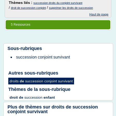
Thèmes liés :
succession droits du conjoint survivant
/
/
droit de succession conjoint
supprimer les droits de succession
Haut de page
5 Ressources
Sous-rubriques
succession conjoint survivant
Autres sous-rubriques
droits
de
succession conjoint survivant
Thèmes de la sous-rubrique
droit
de
succession
enfant
Plus de thèmes sur
droits de succession
conjoint survivant