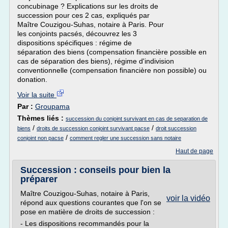
concubinage ? Explications sur les droits de
succession pour ces 2 cas, expliqués par
Maître Couzigou-Suhas, notaire à Paris. Pour
les conjoints pacsés, découvrez les 3
dispositions spécifiques : régime de
séparation des biens (compensation financière possible en
cas de séparation des biens), régime d'indivision
conventionnelle (compensation financière non possible) ou
donation.
Voir la suite
Par :
Groupama
Thèmes liés :
succession du conjoint survivant en cas de separation de
/
/
biens
droits de succession conjoint survivant pacse
droit succession
/
conjoint non pacse
comment regler une succession sans notaire
Haut de page
Succession : conseils pour bien la
préparer
Maître Couzigou-Suhas, notaire à Paris,
voir la vidéo
répond aux questions courantes que l'on se
pose en matière de droits de succession :
- Les dispositions recommandés pour la