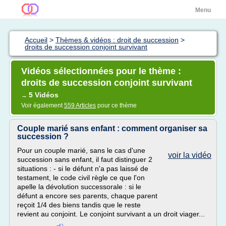
Menu
Accueil
>
Thèmes & vidéos : droit de succession
>
droits de succession conjoint survivant
Vidéos sélectionnées pour le thème :
droits de succession conjoint survivant
5 Vidéos
→
Voir également
559 Articles
pour ce thème
Couple marié sans enfant : comment organiser sa
succession ?
Pour un couple marié, sans le cas d'une
voir la vidéo
succession sans enfant, il faut distinguer 2
situations : - si le défunt n'a pas laissé de
testament, le code civil règle ce que l'on
apelle la dévolution successorale : si le
défunt a encore ses parents, chaque parent
reçoit 1/4 des biens tandis que le reste
revient au conjoint. Le conjoint survivant a un droit viager...