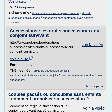
Voir la suite
Par :
Groupama
Thèmes liés :
/
droits de succession conjoint survivant
droit de
/
succession conjoint marie
succession sans testament avec conjoint
survivant
Successions : les droits successoraux du
conjoint survivant
http://www.notaire.be/donations-
voir la vidéo
successions/les-droits-successoraux-du-
conjoint-survivant
Voir la suite
Par :
notairetv
Thèmes liés :
droits de succession conjoint
/
/
/
survivant
droit de succession conjoint
droit de notaire succession
droit
successoral
Haut de page
couples pacsés ou concubins sans enfants
: comment organiser sa succession ?
Comment se règle la succession d'un
voir la vidéo
conjoint survivant pacsé ou vivant en