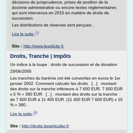
décisions de jurisprudence, prises de position de la
doctrine administrative ou encore textes réglementaires
qui sont intervenus en 2015 en matière de droits de
succession.
Les distributions de réserves sont perçues...
Lire la suite
Site :
http://www.lexplicite.fr
Droits, Tranche | Impôts
Un indice à la loupe : droits de succession et de donation
29/06/2005
Les tranches du barème ont été converties en euros le 1er
janvier 2002. Comment calculer les droits. [...] . montant
des droits sur la tranche inférieure à 7 600 EUR. 7 600 EUR
x 5 % = 380 EUR. [...] . montant des droits sur la tranche
de 7 600 EUR à 11 400 EUR. (11 400 EUR 7 600 EUR) x 10
% = 380...
Lire la suite
Site :
http://droits.leparticulier.fr