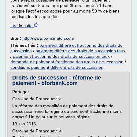
vous avez la possibilité de bénéficier d'un paiement
fractionné sur 5 ans - qui peut être rallongé à 10 ans
lorsque l'actif est composé pour au moins 50 % de biens
non liquides tels que des...
Lire la suite
Site :
http://www.parismatch.com
Thèmes liés :
paiement differe et fractionne des droits de
succession
/
paiement differe des droits de succession taux
/
paiement fractionne des droits de succession taux
/
demande de paiement fractionne des droits de succession
/
conditions paiement differe droits de succession
Droits de succession : réforme de
paiement - bforbank.com
Partager
Caroline de Francqueville
La réforme des modalités de paiement des droits de
succession rend le régime du paiement fractionné moins
attractif. Un point sur le nouveau régime.
13 juin 2016
Caroline de Francqueville