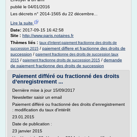
publié le 04/01/2016
Les décrets n° 2014-1565 du 22 décembre...
Lire la suite
Date:
2017-09-15 16:42:58
Site :
http://www.paris.notaires.fr
Thèmes liés :
taux d'interet paiement fractionne des droits de
/
paiement differe et fractionne des droits de
succession 2015
succession
/
paiement fractionne des droits de succession taux
/
/
demande
2015
paiement fractionne droits de succession 2015
de paiement fractionne des droits de succession
Paiement différé ou fractionné des droits
d’enregistrement ...
Dernière mise à jour 15/09/2017
Newsletter saisir un email
Paiement différé ou fractionné des droits d'enregistrement
: modification du taux d'intérêt
23.01.2015
Date de publication :
23 janvier 2015