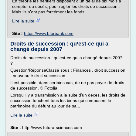
En théorie les héritiers disposent d'un délai de six mois à
compter du décès, pour régler les droits de succession .
Mais ils n'ont pas forcément les fonds...
Lire la suite
Site :
https://www.bforbank.com
Droits de succession : qu’est-ce qui a
changé depuis 2007
Droits de succession : qu'est-ce qui a changé depuis 2007
?
Question/RéponseClassé sous : Finances , droit succession
, nouveauté droit succession
Il est possible, dans certains cas, de ne pas payer de droits
de succession. © Fotolia
Lorsqu'il y a transmission à la suite d'un décès, les droits de
succession touchent tous les biens qui composent le
patrimoine du défunt au jour de sa...
Lire la suite
Site :
http://www.futura-sciences.com