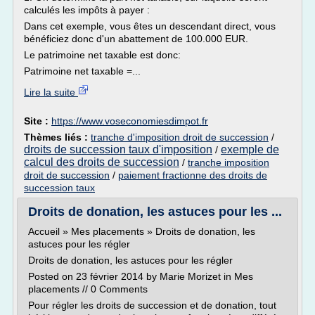
calculés les impôts à payer :
Dans cet exemple, vous êtes un descendant direct, vous
bénéficiez donc d'un abattement de 100.000 EUR.
Le patrimoine net taxable est donc:
Patrimoine net taxable =...
Lire la suite
Site :
https://www.voseconomiesdimpot.fr
Thèmes liés :
tranche d'imposition droit de succession
/
droits de succession taux d'imposition
exemple de
/
calcul des droits de succession
/
tranche imposition
droit de succession
/
paiement fractionne des droits de
succession taux
Droits de donation, les astuces pour les ...
Accueil » Mes placements » Droits de donation, les
astuces pour les régler
Droits de donation, les astuces pour les régler
Posted on 23 février 2014 by Marie Morizet in Mes
placements // 0 Comments
Pour régler les droits de succession et de donation, tout