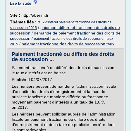
Lire la suite
Site :
http://aberim.fr
Thèmes liés :
taux d'interet paiement fractionne des droits de
/
paiement differe et fractionne des droits de
succession 2015
succession
/
demande de paiement fractionne des droits de
succession
/
paiement fractionne des droits de succession taux
/
paiement fractionne des droits de succession taux
2015
Paiement fractionné ou différé des droits
de succession ...
Paiement fractionné ou différé des droits de succession :
le taux d'intérêt est en baisse
Published 04/07/2017
Les héritiers peuvent demander à l'administration fiscale
d'acquitter les droits d'enregistrement et la taxe de
publicité foncière de manière différée ou fractionnée
moyennant paiement d'intérêts à un taux de 1,6 %
en 2017.
Les héritiers peuvent solliciter auprès de l'administration
fiscale un paiement fractionné ou différé des droits
d'enregistrement et de la taxe de publicité foncière dont
ils sont redevables.