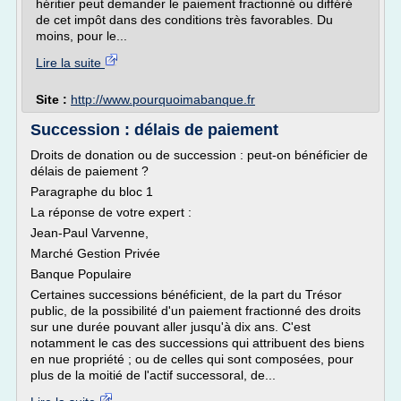
héritier peut demander le paiement fractionné ou différé
de cet impôt dans des conditions très favorables. Du
moins, pour le...
Lire la suite
Site :
http://www.pourquoimabanque.fr
Succession : délais de paiement
Droits de donation ou de succession : peut-on bénéficier de
délais de paiement ?
Paragraphe du bloc 1
La réponse de votre expert :
Jean-Paul Varvenne,
Marché Gestion Privée
Banque Populaire
Certaines successions bénéficient, de la part du Trésor
public, de la possibilité d'un paiement fractionné des droits
sur une durée pouvant aller jusqu'à dix ans. C'est
notamment le cas des successions qui attribuent des biens
en nue propriété ; ou de celles qui sont composées, pour
plus de la moitié de l'actif successoral, de...