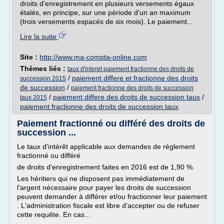
droits d'enregistrement en plusieurs versements égaux
étalés, en principe, sur une période d'un an maximum
(trois versements espacés de six mois). Le paiement...
Lire la suite
Site :
http://www.ma-compta-online.com
Thèmes liés :
taux d'interet paiement fractionne des droits de
/
paiement differe et fractionne des droits
succession 2015
de succession
/
paiement fractionne des droits de succession
/
paiement differe des droits de succession taux
/
taux 2015
paiement fractionne des droits de succession taux
Paiement fractionné ou différé des droits de
succession ...
Le taux d'intérêt applicable aux demandes de règlement
fractionné ou différé
de droits d'enregistrement faites en 2016 est de 1,90 %.
Les héritiers qui ne disposent pas immédiatement de
l'argent nécessaire pour payer les droits de succession
peuvent demander à différer et/ou fractionner leur paiement
. L'administration fiscale est libre d'accepter ou de refuser
cette requête. En cas...