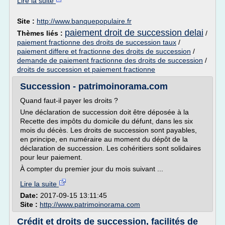
Lire la suite
Site :
http://www.banquepopulaire.fr
paiement droit de succession delai
Thèmes liés :
/
paiement fractionne des droits de succession taux
/
paiement differe et fractionne des droits de succession
/
demande de paiement fractionne des droits de succession
/
droits de succession et paiement fractionne
Succession - patrimoinorama.com
Quand faut-il payer les droits ?
Une déclaration de succession doit être déposée à la
Recette des impôts du domicile du défunt, dans les six
mois du décès. Les droits de succession sont payables,
en principe, en numéraire au moment du dépôt de la
déclaration de succession. Les cohéritiers sont solidaires
pour leur paiement.
À compter du premier jour du mois suivant ...
Lire la suite
Date:
2017-09-15 13:11:45
Site :
http://www.patrimoinorama.com
Crédit et droits de succession, facilités de