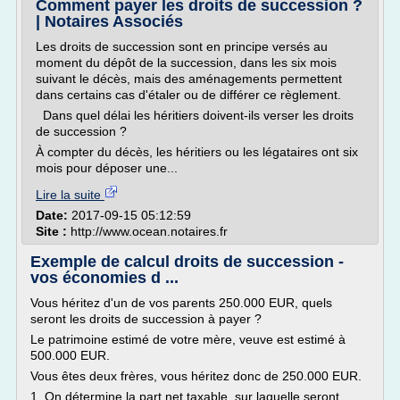
Comment payer les droits de succession ?
| Notaires Associés
Les droits de succession sont en principe versés au
moment du dépôt de la succession, dans les six mois
suivant le décès, mais des aménagements permettent
dans certains cas d'étaler ou de différer ce règlement.­
Dans quel délai les héritiers doivent-ils verser les droits
de succession ?
À compter du décès, les héritiers ou les légataires ont six
mois pour déposer une...
Lire la suite
Date:
2017-09-15 05:12:59
Site :
http://www.ocean.notaires.fr
Exemple de calcul droits de succession -
vos économies d ...
Vous héritez d'un de vos parents 250.000 EUR, quels
seront les droits de succession à payer ?
Le patrimoine estimé de votre mère, veuve est estimé à
500.000 EUR.
Vous êtes deux frères, vous héritez donc de 250.000 EUR.
1. On détermine la part net taxable, sur laquelle seront