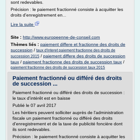
sont redevables.
Précision : le paiement fractionné consiste à acquitter les
droits d'enregistrement en...
Lire la suite
Site :
http://www.europeenne-de-conseil.com
Thèmes liés :
paiement differe et fractionne des droits de
succession
/
taux d'interet paiement fractionne des droits de
/
paiement differe des droits de succession
succession 2015
taux
/
paiement fractionne des droits de succession taux
/
paiement fractionne des droits de succession taux 2015
Paiement fractionné ou différé des droits
de succession ...
Paiement fractionné ou différé des droits de succession :
le taux d'intérêt est en baisse
Publié le 07 avril 2017
Les héritiers peuvent solliciter auprès de l'administration
fiscale un paiement fractionné ou différé des droits
d'enregistrement et de la taxe de publicité foncière dont
ils sont redevables.
Précision : le paiement fractionné consiste à acquitter les