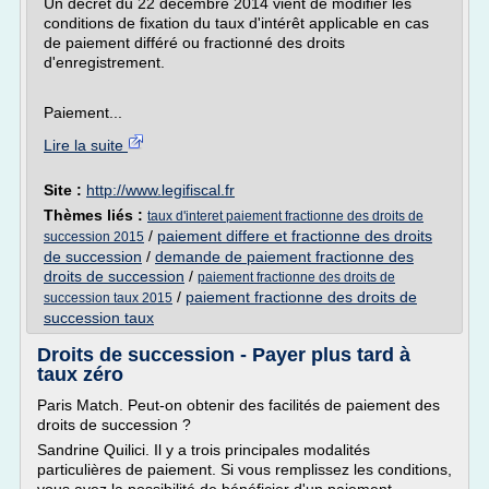
Un décret du 22 décembre 2014 vient de modifier les
conditions de fixation du taux d'intérêt applicable en cas
de paiement différé ou fractionné des droits
d'enregistrement.
Paiement...
Lire la suite
Site :
http://www.legifiscal.fr
Thèmes liés :
taux d'interet paiement fractionne des droits de
/
paiement differe et fractionne des droits
succession 2015
de succession
/
demande de paiement fractionne des
droits de succession
/
paiement fractionne des droits de
/
paiement fractionne des droits de
succession taux 2015
succession taux
Droits de succession - Payer plus tard à
taux zéro
Paris Match. Peut-on obtenir des facilités de paiement des
droits de succession ?
Sandrine Quilici. Il y a trois principales modalités
particulières de paiement. Si vous remplissez les conditions,