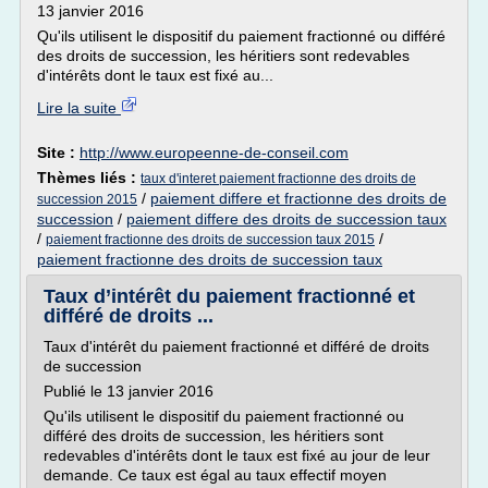
13 janvier 2016
Qu'ils utilisent le dispositif du paiement fractionné ou différé
des droits de succession, les héritiers sont redevables
d'intérêts dont le taux est fixé au...
Lire la suite
Site :
http://www.europeenne-de-conseil.com
Thèmes liés :
taux d'interet paiement fractionne des droits de
/
paiement differe et fractionne des droits de
succession 2015
succession
/
paiement differe des droits de succession taux
/
/
paiement fractionne des droits de succession taux 2015
paiement fractionne des droits de succession taux
Taux d’intérêt du paiement fractionné et
différé de droits ...
Taux d'intérêt du paiement fractionné et différé de droits
de succession
Publié le 13 janvier 2016
Qu'ils utilisent le dispositif du paiement fractionné ou
différé des droits de succession, les héritiers sont
redevables d'intérêts dont le taux est fixé au jour de leur
demande. Ce taux est égal au taux effectif moyen