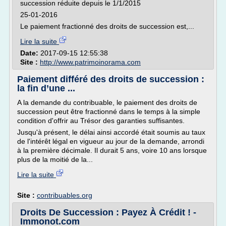
succession réduite depuis le 1/1/2015
25-01-2016
Le paiement fractionné des droits de succession est,...
Lire la suite
Date:
2017-09-15 12:55:38
Site :
http://www.patrimoinorama.com
Paiement différé des droits de succession :
la fin d’une ...
A la demande du contribuable, le paiement des droits de
succession peut être fractionné dans le temps à la simple
condition d'offrir au Trésor des garanties suffisantes.
Jusqu'à présent, le délai ainsi accordé était soumis au taux
de l'intérêt légal en vigueur au jour de la demande, arrondi
à la première décimale. Il durait 5 ans, voire 10 ans lorsque
plus de la moitié de la...
Lire la suite
Site :
contribuables.org
Droits De Succession : Payez À Crédit ! -
Immonot.com