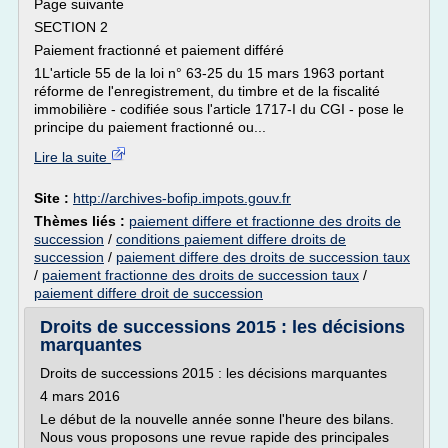
Page suivante
SECTION 2
Paiement fractionné et paiement différé
1L'article 55 de la loi n° 63-25 du 15 mars 1963 portant
réforme de l'enregistrement, du timbre et de la fiscalité
immobilière - codifiée sous l'article 1717-I du CGI - pose le
principe du paiement fractionné ou...
Lire la suite
Site :
http://archives-bofip.impots.gouv.fr
Thèmes liés :
paiement differe et fractionne des droits de
succession
/
conditions paiement differe droits de
succession
/
paiement differe des droits de succession taux
/
paiement fractionne des droits de succession taux
/
paiement differe droit de succession
Droits de successions 2015 : les décisions
marquantes
Droits de successions 2015 : les décisions marquantes
4 mars 2016
Le début de la nouvelle année sonne l'heure des bilans.
Nous vous proposons une revue rapide des principales