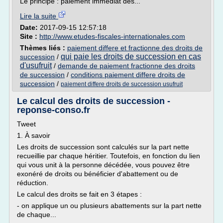
Le principe : paiement immédiat des...
Lire la suite
Date:
2017-09-15 12:57:18
Site :
http://www.etudes-fiscales-internationales.com
Thèmes liés :
paiement differe et fractionne des droits de
qui paie les droits de succession en cas
succession
/
d'usufruit
/
demande de paiement fractionne des droits
de succession
/
conditions paiement differe droits de
succession
/
paiement differe droits de succession usufruit
Le calcul des droits de succession -
reponse-conso.fr
Tweet
1. À savoir
Les droits de succession sont calculés sur la part nette
recueillie par chaque héritier. Toutefois, en fonction du lien
qui vous unit à la personne décédée, vous pouvez être
exonéré de droits ou bénéficier d'abattement ou de
réduction.
Le calcul des droits se fait en 3 étapes :
- on applique un ou plusieurs abattements sur la part nette
de chaque...