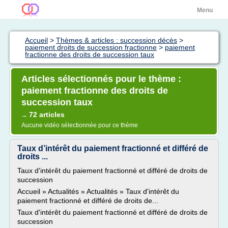
Menu
Accueil
>
Thèmes & articles : succession décès
>
paiement droits de succession fractionne
>
paiement
fractionne des droits de succession taux
Articles sélectionnés pour le thème :
paiement fractionne des droits de
succession taux
72 articles
→
Aucune vidéo sélectionnée pour ce thème
Taux d’intérêt du paiement fractionné et différé de
droits ...
Taux d'intérêt du paiement fractionné et différé de droits de
succession
Accueil » Actualités » Actualités » Taux d'intérêt du
paiement fractionné et différé de droits de...
Taux d'intérêt du paiement fractionné et différé de droits de
succession