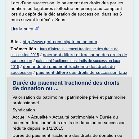
Lors d'une succession, le paiement des droits dus par les
héritiers ou légataires s'effectue en principe au comptant
lors du dépôt de la déclaration de succession, dans les 6
mois suivant le décès. Sous...
Lire la suite
Site :
http://www.gmf-conseilpatrimoine.com
Thèmes liés :
taux d'interet paiement fractionne des droits de
/
paiement differe et fractionne des droits de
succession 2015
succession
/
paiement fractionne des droits de succession taux
/
demande de paiement fractionne des droits de
2015
succession
/
paiement differe des droits de succession taux
Durée du paiement fractionné des droits
de donation ou ...
Valorisation du patrimoine : patrimoine privé et patrimoine
professionnel
Syndication
Accueil > Actualité > Actualité patrimoniale > Durée du
paiement fractionné des droits de donation ou succession
réduite depuis le 1/1/2015
Durée du paiement fractionné des droits de donation ou