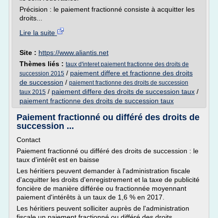
Précision : le paiement fractionné consiste à acquitter les
droits...
Lire la suite
Site :
https://www.aliantis.net
Thèmes liés :
taux d'interet paiement fractionne des droits de
/
paiement differe et fractionne des droits
succession 2015
de succession
/
paiement fractionne des droits de succession
/
paiement differe des droits de succession taux
/
taux 2015
paiement fractionne des droits de succession taux
Paiement fractionné ou différé des droits de
succession ...
Contact
Paiement fractionné ou différé des droits de succession : le
taux d'intérêt est en baisse
Les héritiers peuvent demander à l'administration fiscale
d'acquitter les droits d'enregistrement et la taxe de publicité
foncière de manière différée ou fractionnée moyennant
paiement d'intérêts à un taux de 1,6 % en 2017.
Les héritiers peuvent solliciter auprès de l'administration
fiscale un paiement fractionné ou différé des droits