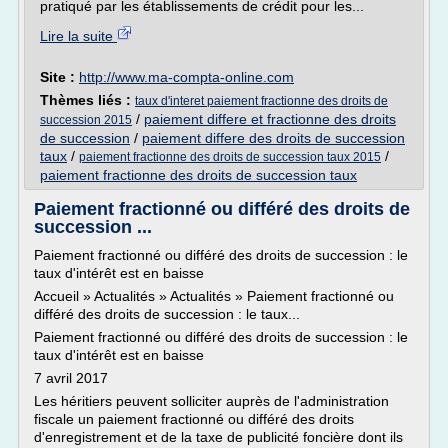
pratiqué par les établissements de crédit pour les...
Lire la suite
Site :
http://www.ma-compta-online.com
Thèmes liés :
taux d'interet paiement fractionne des droits de
/
paiement differe et fractionne des droits
succession 2015
de succession
/
paiement differe des droits de succession
taux
/
/
paiement fractionne des droits de succession taux 2015
paiement fractionne des droits de succession taux
Paiement fractionné ou différé des droits de
succession ...
Paiement fractionné ou différé des droits de succession : le
taux d'intérêt est en baisse
Accueil » Actualités » Actualités » Paiement fractionné ou
différé des droits de succession : le taux...
Paiement fractionné ou différé des droits de succession : le
taux d'intérêt est en baisse
7 avril 2017
Les héritiers peuvent solliciter auprès de l'administration
fiscale un paiement fractionné ou différé des droits
d'enregistrement et de la taxe de publicité foncière dont ils