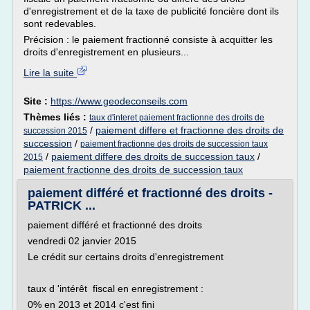
d'enregistrement et de la taxe de publicité foncière dont ils
sont redevables.
Précision : le paiement fractionné consiste à acquitter les
droits d'enregistrement en plusieurs...
Lire la suite
Site :
https://www.geodeconseils.com
Thèmes liés :
taux d'interet paiement fractionne des droits de
/
paiement differe et fractionne des droits de
succession 2015
succession
/
paiement fractionne des droits de succession taux
/
paiement differe des droits de succession taux
/
2015
paiement fractionne des droits de succession taux
paiement différé et fractionné des droits -
PATRICK ...
paiement différé et fractionné des droits
vendredi 02 janvier 2015
Le crédit sur certains droits d'enregistrement
taux d 'intérêt fiscal en enregistrement :
0% en 2013 et 2014 c'est fini