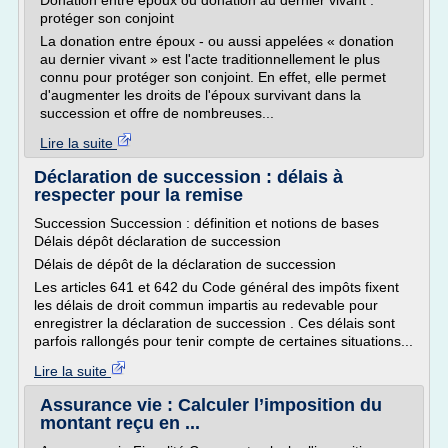
Donation entre époux ou donation au dernier vivant :
protéger son conjoint
La donation entre époux - ou aussi appelées « donation
au dernier vivant » est l'acte traditionnellement le plus
connu pour protéger son conjoint. En effet, elle permet
d'augmenter les droits de l'époux survivant dans la
succession et offre de nombreuses...
Lire la suite
Déclaration de succession : délais à
respecter pour la remise
Succession Succession : définition et notions de bases
Délais dépôt déclaration de succession
Délais de dépôt de la déclaration de succession
Les articles 641 et 642 du Code général des impôts fixent
les délais de droit commun impartis au redevable pour
enregistrer la déclaration de succession . Ces délais sont
parfois rallongés pour tenir compte de certaines situations...
Lire la suite
Assurance vie : Calculer l’imposition du
montant reçu en ...