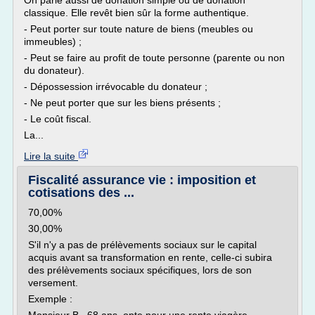
On parle aussi de donation simple ou de donation
classique. Elle revêt bien sûr la forme authentique.
- Peut porter sur toute nature de biens (meubles ou
immeubles) ;
- Peut se faire au profit de toute personne (parente ou non
du donateur).
- Dépossession irrévocable du donateur ;
- Ne peut porter que sur les biens présents ;
- Le coût fiscal.
La...
Lire la suite
Fiscalité assurance vie : imposition et
cotisations des ...
70,00%
30,00%
S'il n'y a pas de prélèvements sociaux sur le capital
acquis avant sa transformation en rente, celle-ci subira
des prélèvements sociaux spécifiques, lors de son
versement.
Exemple :