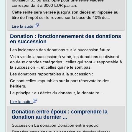
Monsieur B., 68 ans, opte pour une rente viagère
correspondant à 8000 EUR par an.
Cette rente sera versée jusqu'à son décès et imposée au
titre de l'impôt sur le revenu sur la base de 40% de...
Lire la suite
Donation : fonctionnenement des donations
en succession
Les incidences des donations sur la succession future
Vis à vis de la succession à venir, les donations se divisent
en deux grandes catégories : celles qui sont « rapportable à
la succession », et celles qui ne le sont pas.
Les donations rapportables à la succession :
Ce sont celles imputables sur la part réservataire des
héritiers.
Le principe : au décès du donateur, le donataire...
Lire la suite
Donation entre époux : comprendre la
donation au dernier ...
Succession La donation Donation entre époux