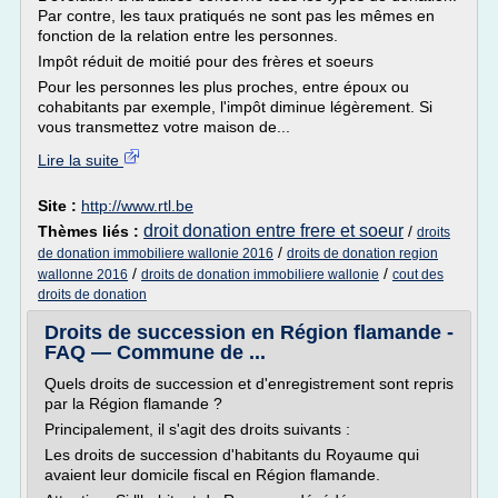
Par contre, les taux pratiqués ne sont pas les mêmes en
fonction de la relation entre les personnes.
Impôt réduit de moitié pour des frères et soeurs
Pour les personnes les plus proches, entre époux ou
cohabitants par exemple, l'impôt diminue légèrement. Si
vous transmettez votre maison de...
Lire la suite
Site :
http://www.rtl.be
droit donation entre frere et soeur
Thèmes liés :
/
droits
/
de donation immobiliere wallonie 2016
droits de donation region
/
/
wallonne 2016
droits de donation immobiliere wallonie
cout des
droits de donation
Droits de succession en Région flamande -
FAQ — Commune de ...
Quels droits de succession et d'enregistrement sont repris
par la Région flamande ?
Principalement, il s'agit des droits suivants :
Les droits de succession d'habitants du Royaume qui
avaient leur domicile fiscal en Région flamande.