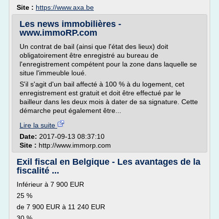
Site :
https://www.axa.be
Les news immobilières -
www.immoRP.com
Un contrat de bail (ainsi que l'état des lieux) doit
obligatoirement être enregistré au bureau de
l'enregistrement compétent pour la zone dans laquelle se
situe l'immeuble loué.
S'il s'agit d'un bail affecté à 100 % à du logement, cet
enregistrement est gratuit et doit être effectué par le
bailleur dans les deux mois à dater de sa signature. Cette
démarche peut également être...
Lire la suite
Date:
2017-09-13 08:37:10
Site :
http://www.immorp.com
Exil fiscal en Belgique - Les avantages de la
fiscalité ...
Inférieur à 7 900 EUR
25 %
de 7 900 EUR à 11 240 EUR
30 %