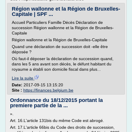
Région wallonne et la Région de Bruxelles-
Capitale | SPF ...
Accueil Particuliers Famille Décès Déclaration de
succession Région wallonne et la Région de Bruxelles-
Capitale
Région wallonne et la Région de Bruxelles-Capitale
Quand une déclaration de succession doit -elle être
déposée ?
Où faut-il déposer la déclaration de succession quand,
dans les 5 ans avant son décès, le défunt habitant du
royaume a établi son domicile fiscal dans plus...
Lire la suite
Date:
2017-09-15 13:15:20
Site :
https://finances.belgium.be
Ordonnance du 18/12/2015 portant la
premiere partie de la ...
».
Art. 16.L'article 131bis du même Code est abrogé.
Art. 17.L'article 66bis du Code des droits de succession,