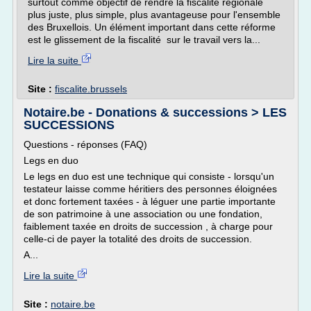
surtout comme objectif de rendre la fiscalité régionale
plus juste, plus simple, plus avantageuse pour l'ensemble
des Bruxellois. Un élément important dans cette réforme
est le glissement de la fiscalité sur le travail vers la...
Lire la suite
Site :
fiscalite.brussels
Notaire.be - Donations & successions > LES
SUCCESSIONS
Questions - réponses (FAQ)
Legs en duo
Le legs en duo est une technique qui consiste - lorsqu'un
testateur laisse comme héritiers des personnes éloignées
et donc fortement taxées - à léguer une partie importante
de son patrimoine à une association ou une fondation,
faiblement taxée en droits de succession , à charge pour
celle-ci de payer la totalité des droits de succession.
A...
Lire la suite
Site :
notaire.be