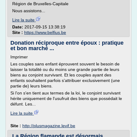
Région de Bruxelles-Capitale
Nous assistons...
Lire la suite
Date:
2017-09-15 13:38:19
Site :
https://www.belfius.be
Donation réciproque entre époux : pratique
et bon marché ...
Imprimer
Les couples sans enfant éprouvent souvent le besoin de
laisser la totalité ou du moins une grande partie de leurs
biens au conjoint survivant. Et les couples ayant des
enfants souhaitent parfois s'attribuer exclusivement (une
partie de) leurs biens.
Si l'on s'en tient aux termes de la loi, le conjoint survivant
hérite uniquement de l'usufruit des biens que possédait le
défunt. Les...
Lire la suite
Site :
http://plusmagazine.levif.be
La Région flamande est désormais