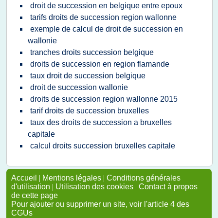
droit de succession en belgique entre epoux
tarifs droits de succession region wallonne
exemple de calcul de droit de succession en
wallonie
tranches droits succession belgique
droits de succession en region flamande
taux droit de succession belgique
droit de succession wallonie
droits de succession region wallonne 2015
tarif droits de succession bruxelles
taux des droits de succession a bruxelles
capitale
calcul droits succession bruxelles capitale
Accueil
|
Mentions légales
|
Conditions générales
d'utilisation
|
Utilisation des cookies
|
Contact à propos
de cette page
Pour ajouter ou supprimer un site, voir l'article 4 des
CGUs