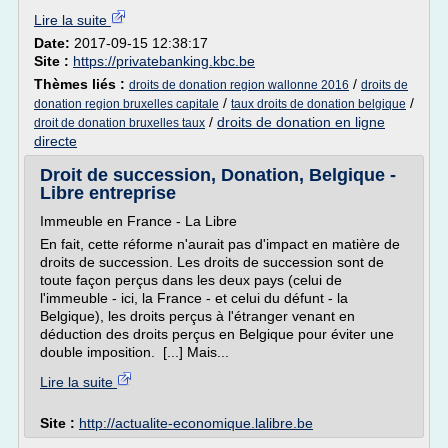
Lire la suite
Date:
2017-09-15 12:38:17
Site :
https://privatebanking.kbc.be
Thèmes liés :
/
droits de donation region wallonne 2016
droits de
/
/
donation region bruxelles capitale
taux droits de donation belgique
/
droits de donation en ligne
droit de donation bruxelles taux
directe
Droit de succession, Donation, Belgique -
Libre entreprise
Immeuble en France - La Libre
En fait, cette réforme n'aurait pas d'impact en matière de
droits de succession. Les droits de succession sont de
toute façon perçus dans les deux pays (celui de
l'immeuble - ici, la France - et celui du défunt - la
Belgique), les droits perçus à l'étranger venant en
déduction des droits perçus en Belgique pour éviter une
double imposition. [...] Mais...
Lire la suite
Site :
http://actualite-economique.lalibre.be