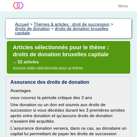
Menu
Accueil
>
Thèmes & articles : droit de succession
>
droits de donation
>
droits de donation bruxelles
capitale
Articles sélectionnés pour le thème :
droits de donation bruxelles capitale
32 articles
→
Aucune vidéo sélectionnée pour ce thème
Assurance des droits de donation
Avantages
vous couvrez la période critique des 3 ans
Une donation ou un don est soumis aux droits de
succession si vous décédez durant les 3 premières années
après votre donation et qu'aucuns droits de donation
n'avaient été acquittés.
L'assurance donation versera, dans ce cas, au donataire un
capital lui permettant de payer les droits de succession