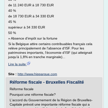
de 11 240 EUR à 18 730 EUR
40 %
de 18 730 EUR à 34 330 EUR
45 %
supérieur à 34 330 EUR
50 %
» Absence d'impôt sur la fortune
Si la Belgique attire certains contribuables français cela
relève principalement de l'absence d'ISF. Pour les
patrimoines importants, l'économie d'ISF (qui atteignait
jusqu'à 1,8% en tranche marginale)...
Lire la suite
Site :
http://www.hipparque.com
Réforme fiscale - Bruxelles Fiscalité
Réforme fiscale
Pourquoi une réforme fiscale?
L'accord du Gouvernement de la Région de Bruxelles-
Capitale prévoit une importante réforme fiscale qui a