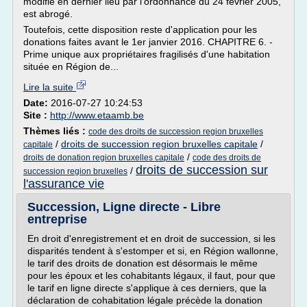
modifié en dernier lieu par l'ordonnance du 24 février 2005,
est abrogé.
Toutefois, cette disposition reste d'application pour les
donations faites avant le 1er janvier 2016. CHAPITRE 6. -
Prime unique aux propriétaires fragilisés d'une habitation
située en Région de...
Lire la suite
Date:
2016-07-27 10:24:53
Site :
http://www.etaamb.be
Thèmes liés :
code des droits de succession region bruxelles
/
droits de succession region bruxelles capitale
/
capitale
/
droits de donation region bruxelles capitale
code des droits de
droits de succession sur
/
succession region bruxelles
l'assurance vie
Succession, Ligne directe - Libre
entreprise
En droit d'enregistrement et en droit de succession, si les
disparités tendent à s'estomper et si, en Région wallonne,
le tarif des droits de donation est désormais le même
pour les époux et les cohabitants légaux, il faut, pour que
le tarif en ligne directe s'applique à ces derniers, que la
déclaration de cohabitation légale précède la donation