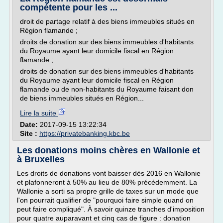
compétente pour les ...
droit de partage relatif à des biens immeubles situés en
Région flamande ;
droits de donation sur des biens immeubles d'habitants
du Royaume ayant leur domicile fiscal en Région
flamande ;
droits de donation sur des biens immeubles d'habitants
du Royaume ayant leur domicile fiscal en Région
flamande ou de non-habitants du Royaume faisant don
de biens immeubles situés en Région...
Lire la suite
Date:
2017-09-15 13:22:34
Site :
https://privatebanking.kbc.be
Les donations moins chères en Wallonie et
à Bruxelles
Les droits de donations vont baisser dès 2016 en Wallonie
et plafonneront à 50% au lieu de 80% précédemment. La
Wallonie a sorti sa propre grille de taxes sur un mode que
l'on pourrait qualifier de "pourquoi faire simple quand on
peut faire compliqué". À savoir quinze tranches d'imposition
pour quatre auparavant et cinq cas de figure : donation