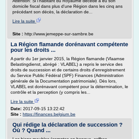
Attention: Si l'habitant du Royaume décédé a eu son
domicile fiscal dans plus d'une Région dans les cinq ans
précédant son décès, la déclaration de...
Lire la suite
Site :
http://www.jemeppe-sur-sambre.be
La Région flamande dorénavant compétente
pour les droits ...
A partir du 1er janvier 2015, la Région flamande (Vlaamse
Belastingdienst, abrégé : VLABEL) a repris le service des
droits de succession et de certains droits d'enregistrement
du Service Public Fédéral (SPF) Finances (Administration
générale de la Documentation patrimoniale). Dès lors,
VLABEL est dorénavant compétent pour la détermination, le
contrôle et la perception (y compris les...
Lire la suite
Date:
2017-09-15 13:22:42
Site :
https://finances.belgium.be
Qui rédige la déclaration de succession ?
Où ? Quand ...