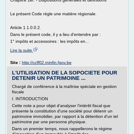
Chapitre 1er. - Dispositions générales et définitions
Le présent Code règle une matière régionale.
Article 1.1.0.0.2.
Dans le présent code, il y a lieu d'entendre par :
1° impôts et accessoires : les impôts en...
Lire la suite
Site :
http://ccff02.minfin.fgov.be
L'UTILISATION DE LA SOPOCIETE POUR
DETENIR UN PATRIMOINE ...
Chargé de conférence à la maîtrise spéciale en gestion
fiscale
I. INTRODUCTION
Cette note a pour objet d'analyser l'intérêt fiscal que
présente la constitution d'une société pour détenir un
patrimoine immobilier, par rapport à la détention d'un tel
patrimoine par une personne physique.
Dans un premier temps, nous rappellerons le régime