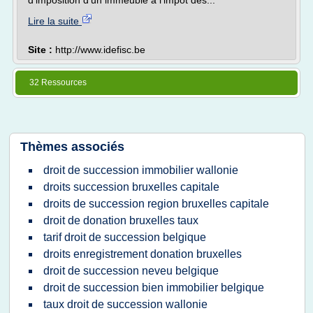
d'imposition d'un immeuble à l'impôt des...
Lire la suite
Site :
http://www.idefisc.be
32 Ressources
Thèmes associés
droit de succession immobilier wallonie
droits succession bruxelles capitale
droits de succession region bruxelles capitale
droit de donation bruxelles taux
tarif droit de succession belgique
droits enregistrement donation bruxelles
droit de succession neveu belgique
droit de succession bien immobilier belgique
taux droit de succession wallonie