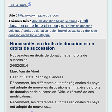
Lire la suite
Site :
http://www.hipparque.com
droit
Thèmes liés :
/
droit de donation belgique france
donation entre frere et soeur
/
taux droits de donation
/
/
belgique
droits de donation region bruxelles capitale
droits de
donation en wallonie belgique
Nouveautés en droits de donation et en
droits de succession
Nouveautés en droits de donation et en droits de
succession
24/02/2014
Marc Van de Vloet
Head of Estate Planning Flandres
Récemment, les différentes autorités régionales du pays
ont adopté de nouvelles dispositions en matière de droits
de donation et de succession. Voici le résumé de ces
modifications.
Récemment, les différentes autorités régionales du pays
ont adopté de nouvelles...