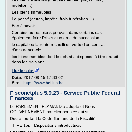
Les biens meubles (comptes en banque, coffres,
mobilier,...)
Les biens immeubles
Le passif (dettes, impôts, frais funéraires ...)
Bon à savoir
Certains autres biens peuvent dans certains cas
également faire l'objet d'un droit de succession :
le capital ou la rente recueilli en vertu d'un contrat
d'assurance-vie
les biens meubles dont le défunt a disposés à titre gratuit
dans les trois ans...
Lire la suite
Date:
2017-09-15 17:33:02
Site :
https://www.belfius.be
Fisconetplus 5.9.23 - Service Public Federal
Finances
Le PARLEMENT FLAMAND a adopté et Nous,
GOUVERNEMENT, sanctionnons ce qui suit :
Décret portant le Code flamand de la Fiscalité
TITRE 1er. - Dispositions introductives