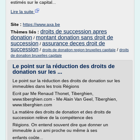
estimés sur le capital...
Lire la suite
Site :
https://www.axa.be
droits de succession apres
Thèmes liés :
donation
montant donation sans droit de
/
succession
assurance deces droit de
/
succession
/
/
droits de donation region bruxelles capitale
droits
de donation bruxelles capitale
Le point sur la réduction des droits de
donation sur les ...
Le point sur la réduction des droits de donation sur les
immeubles dans les trois Régions
Ecrit par Me Renaud Thonet, Tiberghien,
www.tiberghien.com - Me Alain Van Geel, Tiberghien,
www.tiberghien.com
La matière des droits de donation et des droits de
succession relève de la compétence des
Régions. On entend souvent dire que donner un
immeuble à un ami proche ou même à ses
enfants coûte...