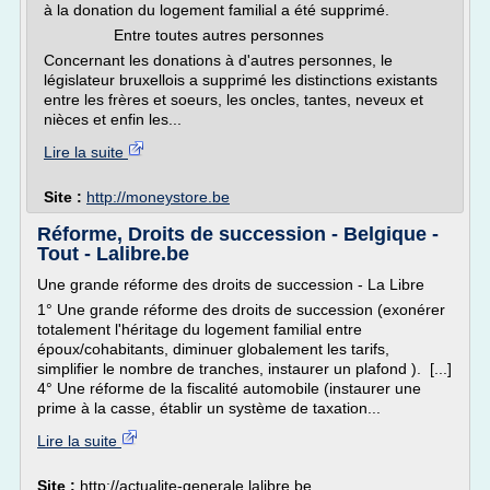
à la donation du logement familial a été supprimé.
Entre toutes autres personnes
Concernant les donations à d'autres personnes, le
législateur bruxellois a supprimé les distinctions existants
entre les frères et soeurs, les oncles, tantes, neveux et
nièces et enfin les...
Lire la suite
Site :
http://moneystore.be
Réforme, Droits de succession - Belgique -
Tout - Lalibre.be
Une grande réforme des droits de succession - La Libre
1° Une grande réforme des droits de succession (exonérer
totalement l'héritage du logement familial entre
époux/cohabitants, diminuer globalement les tarifs,
simplifier le nombre de tranches, instaurer un plafond ). [...]
4° Une réforme de la fiscalité automobile (instaurer une
prime à la casse, établir un système de taxation...
Lire la suite
Site :
http://actualite-generale.lalibre.be