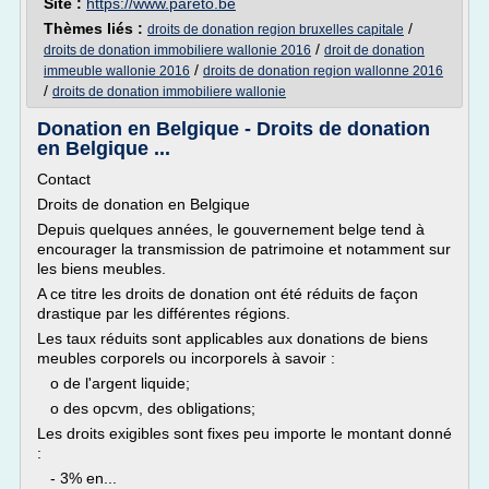
Site :
https://www.pareto.be
Thèmes liés :
/
droits de donation region bruxelles capitale
/
droits de donation immobiliere wallonie 2016
droit de donation
/
immeuble wallonie 2016
droits de donation region wallonne 2016
/
droits de donation immobiliere wallonie
Donation en Belgique - Droits de donation
en Belgique ...
Contact
Droits de donation en Belgique
Depuis quelques années, le gouvernement belge tend à
encourager la transmission de patrimoine et notamment sur
les biens meubles.
A ce titre les droits de donation ont été réduits de façon
drastique par les différentes régions.
Les taux réduits sont applicables aux donations de biens
meubles corporels ou incorporels à savoir :
o de l'argent liquide;
o des opcvm, des obligations;
Les droits exigibles sont fixes peu importe le montant donné
:
- 3% en...