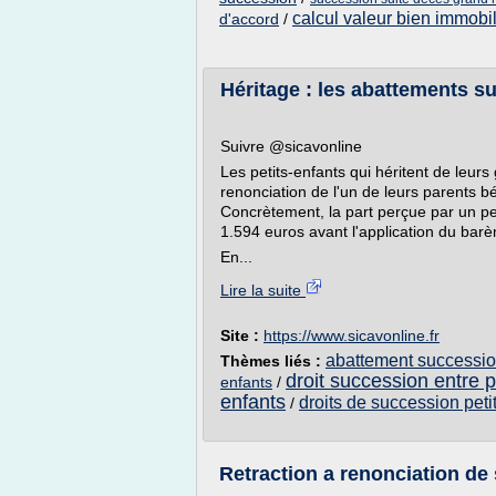
calcul valeur bien immobi
d'accord
/
Héritage : les abattements s
Suivre @sicavonline
Les petits-enfants qui héritent de leurs
renonciation de l'un de leurs parents b
Concrètement, la part perçue par un pet
1.594 euros avant l'application du barèm
En...
Lire la suite
Site :
https://www.sicavonline.fr
abattement successio
Thèmes liés :
droit succession entre p
enfants
/
enfants
droits de succession peti
/
Retraction a renonciation de 