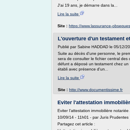
J'ai 19 ans, je démarre dans la...
Lire la suite
Site :
https://www.lassurance-obseques
L'ouverture d'un testament et s
Publié par Sabine HADDAD le 05/12/201
Suite au décès d'une personne, le prem
sera de consulter le fichier central des 
défunt a déposé un testament chez un n
établi avec présence d'un...
Lire la suite
Site :
http://www.documentissime.fr
Eviter l'attestation immobiliè
Eviter l'attestation immobilière notarié
10/09/14 - 11h01 - par Juris Prudentes
Partagez cet article :