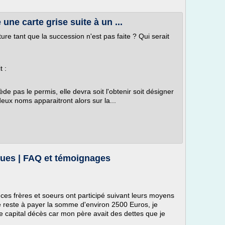
 une carte grise suite à un ...
iture tant que la succession n'est pas faite ? Qui serait
t :
 pas le permis, elle devra soit l'obtenir soit désigner
 deux noms apparaitront alors sur la...
ques | FAQ et témoignages
es frères et soeurs ont participé suivant leurs moyens
 me reste à payer la somme d'environ 2500 Euros, je
e capital décès car mon père avait des dettes que je