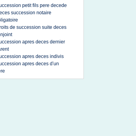
uccession petit fils pere decede
eces succession notaire
ligatoire
roits de succession suite deces
njoint
uccession apres deces dernier
rent
uccession apres deces indivis
uccession apres deces d'un
ere