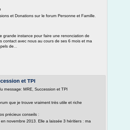
n
ions et Donations sur le forum Personne et Famille.
e grande instance pour faire une renonciation de
ris contact avec nous au cours de ses 6 mois et ma
pels de...
cession et TPI
du message: MRE, Succession et TPI
orum que je trouve vraiment très utile et riche
vos précieux conseils :
n novembre 2013. Elle a laissée 3 héritiers : ma