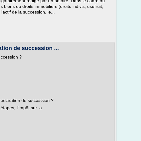
bligatoirement rédigé par un notaire. Dans le cadre du
biens ou droits immobiliers (droits indivis, usufruit,
'actif de la succession, le...
tion de succession ...
uccession ?
éclaration de succession ?
étapes, l'impôt sur la