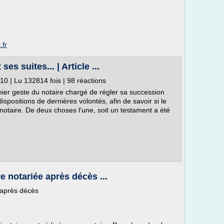
.fr
es suites... | Article ...
0 | Lu 132814 fois | 98 réactions
ier geste du notaire chargé de régler sa succession
dispositions de dernières volontés, afin de savoir si le
otaire. De deux choses l'une, soit un testament a été
re notariée après décès ...
e après décès