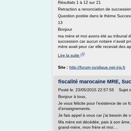
Résultats 1 à 12 sur 21
Retraction a renonciation de successio
Question postée dans le thème Success
13
Bonjour
ma mère et moi avons été au tribunal d
succession car aucun notaire n'avait p
mère avait peur car elle recevait des ap
Lire la suite
Site :
http://forum-juridique.net-iris.fr
fiscalité marocaine MRE, Suc
Posté le: 23/05/2015 22:57:55 Sujet 
Bonjour à tous,
Je vous félicite pour l'existence de ce f
d'enseignements.
Je fais appel à vous car j'ai besoin de 
Ma mère est décédée, paix à son âme, e
grand-mère, mon frère et moi....