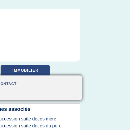
IMMOBILIER
CONTACT
es associés
uccession suite deces mere
uccession suite deces du pere