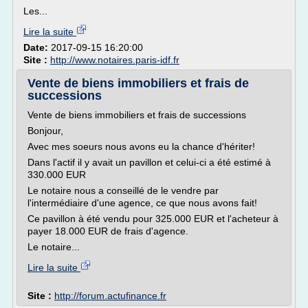
Les...
Lire la suite
Date:
2017-09-15 16:20:00
Site :
http://www.notaires.paris-idf.fr
Vente de biens immobiliers et frais de
successions
Vente de biens immobiliers et frais de successions
Bonjour,
Avec mes soeurs nous avons eu la chance d'hériter!
Dans l'actif il y avait un pavillon et celui-ci a été estimé à
330.000 EUR
Le notaire nous a conseillé de le vendre par
l'intermédiaire d'une agence, ce que nous avons fait!
Ce pavillon à été vendu pour 325.000 EUR et l'acheteur à
payer 18.000 EUR de frais d'agence.
Le notaire...
Lire la suite
Site :
http://forum.actufinance.fr