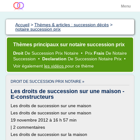
Menu
Accueil
>
Thèmes & articles : succession décès
>
notaire succession prix
Thèmes principaux sur notaire succession prix
Droit
De
Succession Prix Notaire
•
Prix
Frais
De
Notaire
Succession
•
Declaration
De
Succession Notaire Prix
•
Voir également
les vidéos
pour ce thème
DROIT DE SUCCESSION PRIX NOTAIRE »
Les droits de succession sur une maison -
E-constructeurs
Les droits de succession sur une maison
Les droits de succession sur une maison
19 novembre 2012 à 16 h 57 min
| 2 commentaires
Les droits de succession sur la maison