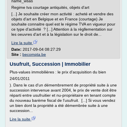
name_wsas
Regime tva courtage antiquités, objets d'art
[...] Je souhaite créer mon activité : acheté et vendre des
objets d'art en Belgique et en France (courtage) Je
souhaite connaitre quel est le régime TVA en vigueur pour
ce type d'activité ? [...] Attention à la règllementation sur
les oeuvres d'art et à la législation sur le droit de...
Lire la suite
Date:
2017-09-04 08:27:29
Site :
becompta.be
Usufruit, Succession | Immobilier
Plus-values immobilières : le prix d'acquisition du bien
24/01/2011
). Dans le cas d'un démembrement de propriété suite à une
succession intervenue avant 2004, le prix de vente doit être
réparti entre usufruitier et nu-propriétaire en tenant compte
du nouveau barème fiscal de l'usufruit. [...] Si vous vendez
un bien dont la propriété a été démembrée suite à une
succession...
Lire la suite