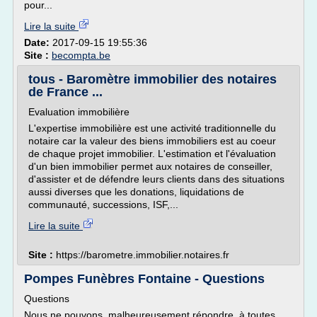
pour...
Lire la suite
Date:
2017-09-15 19:55:36
Site :
becompta.be
tous - Baromètre immobilier des notaires
de France ...
Evaluation immobilière
L'expertise immobilière est une activité traditionnelle du
notaire car la valeur des biens immobiliers est au coeur
de chaque projet immobilier. L'estimation et l'évaluation
d'un bien immobilier permet aux notaires de conseiller,
d'assister et de défendre leurs clients dans des situations
aussi diverses que les donations, liquidations de
communauté, successions, ISF,...
Lire la suite
Site :
https://barometre.immobilier.notaires.fr
Pompes Funèbres Fontaine - Questions
Questions
Nous ne pouvons malheureusement répondre à toutes