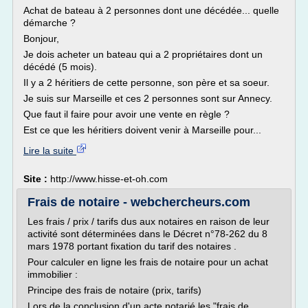
Achat de bateau à 2 personnes dont une décédée... quelle
démarche ?
Bonjour,
Je dois acheter un bateau qui a 2 propriétaires dont un
décédé (5 mois).
Il y a 2 héritiers de cette personne, son père et sa soeur.
Je suis sur Marseille et ces 2 personnes sont sur Annecy.
Que faut il faire pour avoir une vente en règle ?
Est ce que les héritiers doivent venir à Marseille pour...
Lire la suite
Site :
http://www.hisse-et-oh.com
Frais de notaire - webchercheurs.com
Les frais / prix / tarifs dus aux notaires en raison de leur
activité sont déterminées dans le Décret n°78-262 du 8
mars 1978 portant fixation du tarif des notaires .
Pour calculer en ligne les frais de notaire pour un achat
immobilier :
Principe des frais de notaire (prix, tarifs)
Lors de la conclusion d'un acte notarié les "frais de