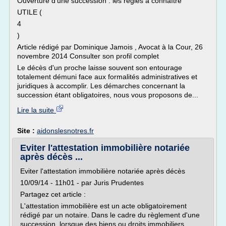
Ouverture d'une succession : les règles à connaître
UTILE (
4
)
Article rédigé par Dominique Jamois , Avocat à la Cour, 26
novembre 2014 Consulter son profil complet
Le décès d'un proche laisse souvent son entourage
totalement démuni face aux formalités administratives et
juridiques à accomplir. Les démarches concernant la
succession étant obligatoires, nous vous proposons de...
Lire la suite
Site :
aidonslesnotres.fr
Eviter l'attestation immobilière notariée
après décès ...
Eviter l'attestation immobilière notariée après décès
10/09/14 - 11h01 - par Juris Prudentes
Partagez cet article :
L'attestation immobilière est un acte obligatoirement
rédigé par un notaire. Dans le cadre du règlement d'une
succession, lorsque des biens ou droits immobiliers