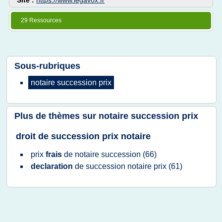
Site :
https://www.legavox.fr
29 Ressources
Sous-rubriques
notaire succession prix
Plus de thèmes sur
notaire succession prix
droit de succession prix notaire
prix
frais
de
notaire succession
(66)
declaration
de
succession notaire prix
(61)