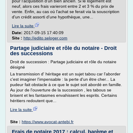
pour l'acquisition d'un bien ancien. Si le logement est
neuf, alors ces frais varieront entre 2 et 3 % du prix de
vente. Enfin, au cas où l'achat se ferait via la souscription
d'un crédit assorti d'une hypothèque, une...
Lire la suite
Date:
2017-09-15 17:40:09
Site :
http://edito.seloger.com
Partage judiciaire et rôle du notaire - Droit
des successions
Droit de succession : Partage judiciaire et rôle du notaire
désigné
La transmission d' héritage est un sujet tabou car l'aborder
c'est imaginer l'impensable : la perte d'un être cher... La
pudeur fait obstacle à ce que le sujet soit abordé en famille.
Au jour de l'ouverture de la succession , les tabous se
brisent et les fantasmes envahissent les esprits. Certains
héritiers redoutent que...
Lire la suite
Site :
https://www.avocat-antebi.fr
Frais de notaire 2017 : calcul, barème et