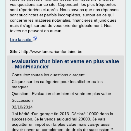
vos questions sur ce site. Cependant, les plus fréquentes
sont répertoriées ci-après. Nous savons que nos réponses
sont succinctes et parfois incomplètes, surtout en ce qui
concerne les matières notariales, financières et juridiques,
mais il s'agit surtout de vous orienter globalement. Nos
textes ne peuvent en aucun...
Lire la suite
Site :
http://www.funerariumfontaine.be
Evaluation d'un bien et vente en plus value
- MonFinancier
Consultez toutes les questions d'argent
Cliquez sur les catégories pour les afficher ou les
masquer
Question : Evaluation d'un bien et vente en plus value
Succession
02/10/2014
J'ai hérité d'un garage fin 2013. Déclaré 10000 dans la
succession. Je le vends aujourd'hui 20000. Je vais
acquitter un impôt sur la plus value mais vais-je aussi
devoir payer un complément de droits de succession ?...