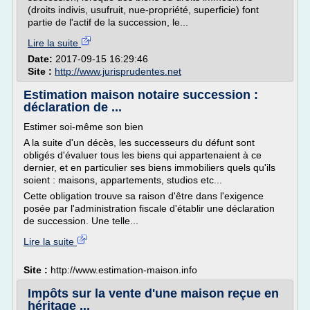
(droits indivis, usufruit, nue-propriété, superficie) font
partie de l'actif de la succession, le...
Lire la suite
Date:
2017-09-15 16:29:46
Site :
http://www.jurisprudentes.net
Estimation maison notaire succession :
déclaration de ...
Estimer soi-même son bien
A la suite d'un décès, les successeurs du défunt sont
obligés d'évaluer tous les biens qui appartenaient à ce
dernier, et en particulier ses biens immobiliers quels qu'ils
soient : maisons, appartements, studios etc...
Cette obligation trouve sa raison d'être dans l'exigence
posée par l'administration fiscale d'établir une déclaration
de succession. Une telle...
Lire la suite
Site :
http://www.estimation-maison.info
Impôts sur la vente d'une maison reçue en
héritage ...