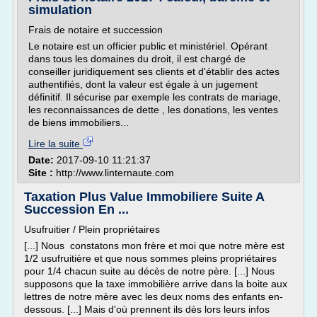
simulation
Frais de notaire et succession
Le notaire est un officier public et ministériel. Opérant
dans tous les domaines du droit, il est chargé de
conseiller juridiquement ses clients et d'établir des actes
authentifiés, dont la valeur est égale à un jugement
définitif. Il sécurise par exemple les contrats de mariage,
les reconnaissances de dette , les donations, les ventes
de biens immobiliers...
Lire la suite
Date:
2017-09-10 11:21:37
Site :
http://www.linternaute.com
Taxation Plus Value Immobiliere Suite A
Succession En ...
Usufruitier / Plein propriétaires
[...] Nous constatons mon frère et moi que notre mère est
1/2 usufruitière et que nous sommes pleins propriétaires
pour 1/4 chacun suite au décès de notre père. [...] Nous
supposons que la taxe immobilière arrive dans la boite aux
lettres de notre mère avec les deux noms des enfants en-
dessous. [...] Mais d'où prennent ils dès lors leurs infos