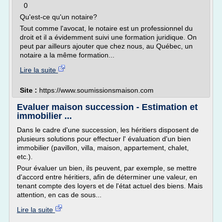
0
Qu'est-ce qu'un notaire?
Tout comme l'avocat, le notaire est un professionnel du
droit et il a évidemment suivi une formation juridique. On
peut par ailleurs ajouter que chez nous, au Québec, un
notaire a la même formation...
Lire la suite
Site :
https://www.soumissionsmaison.com
Evaluer maison succession - Estimation et
immobilier ...
Dans le cadre d'une succession, les héritiers disposent de
plusieurs solutions pour effectuer l' évaluation d'un bien
immobilier (pavillon, villa, maison, appartement, chalet,
etc.).
Pour évaluer un bien, ils peuvent, par exemple, se mettre
d'accord entre héritiers, afin de déterminer une valeur, en
tenant compte des loyers et de l'état actuel des biens. Mais
attention, en cas de sous...
Lire la suite