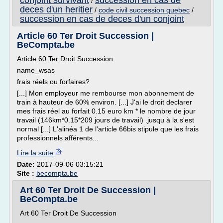
conjoint survivant
succession en cas de
/
deces d'un heritier
/
code civil succession quebec
/
succession en cas de deces d'un conjoint
Article 60 Ter Droit Succession |
BeCompta.be
Article 60 Ter Droit Succession
name_wsas
frais réels ou forfaires?
[...] Mon employeur me rembourse mon abonnement de
train à hauteur de 60% environ. [...] J'ai le droit declarer
mes frais réel au forfait 0.15 euro km * le nombre de jour
travail (146km*0.15*209 jours de travail) .jusqu à la s'est
normal [...] L'alinéa 1 de l'article 66bis stipule que les frais
professionnels afférents...
Lire la suite
Date:
2017-09-06 03:15:21
Site :
becompta.be
Art 60 Ter Droit De Succession |
BeCompta.be
Art 60 Ter Droit De Succession