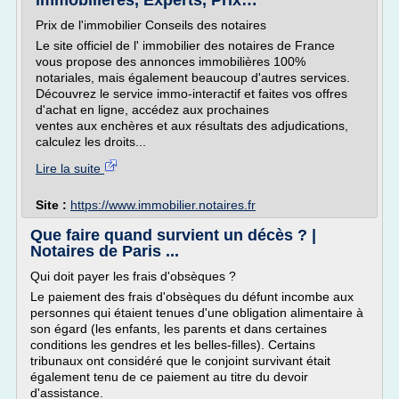
immobilières, Experts, Prix…
Prix de l'immobilier Conseils des notaires
Le site officiel de l' immobilier des notaires de France
vous propose des annonces immobilières 100%
notariales, mais également beaucoup d'autres services.
Découvrez le service immo-interactif et faites vos offres
d'achat en ligne, accédez aux prochaines
ventes aux enchères et aux résultats des adjudications,
calculez les droits...
Lire la suite
Site :
https://www.immobilier.notaires.fr
Que faire quand survient un décès ? |
Notaires de Paris ...
Qui doit payer les frais d'obsèques ?
Le paiement des frais d'obsèques du défunt incombe aux
personnes qui étaient tenues d'une obligation alimentaire à
son égard (les enfants, les parents et dans certaines
conditions les gendres et les belles-filles). Certains
tribunaux ont considéré que le conjoint survivant était
également tenu de ce paiement au titre du devoir
d'assistance.