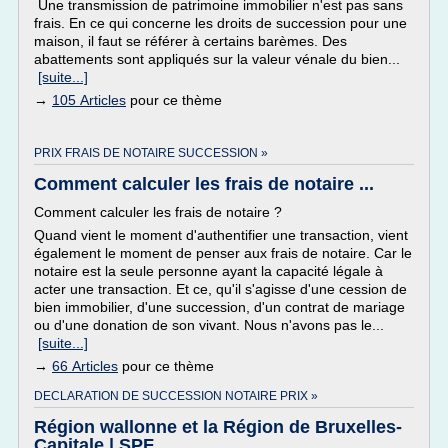
Une transmission de patrimoine immobilier n'est pas sans
frais. En ce qui concerne les droits de succession pour une
maison, il faut se référer à certains barèmes. Des
abattements sont appliqués sur la valeur vénale du bien...
[suite...]
→
105 Articles
pour ce thème
PRIX FRAIS DE NOTAIRE SUCCESSION »
Comment calculer les frais de notaire ...
Comment calculer les frais de notaire ?
Quand vient le moment d'authentifier une transaction, vient
également le moment de penser aux frais de notaire. Car le
notaire est la seule personne ayant la capacité légale à
acter une transaction. Et ce, qu'il s'agisse d'une cession de
bien immobilier, d'une succession, d'un contrat de mariage
ou d'une donation de son vivant. Nous n'avons pas le...
[suite...]
→
66 Articles
pour ce thème
DECLARATION DE SUCCESSION NOTAIRE PRIX »
Région wallonne et la Région de Bruxelles-
Capitale | SPF ...