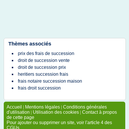
Thèmes associés
prix des frais de succession
droit de succession vente
droit de succession prix
heritiers succession frais
frais notaire succession maison
frais droit succession
Accueil
|
Mentions légales
|
Conditions générales
d'utilisation
|
Utilisation des cookies
|
Contact à propos
de cette page
Pour ajouter ou supprimer un site, voir l'article 4 des
CGUs