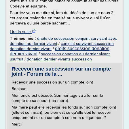
vente mis sur le compte bancaire commun et sur des livrets
Codevie et épargne.
Pourriez vous me dire si, lors du décès de l un de nous 2,
cet argent reviendra en totalité au survivant ou si il n'en
percevra qu'une partie sachant...
Lire la suite
Thèmes liés :
droits de succession conjoint survivant avec
donation au dernier vivant
/
conjoint survivant succession
droits succession donation
donation dernier vivant
/
dernier vivant
/
succession donation au dernier vivant
usufruit
/
donation dernier vivants succession
Recevoir une succession sur un compte
joint - Forum de la ...
Recevoir une succession sur un compte joint
Bonjour,
Mon oncle est décédé. Son héritage va aller sur le
compte de sa soeur (ma mère).
Ma mère peut elle recevoir les fonds sur son compte joint
(elle et son mari), ou bien est ce qu'elle doit le recevoir
uniquement sur un compte à son nom uniquement?
Merci