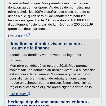
Je suis enfant unique. Mes parents avaient signé une
donation au dernier époux. Au décès de mon père, ma
mère a choisi les 100% d'usufruit des biens. Lors de son
décès à elle, qu'en sera t-il de l'abattement pour les
héritiers en ligne directe ? Aurai-je droit à 100 000EUR
d'abattement (juste la part de la mère) ou à 200 000EUR
(parts des deux parents)...
Lire la suite
donation au dernier vivant et vente ... -
Forum de la finance
donation au dernier vivant et vente du logement
Bonjour,
Mon père est décédé en octobre 2010. Mes parents
avaient fait une donation au dernier vivant. La succession
est en cours de règlement. Ma mère a quitté sa maison
pour aller vivre en maison de retraite et nous avons
trouvé un acheteur pour la maison. Nous allons finir de
régler la succession et juste après signer la vente de la...
Lire la suite
heritage depuis une tante sans enfants -