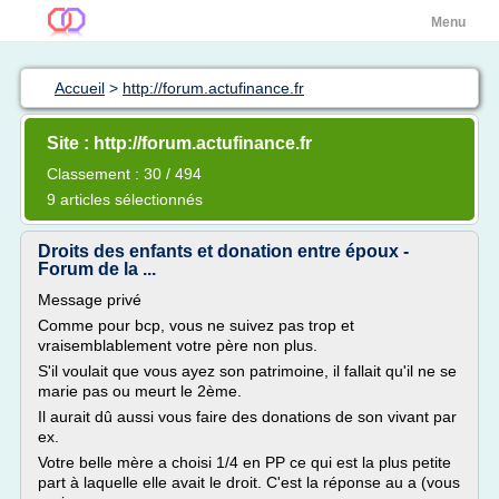
Menu
Accueil
>
http://forum.actufinance.fr
Site : http://forum.actufinance.fr
Classement : 30 / 494
9 articles sélectionnés
Droits des enfants et donation entre époux -
Forum de la ...
Message privé
Comme pour bcp, vous ne suivez pas trop et
vraisemblablement votre père non plus.
S'il voulait que vous ayez son patrimoine, il fallait qu'il ne se
marie pas ou meurt le 2ème.
Il aurait dû aussi vous faire des donations de son vivant par
ex.
Votre belle mère a choisi 1/4 en PP ce qui est la plus petite
part à laquelle elle avait le droit. C'est la réponse au a (vous