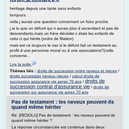
forum.actufinance.fr
heritage depuis une tante sans enfants
bonjours.
voila j aurais une question concernant un futur proche.
j ai lu que un défunt qui n aurais plus d ascendant et pas de
descendants,mais un frère décéder.c étais les enfants de
celui ci qui hérite.(ordre de filiation)
mais est ce toujours le cas si le défunt fait un testament au
profit d une personne moral ou d une associations?(celle
concerne...
Lire la suite
Thèmes liés :
droits de succession entre neveux et nieces
/
droits succession neveux nieces
/
calcul droits de
droits de
succession assurance vie apres 70 ans
/
succession contrat d'assurance vie
/
droits de
succession sur assurance vie apres 70 ans
Pas de testament : les neveux peuvent-ils
quand même hériter
Ré: [RESOLU] Pas de testament : les neveux peuvent-ils
quand même hériter ?
La réponse circonstanciée est contenue dans deux