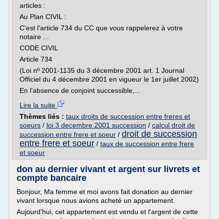
articles :
Au Plan CIVIL :
C'est l'article 734 du CC que vous rappelerez à votre
notaire ...
CODE CIVIL
Article 734
(Loi nº 2001-1135 du 3 décembre 2001 art. 1 Journal
Officiel du 4 décembre 2001 en vigueur le 1er juillet 2002)
En l'absence de conjoint successible,...
Lire la suite
Thèmes liés :
taux droits de succession entre freres et
soeurs
/
loi 3 decembre 2001 succession
/
calcul droit de
droit de succession
succession entre frere et soeur
/
entre frere et soeur
/
taux de succession entre frere
et soeur
don au dernier vivant et argent sur livrets et
compte bancaire
Bonjour, Ma femme et moi avons fait donation au dernier
vivant lorsque nous avions acheté un appartement.
Aujourd'hui, cet appartement est vendu et l'argent de cette