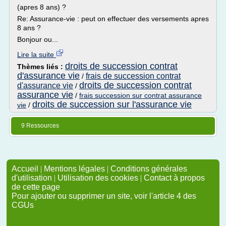
(apres 8 ans) ?
Re: Assurance-vie : peut on effectuer des versements apres
8 ans ?
Bonjour ou...
Lire la suite
droits de succession contrat
Thèmes liés :
d'assurance vie
frais de succession contrat
/
droits de succession contrat
d'assurance vie
/
assurance vie
/
frais succession sur contrat assurance
droits de succession sur l'assurance vie
vie
/
9 Ressources
Accueil
|
Mentions légales
|
Conditions générales
d'utilisation
|
Utilisation des cookies
|
Contact à propos
de cette page
Pour ajouter ou supprimer un site, voir l'article 4 des
CGUs