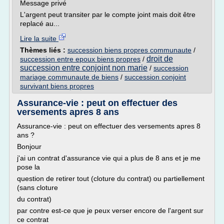
Message privé
L'argent peut transiter par le compte joint mais doit être
replacé au...
Lire la suite
Thèmes liés :
succession biens propres communaute
/
droit de
succession entre epoux biens propres
/
succession entre conjoint non marie
/
succession
mariage communaute de biens
/
succession conjoint
survivant biens propres
Assurance-vie : peut on effectuer des
versements apres 8 ans
Assurance-vie : peut on effectuer des versements apres 8
ans ?
Bonjour
j'ai un contrat d'assurance vie qui a plus de 8 ans et je me
pose la
question de retirer tout (cloture du contrat) ou partiellement
(sans cloture
du contrat)
par contre est-ce que je peux verser encore de l'argent sur
ce contrat