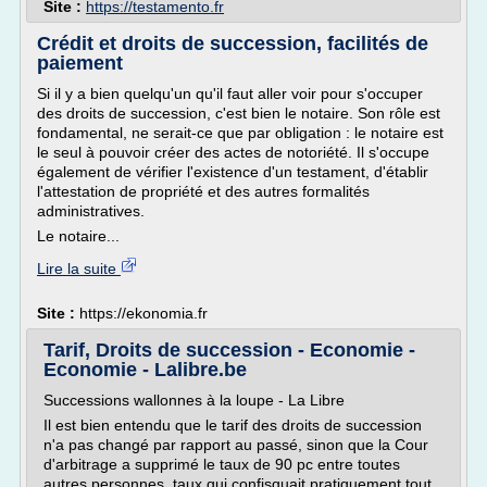
Site :
https://testamento.fr
Crédit et droits de succession, facilités de
paiement
Si il y a bien quelqu'un qu'il faut aller voir pour s'occuper
des droits de succession, c'est bien le notaire. Son rôle est
fondamental, ne serait-ce que par obligation : le notaire est
le seul à pouvoir créer des actes de notoriété. Il s'occupe
également de vérifier l'existence d'un testament, d'établir
l'attestation de propriété et des autres formalités
administratives.
Le notaire...
Lire la suite
Site :
https://ekonomia.fr
Tarif, Droits de succession - Economie -
Economie - Lalibre.be
Successions wallonnes à la loupe - La Libre
Il est bien entendu que le tarif des droits de succession
n'a pas changé par rapport au passé, sinon que la Cour
d'arbitrage a supprimé le taux de 90 pc entre toutes
autres personnes, taux qui confisquait pratiquement tout