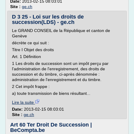
Date:
2013-02-15 08:03:01
Site :
ge.ch
D 3 25 - Loi sur les droits de
succession(LDS) - ge.ch
Le GRAND CONSEIL de la République et canton de
Genève
décrète ce qui suit :
Titre I Objet des droits
Art. 1 Définition
1 Les droits de succession sont un impôt perçu par
l'administration de l'enregistrement, des droits de
succession et du timbre, ci-après dénommée :
administration de l'enregistrement et du timbre.
2 Cet impôt frappe :
a) toute transmission de biens résultant...
Lire la suite
Date:
2013-02-15 08:03:01
Site :
ge.ch
Art 60 Ter Droit De Succession |
BeCompta.be