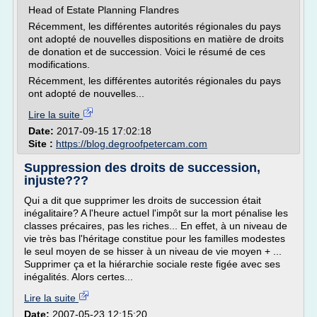
Head of Estate Planning Flandres
Récemment, les différentes autorités régionales du pays
ont adopté de nouvelles dispositions en matière de droits
de donation et de succession. Voici le résumé de ces
modifications.
Récemment, les différentes autorités régionales du pays
ont adopté de nouvelles...
Lire la suite
Date:
2017-09-15 17:02:18
Site :
https://blog.degroofpetercam.com
Suppression des droits de succession,
injuste???
Qui a dit que supprimer les droits de succession était
inégalitaire? A l'heure actuel l'impôt sur la mort pénalise les
classes précaires, pas les riches... En effet, à un niveau de
vie très bas l'héritage constitue pour les familles modestes
le seul moyen de se hisser à un niveau de vie moyen + ...
Supprimer ça et la hiérarchie sociale reste figée avec ses
inégalités. Alors certes...
Lire la suite
Date:
2007-05-23 12:15:20