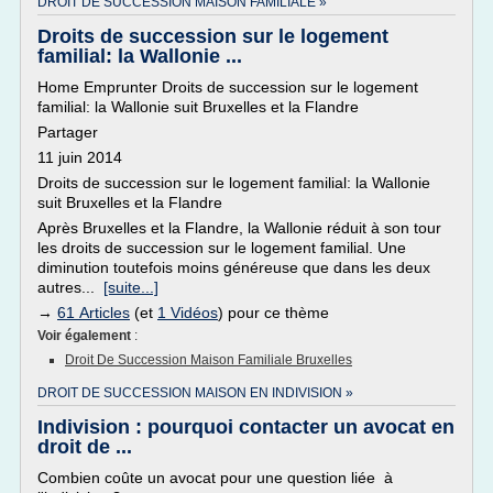
DROIT DE SUCCESSION MAISON FAMILIALE »
Droits de succession sur le logement
familial: la Wallonie ...
Home Emprunter Droits de succession sur le logement
familial: la Wallonie suit Bruxelles et la Flandre
Partager
11 juin 2014
Droits de succession sur le logement familial: la Wallonie
suit Bruxelles et la Flandre
Après Bruxelles et la Flandre, la Wallonie réduit à son tour
les droits de succession sur le logement familial. Une
diminution toutefois moins généreuse que dans les deux
autres...
[suite...]
→
61 Articles
(et
1 Vidéos
) pour ce thème
Voir également
:
Droit De Succession Maison Familiale Bruxelles
DROIT DE SUCCESSION MAISON EN INDIVISION »
Indivision : pourquoi contacter un avocat en
droit de ...
Combien coûte un avocat pour une question liée à