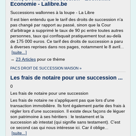
Economie - Lalibre.be
Successions wallonnes à la loupe - La Libre
Il est bien entendu que le tarif des droits de succession n'a
pas changé par rapport au passé, sinon que la Cour
d'arbitrage a supprimé le taux de 90 pc entre toutes autres
personnes, taux qui confisquait pratiquement tout au-delà
de 175 000 euros. Ce tarif des droits de succession a paru
à diverses reprises dans nos pages, notamment le 8 avril...
[suite...]
→
23 Articles
pour ce thème
PACS DROIT DE SUCCESSION MAISON »
Les frais de notaire pour une succession ...
0
Les frais de notaire pour une succession
Les frais de notaire ne s'appliquent pas que lors d'une
transaction immobilière. Ils font également partie des frais à
régler lors d'une succession. Il existe deux façons de léguer
son patrimoine à ses héritiers : le testament et la
succession ab intestat (qui signifie sans testament). C'est
ce second cas qui nous intéresse ici. Car il oblige...
[suite...]