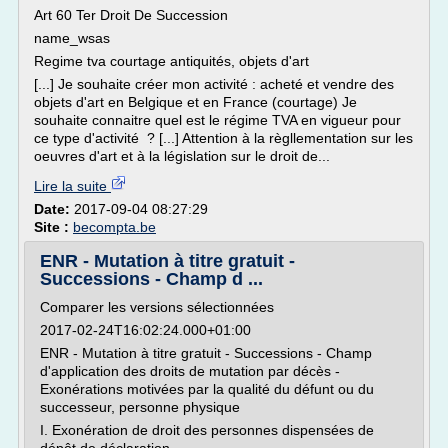
Art 60 Ter Droit De Succession
name_wsas
Regime tva courtage antiquités, objets d'art
[...] Je souhaite créer mon activité : acheté et vendre des
objets d'art en Belgique et en France (courtage) Je
souhaite connaitre quel est le régime TVA en vigueur pour
ce type d'activité ? [...] Attention à la règllementation sur les
oeuvres d'art et à la législation sur le droit de...
Lire la suite
Date:
2017-09-04 08:27:29
Site :
becompta.be
ENR - Mutation à titre gratuit -
Successions - Champ d ...
Comparer les versions sélectionnées
2017-02-24T16:02:24.000+01:00
ENR - Mutation à titre gratuit - Successions - Champ
d'application des droits de mutation par décès -
Exonérations motivées par la qualité du défunt ou du
successeur, personne physique
I. Exonération de droit des personnes dispensées de