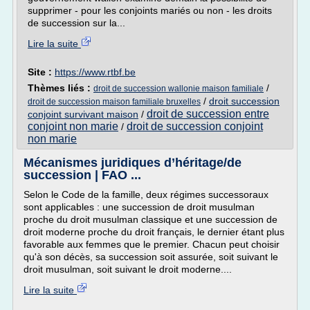
supprimer - pour les conjoints mariés ou non - les droits
de succession sur la...
Lire la suite
Site :
https://www.rtbf.be
Thèmes liés :
/
droit de succession wallonie maison familiale
/
droit succession
droit de succession maison familiale bruxelles
droit de succession entre
conjoint survivant maison
/
conjoint non marie
droit de succession conjoint
/
non marie
Mécanismes juridiques d’héritage/de
succession | FAO ...
Selon le Code de la famille, deux régimes successoraux
sont applicables : une succession de droit musulman
proche du droit musulman classique et une succession de
droit moderne proche du droit français, le dernier étant plus
favorable aux femmes que le premier. Chacun peut choisir
qu'à son décès, sa succession soit assurée, soit suivant le
droit musulman, soit suivant le droit moderne....
Lire la suite