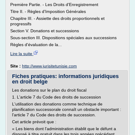
Première Partie. - Les Droits d'Enregistrement
Titre II. - Règles d'Imposition Générales
Chapitre III. - Assiette des droits proportionnels et
progressifs
Section V. Donations et successions
Sous-section III. Dispositions spéciales aux successions
Règles d'évaluation de la...
Lire la suite
Site :
http://www.jurisitetunisie.com
Fiches pratiques: informations juridiques
en droit belge
Les donations sur le plan du droit fiscal
1. L'article 7 du Code des droits de succession
L'utilisation des donations comme technique de
planification successorale connaît un obstacle important :
l'article 7 du Code des droits de succession.
Cet article prévoit que :
« Les biens dont l'administration établit que le défunt a
disposé à titre gratuit dans les trois années précédant