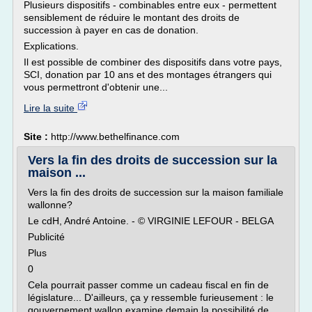
Plusieurs dispositifs - combinables entre eux - permettent
sensiblement de réduire le montant des droits de
succession à payer en cas de donation.
Explications.
Il est possible de combiner des dispositifs dans votre pays,
SCI, donation par 10 ans et des montages étrangers qui
vous permettront d'obtenir une...
Lire la suite
Site :
http://www.bethelfinance.com
Vers la fin des droits de succession sur la
maison ...
Vers la fin des droits de succession sur la maison familiale
wallonne?
Le cdH, André Antoine. - © VIRGINIE LEFOUR - BELGA
Publicité
Plus
0
Cela pourrait passer comme un cadeau fiscal en fin de
législature... D'ailleurs, ça y ressemble furieusement : le
gouvernement wallon examine demain la possibilité de