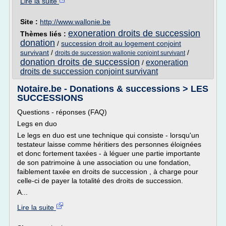
Lire la suite
Site :
http://www.wallonie.be
exoneration droits de succession
Thèmes liés :
donation
/
succession droit au logement conjoint
survivant
/
/
droits de succession wallonie conjoint survivant
donation droits de succession
exoneration
/
droits de succession conjoint survivant
Notaire.be - Donations & successions > LES
SUCCESSIONS
Questions - réponses (FAQ)
Legs en duo
Le legs en duo est une technique qui consiste - lorsqu'un
testateur laisse comme héritiers des personnes éloignées
et donc fortement taxées - à léguer une partie importante
de son patrimoine à une association ou une fondation,
faiblement taxée en droits de succession , à charge pour
celle-ci de payer la totalité des droits de succession.
A...
Lire la suite