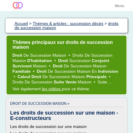
Menu
Accueil
>
Thèmes & articles : succession décès
>
droits
de succession maison
Thèmes principaux sur droits de succession
maison
Droit
De
Succession Maison
•
Droits
De
Succession
Maison
D'habitation
•
Droit
Succession
Conjoint
Survivant
Maison
•
Droit
De
Succession Maison
Familiale
•
Droit
De
Succession Maison
En
Indivision
•
Calcul Droit
De
Succession Maison
Principale
•
Droits
De
Succession
Suite Vente
Maison
•
Suite ...
Voir également
les vidéos
pour ce thème
DROIT DE SUCCESSION MAISON »
Les droits de succession sur une maison -
E-constructeurs
Les droits de succession sur une maison