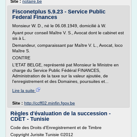
Site :
notaire.be
Fisconetplus 5.9.23 - Service Public
Federal Finances
Monsieur W. D., né le 06.08.1949, domicilié à W.
Ayant pour conseil Maître V. S., Avocat dont le cabinet est
sis à L.
Demandeur, comparaissant par Maître V. L., Avocat, loco
Maître S.
CONTRE
L'ETAT BELGE, représenté pat Monsieur le Ministre en
charge du Service Public Fédéral FINANCES,
Administration de la taxe sur la valeur ajoutée, de
l'enregistrement et des Domaines, poursuites et...
Lire la suite
Site :
http://ccff02.minfin.fgov.be
Règles d'évaluation de la succession -
CDET - Tunisie
Code des Droits d'Enregistrement et de Timbre
Copyright Jurisite Tunisie ©2012