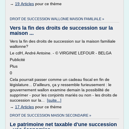
→
19 Articles
pour ce thème
DROIT DE SUCCESSION WALLONIE MAISON FAMILIALE »
Vers la fin des droits de succession sur la
maison ...
Vers la fin des droits de succession sur la maison familiale
wallonne?
Le cdH, André Antoine. - © VIRGINIE LEFOUR - BELGA
Publicité
Plus
0
Cela pourrait passer comme un cadeau fiscal en fin de
législature... D'ailleurs, ça y ressemble furieusement : le
gouvernement wallon examine demain la possibilité de
supprimer - pour les conjoints mariés ou non - les droits de
succession sur la...
[suite...]
→
17 Articles
pour ce thème
DROIT DE SUCCESSION MAISON SECONDAIRE »
Le patrimoine net taxable d'une succession