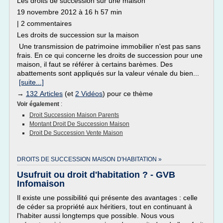
Les droits de succession sur une maison
19 novembre 2012 à 16 h 57 min
| 2 commentaires
Les droits de succession sur la maison
Une transmission de patrimoine immobilier n'est pas sans
frais. En ce qui concerne les droits de succession pour une
maison, il faut se référer à certains barèmes. Des
abattements sont appliqués sur la valeur vénale du bien...
[suite...]
→
132 Articles
(et
2 Vidéos
) pour ce thème
Voir également
:
Droit Succession Maison Parents
Montant Droit De Succession Maison
Droit De Succession Vente Maison
DROITS DE SUCCESSION MAISON D'HABITATION »
Usufruit ou droit d'habitation ? - GVB
Infomaison
Il existe une possibilité qui présente des avantages : celle
de céder sa propriété aux héritiers, tout en continuant à
l'habiter aussi longtemps que possible. Nous vous