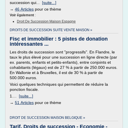
succession qui...
[suite...]
→
46 Articles
pour ce thème
Voir également
:
Droit De Succession Maison Espagne
DROITS DE SUCCESSION SUITE VENTE MAISON »
Fisc et immobilier : 5 pistes de donation
intéressantes ...
Les droits de succession sont "progressifs". En Flandre, le
taux le plus élevé pour une succession en ligne directe (par
ex. parents, enfants et petits-enfants), entre conjoints et
cohabitants (légaux) est de 27 % à partir de 250.000 euros.
En Wallonie et à Bruxelles, il est de 30 % à partir de
500.000 euros.
Voici quelques techniques qui permettent de réduire la
ponction fiscale.
1....
[suite...]
→
51 Articles
pour ce thème
DROIT DE SUCCESSION MAISON BELGIQUE »
Tarif, Droits de succession - Economie -