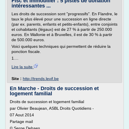
Fisc et immobilier : 5 pistes de donation
intéressantes ...
Les droits de succession sont "progressifs". En Flandre, le
taux le plus élevé pour une succession en ligne directe
(par ex. parents, enfants et petits-enfants), entre conjoints
et cohabitants (légaux) est de 27 % à partir de 250.000
euros. En Wallonie et à Bruxelles, il est de 30 % à partir
de 500.000 euros.
Voici quelques techniques qui permettent de réduire la
ponction fiscale.
1....
Lire la suite
Site :
http://trends.levif.be
En Marche - Droits de succession et
logement familial
Droits de succession et logement familial
par Olivier Beaujean, ASBL Droits Quotidiens -
07 Aout 2014
Partage mail
© Serge Dehaes