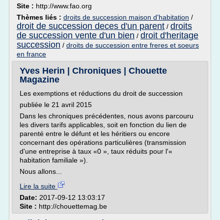
Site :
http://www.fao.org
Thèmes liés :
droits de succession maison d'habitation
/
droit de succession deces d'un parent
droits
/
de succession vente d'un bien
droit d'heritage
/
succession
/
droits de succession entre freres et soeurs
en france
Yves Herin | Chroniques | Chouette
Magazine
Les exemptions et réductions du droit de succession
publiée le 21 avril 2015
Dans les chroniques précédentes, nous avons parcouru
les divers tarifs applicables, soit en fonction du lien de
parenté entre le défunt et les héritiers ou encore
concernant des opérations particulières (transmission
d'une entreprise à taux «0 », taux réduits pour l'«
habitation familiale »).
Nous allons...
Lire la suite
Date:
2017-09-12 13:03:17
Site :
http://chouettemag.be