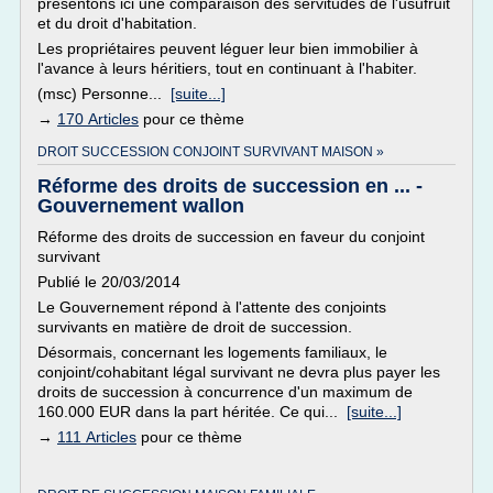
présentons ici une comparaison des servitudes de l'usufruit
et du droit d'habitation.
Les propriétaires peuvent léguer leur bien immobilier à
l'avance à leurs héritiers, tout en continuant à l'habiter.
(msc) Personne...
[suite...]
→
170 Articles
pour ce thème
DROIT SUCCESSION CONJOINT SURVIVANT MAISON »
Réforme des droits de succession en ... -
Gouvernement wallon
Réforme des droits de succession en faveur du conjoint
survivant
Publié le 20/03/2014
Le Gouvernement répond à l'attente des conjoints
survivants en matière de droit de succession.
Désormais, concernant les logements familiaux, le
conjoint/cohabitant légal survivant ne devra plus payer les
droits de succession à concurrence d'un maximum de
160.000 EUR dans la part héritée. Ce qui...
[suite...]
→
111 Articles
pour ce thème