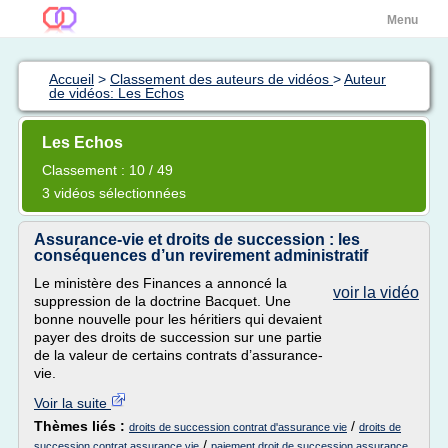
Menu
Accueil
>
Classement des auteurs de vidéos
>
Auteur
de vidéos: Les Echos
Les Echos
Classement : 10 / 49
3 vidéos sélectionnées
Assurance-vie et droits de succession : les
conséquences d’un revirement administratif
Le ministère des Finances a annoncé la
voir la vidéo
suppression de la doctrine Bacquet. Une
bonne nouvelle pour les héritiers qui devaient
payer des droits de succession sur une partie
de la valeur de certains contrats d’assurance-
vie.
Voir la suite
Thèmes liés :
/
droits de succession contrat d'assurance vie
droits de
/
succession contrat assurance vie
paiement droit de succession assurance