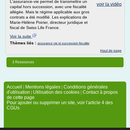
L'assurance-vie permet de transmettre un
voir la vidéo
capital hors succession, avec une fiscalité
allégée. Mais le régime applicable aux gros
contrats a été modifié. Les explications de
Marie-Hélène Poirier, directeur juridique et
fiscal de Swiss Life France.
Voir la suite
Thèmes liés :
assurance vie et succession fiscalite
Haut de page
3 Ressources
Accueil
|
Mentions légales
|
Conditions générales
d'utilisation
|
Utilisation des cookies
|
Contact à propos
de cette page
Pour ajouter ou supprimer un site, voir l'article 4 des
CGUs