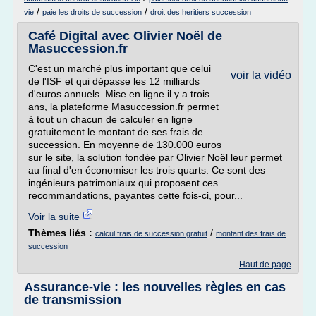
/
/
vie
paie les droits de succession
droit des heritiers succession
Café Digital avec Olivier Noël de
Masuccession.fr
C'est un marché plus important que celui
voir la vidéo
de l'ISF et qui dépasse les 12 milliards
d'euros annuels. Mise en ligne il y a trois
ans, la plateforme Masuccession.fr permet
à tout un chacun de calculer en ligne
gratuitement le montant de ses frais de
succession. En moyenne de 130.000 euros
sur le site, la solution fondée par Olivier Noël leur permet
au final d'en économiser les trois quarts. Ce sont des
ingénieurs patrimoniaux qui proposent ces
recommandations, payantes cette fois-ci, pour...
Voir la suite
Thèmes liés :
/
calcul frais de succession gratuit
montant des frais de
succession
Haut de page
Assurance-vie : les nouvelles règles en cas
de transmission