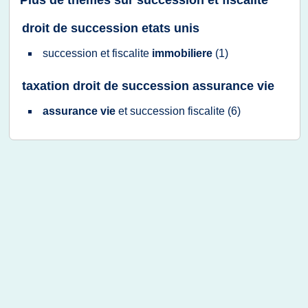
Plus de thèmes sur
succession et fiscalite
droit de succession etats unis
succession
et
fiscalite
immobiliere
(1)
taxation droit de succession assurance vie
assurance vie
et
succession fiscalite
(6)