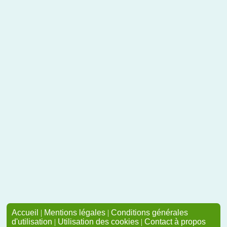
Accueil
|
Mentions légales
|
Conditions générales
d'utilisation
|
Utilisation des cookies
|
Contact à propos