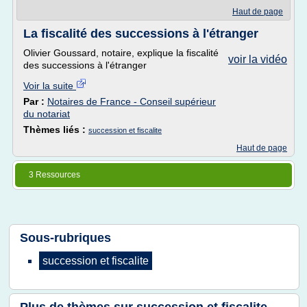
Haut de page
La fiscalité des successions à l'étranger
Olivier Goussard, notaire, explique la fiscalité
voir la vidéo
des successions à l'étranger
Voir la suite
Par :
Notaires de France - Conseil supérieur
du notariat
Thèmes liés :
succession et fiscalite
Haut de page
3 Ressources
Sous-rubriques
succession
et
fiscalite