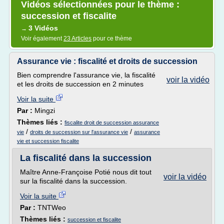
Vidéos sélectionnées pour le thème :
succession et fiscalite
3 Vidéos
→
Voir également
23 Articles
pour ce thème
Assurance vie : fiscalité et droits de succession
Bien comprendre l'assurance vie, la fiscalité
voir la vidéo
et les droits de succession en 2 minutes
Voir la suite
Par :
Mingzi
Thèmes liés :
fiscalite droit de succession assurance
/
/
vie
droits de succession sur l'assurance vie
assurance
vie et succession fiscalite
La fiscalité dans la succession
Maître Anne-Françoise Potié nous dit tout
voir la vidéo
sur la fiscalité dans la succession.
Voir la suite
Par :
TNTWeo
Thèmes liés :
succession et fiscalite