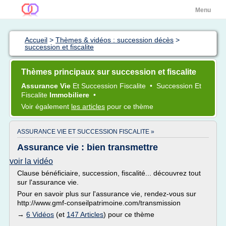
Menu
Accueil
>
Thèmes & vidéos : succession décès
>
succession et fiscalite
Thèmes principaux sur succession et fiscalite
Assurance Vie
Et
Succession Fiscalite
•
Succession
Et
Fiscalite
Immobiliere
•
Voir également
les articles
pour ce thème
ASSURANCE VIE ET SUCCESSION FISCALITE »
Assurance vie : bien transmettre
voir la vidéo
Clause bénéficiaire, succession, fiscalité... découvrez tout
sur l'assurance vie.
Pour en savoir plus sur l'assurance vie, rendez-vous sur
http://www.gmf-conseilpatrimoine.com/transmission
→
6 Vidéos
(et
147 Articles
) pour ce thème