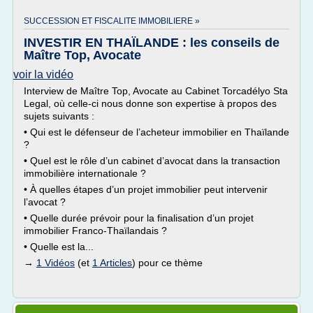
SUCCESSION ET FISCALITE IMMOBILIERE »
INVESTIR EN THAÏLANDE : les conseils de
Maître Top, Avocate
voir la vidéo
Interview de Maître Top, Avocate au Cabinet Torcadélyo Sta
Legal, où celle-ci nous donne son expertise à propos des
sujets suivants :
• Qui est le défenseur de l’acheteur immobilier en Thaïlande
?
• Quel est le rôle d’un cabinet d’avocat dans la transaction
immobilière internationale ?
• À quelles étapes d’un projet immobilier peut intervenir
l’avocat ?
• Quelle durée prévoir pour la finalisation d’un projet
immobilier Franco-Thaïlandais ?
• Quelle est la...
→
1 Vidéos
(et
1 Articles
) pour ce thème