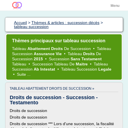
Menu
Accueil
>
Thèmes & articles : succession décès
>
tableau succession
Thèmes principaux sur tableau succession
Tableau
Abattement Droits
De
Succession
•
Tableau
Succession
Assurance Vie
•
Tableau
Droits
De
Succession
2015
•
Succession
Sans Testament
Tableau
•
Succession Tableau
De
Maitre
•
Tableau
Succession
Ab Intestat
•
Tableau Succession
Legale
•
Suite ...
TABLEAU ABATTEMENT DROITS DE SUCCESSION »
Droits de succession - Succession -
Testamento
Droits de succession
Droits de succession
Droits de succession *** Lors d'une succession, la fiscalité