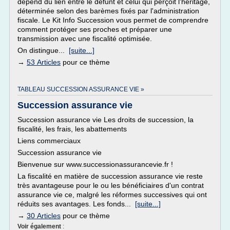
dépend du lien entre le défunt et celui qui perçoit l'héritage,
déterminée selon des barèmes fixés par l'administration
fiscale. Le Kit Info Succession vous permet de comprendre
comment protéger ses proches et préparer une
transmission avec une fiscalité optimisée.
On distingue...
[suite...]
→
53 Articles
pour ce thème
TABLEAU SUCCESSION ASSURANCE VIE »
Succession assurance vie
Succession assurance vie Les droits de succession, la
fiscalité, les frais, les abattements
Liens commerciaux
Succession assurance vie
Bienvenue sur www.successionassurancevie.fr !
La fiscalité en matière de succession assurance vie reste
très avantageuse pour le ou les bénéficiaires d'un contrat
assurance vie ce, malgré les réformes successives qui ont
réduits ses avantages. Les fonds...
[suite...]
→
30 Articles
pour ce thème
Voir également
: