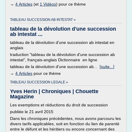
→
4 Articles
(et
1 Vidéos
) pour ce thème
TABLEAU SUCCESSION AB INTESTAT »
tableau de la dévolution d'une succession
ab intestat ...
tableau de la dévolution d'une succession ab intestat en
anglais
traduction "tableau de la dévolution d'une succession ab
intestat", français-anglais Dictionnaire en ligne
tableau de la dévolution d'une succession ab...
[suite...]
→
4 Articles
pour ce thème
TABLEAU SUCCESSION LEGALE »
Yves Herin | Chroniques | Chouette
Magazine
Les exemptions et réductions du droit de succession
publiée le 21 avril 2015
Dans les chroniques précédentes, nous avons parcouru les
divers tarifs applicables, soit en fonction du lien de parenté
entre le défunt et les héritiers ou encore concernant des