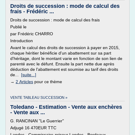
Droits de succession : mode de calcul des
frais - Frédéric ...
Droits de succession : mode de calcul des frais
Publié le
par Frédéric CHARRO
Introduction
Avant le calcul des droits de succession à payer en 2015,
chaque héritier bénéficie d'un abattement sur sa part
d'héritage, dont le montant varie en fonction de son lien de
parenté avec le défunt. Ensuite la part nette due après
déduction de l'abattement est soumise au tarif des droits
de...
[suite...]
→
2 Articles
pour ce thème
VENTE TABLEAU SUCCESSION »
Toledano - Estimation - Vente aux enchères
- Vente aux ...
G. RANCINAN "Le Guerrier"
Adjugé 16 470EUR TTC
Landes - Commissaire-priseur Landes - Bordeaux -