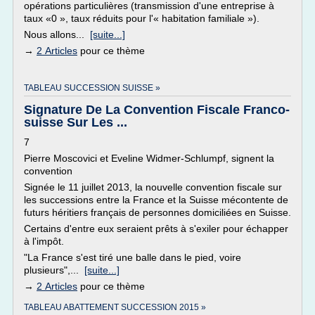
opérations particulières (transmission d'une entreprise à
taux «0 », taux réduits pour l'« habitation familiale »).
Nous allons...
[suite...]
→
2 Articles
pour ce thème
TABLEAU SUCCESSION SUISSE »
Signature De La Convention Fiscale Franco-
suisse Sur Les ...
7
Pierre Moscovici et Eveline Widmer-Schlumpf, signent la
convention
Signée le 11 juillet 2013, la nouvelle convention fiscale sur
les successions entre la France et la Suisse mécontente de
futurs héritiers français de personnes domiciliées en Suisse.
Certains d'entre eux seraient prêts à s'exiler pour échapper
à l'impôt.
"La France s'est tiré une balle dans le pied, voire
plusieurs",...
[suite...]
→
2 Articles
pour ce thème
TABLEAU ABATTEMENT SUCCESSION 2015 »