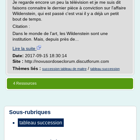
Je regarde encore un peu la télévision et je me suis dit
faisons connaitre le dernier pièce à conviction sur l'affaire
Wildenstein, qui est passé c'est vrai il y a déjà un petit
bout de temps.
Citation :
Dans le monde de l'art, les Wildenstein sont une
institution. Mais, depuis près de...
Lire la suite
Date:
2017-09-15 18:30:14
Site :
http://novusordoseclorum.discutforum.com
Thèmes liés :
/
succession tableau de maitre
tableau succession
4 Ressources
Sous-rubriques
tableau succession