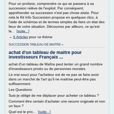
Pour un profane, comprendre ce qui se passera à sa
succession relève de l'exploit. Par conséquent,
appréhender sa succession n'est pas chose aisée. Pour
cela le Kit Info Succession propose en quelques clics, à
l'aide de schémas et de termes simples de faire un état des
lieux de votre situation. Découvrez par ailleurs, ce qu'est
la...
[suite...]
→
6 Articles
pour ce thème
SUCCESSION TABLEAU DE MAITRE »
achat d'un tableau de maitre pour
investisseurs Français ...
achat d'un tableau de Maître peut tenter un grand nombre
d'investisseurs privés ou de personnes morales.
Le vrai souci pour l'acheteur est de ne pas se faire avoir
dans un marché de l'art qu'il ne maitrise peut-être pas
suffisamment.
Les Questions:
Suis-je obligé de me déplacer pour acheter ce tableau ?
Comment être certain d'acheter une oeuvre originale et non
un faux ?
Quel est le prix...
[suite...]