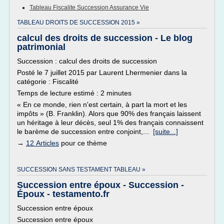
Tableau Fiscalite Succession Assurance Vie
TABLEAU DROITS DE SUCCESSION 2015 »
calcul des droits de succession - Le blog
patrimonial
Succession : calcul des droits de succession
Posté le 7 juillet 2015 par Laurent Lhermenier dans la
catégorie : Fiscalité
Temps de lecture estimé : 2 minutes
« En ce monde, rien n'est certain, à part la mort et les
impôts » (B. Franklin). Alors que 90% des français laissent
un héritage à leur décès, seul 1% des français connaissent
le barème de succession entre conjoint,...
[suite...]
→
12 Articles
pour ce thème
SUCCESSION SANS TESTAMENT TABLEAU »
Succession entre époux - Succession -
Époux - testamento.fr
Succession entre époux
Succession entre époux