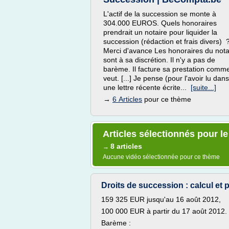
L'actif de la succession se monte à
304.000 EUROS. Quels honoraires
prendrait un notaire pour liquider la
succession (rédaction et frais divers) 
Merci d'avance Les honoraires du nota
sont à sa discrétion. Il n'y a pas de
barème. Il facture sa prestation comme
veut. [...] Je pense (pour l'avoir lu dans
une lettre récente écrite...
[suite...]
→
6 Articles
pour ce thème
Articles sélectionnés pour 
8 articles
→
Aucune vidéo sélectionnée pour ce thème
Droits de succession : calcul et p
159 325 EUR jusqu'au 16 août 2012,
100 000 EUR à partir du 17 août 2012.
Barème :