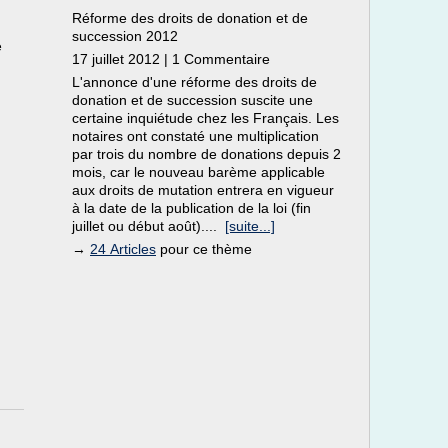
Réforme des droits de donation et de
succession 2012
e
17 juillet 2012 | 1 Commentaire
L'annonce d'une réforme des droits de
donation et de succession suscite une
certaine inquiétude chez les Français. Les
notaires ont constaté une multiplication
par trois du nombre de donations depuis 2
mois, car le nouveau barème applicable
aux droits de mutation entrera en vigueur
à la date de la publication de la loi (fin
juillet ou début août)....
[suite...]
→
24 Articles
pour ce thème