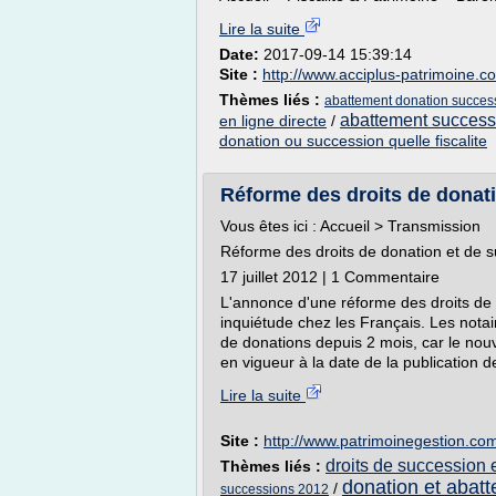
Lire la suite
Date:
2017-09-14 15:39:14
Site :
http://www.acciplus-patrimoine.c
Thèmes liés :
abattement donation succes
abattement success
en ligne directe
/
donation ou succession quelle fiscalite
Réforme des droits de donati
Vous êtes ici : Accueil > Transmission
Réforme des droits de donation et de 
17 juillet 2012 | 1 Commentaire
L'annonce d'une réforme des droits de 
inquiétude chez les Français. Les notai
de donations depuis 2 mois, car le nou
en vigueur à la date de la publication de l
Lire la suite
Site :
http://www.patrimoinegestion.co
droits de succession e
Thèmes liés :
donation et abat
/
successions 2012