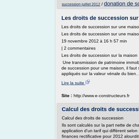
donation de s
/
succession juillet 2012
Les droits de succession sur
Les droits de succession sur une mais
Les droits de succession sur une mais
19 novembre 2012 à 16 h 57 min
| 2 commentaires
Les droits de succession sur la maison
Une transmission de patrimoine immobili
de succession pour une maison, il faut
appliqués sur la valeur vénale du bien..
Lire la suite
Site :
http://www.e-constructeurs.fr
Calcul des droits de success
Calcul des droits de succession
Ils sont calculés sur la part nette de c
application d'un tarif qui diffèrent sel
finances rectificative pour 2012 alourd