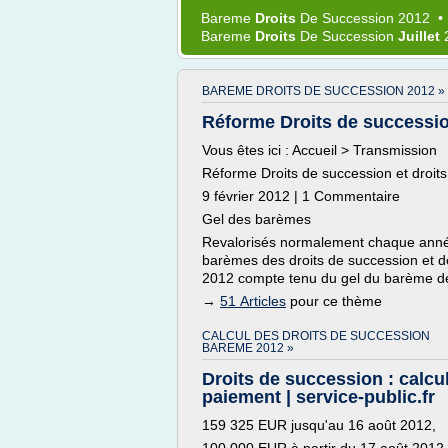
Bareme
Droits
De
Succession 2012
Bareme
Droits
De
Succession
Juillet
BAREME DROITS DE SUCCESSION 2012 »
Réforme Droits de succession
Vous êtes ici : Accueil > Transmission
Réforme Droits de succession et droit
9 février 2012 | 1 Commentaire
Gel des barèmes
Revalorisés normalement chaque année
barèmes des droits de succession et 
2012 compte tenu du gel du barème de l
→
51 Articles
pour ce thème
CALCUL DES DROITS DE SUCCESSION
BAREME 2012 »
Droits de succession : calcul
paiement | service-public.fr
159 325 EUR jusqu'au 16 août 2012,