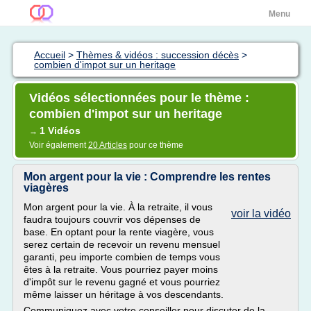
Menu
Accueil
>
Thèmes & vidéos : succession décès
>
combien d'impot sur un heritage
Vidéos sélectionnées pour le thème :
combien d'impot sur un heritage
1 Vidéos
→
Voir également
20 Articles
pour ce thème
Mon argent pour la vie : Comprendre les rentes
viagères
Mon argent pour la vie. À la retraite, il vous
voir la vidéo
faudra toujours couvrir vos dépenses de
base. En optant pour la rente viagère, vous
serez certain de recevoir un revenu mensuel
garanti, peu importe combien de temps vous
êtes à la retraite. Vous pourriez payer moins
d'impôt sur le revenu gagné et vous pourriez
même laisser un héritage à vos descendants.
Communiquez avec votre conseiller pour discuter de la