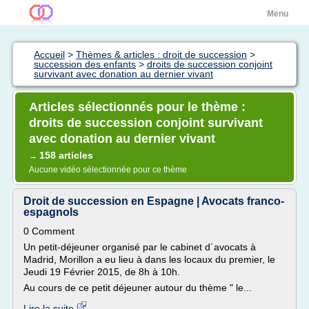
Menu
Accueil
>
Thèmes & articles : droit de succession
>
succession des enfants
>
droits de succession conjoint
survivant avec donation au dernier vivant
Articles sélectionnés pour le thème :
droits de succession conjoint survivant
avec donation au dernier vivant
158 articles
→
Aucune vidéo sélectionnée pour ce thème
Droit de succession en Espagne | Avocats franco-
espagnols
0 Comment
Un petit-déjeuner organisé par le cabinet d´avocats à
Madrid, Morillon a eu lieu à dans les locaux du premier, le
Jeudi 19 Février 2015, de 8h à 10h.
Au cours de ce petit déjeuner autour du thème " le...
Lire la suite