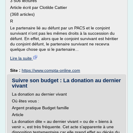
3 506 lectures
Article écrit par Clotilde Cattier
(368 articles)
R
Le partenaire lié au défunt par un PACS et le conjoint
survivant n'ont pas les mêmes droits à la succession du
défunt. En effet, alors que le conjoint survivant est héritier
du conjoint défunt, le partenaire survivant ne recevra
quelque chose que si le partenaire...
Lire la suite
Site :
https://www.compta-online.com
Suivre son budget : La donation au dernier
vivant
La donation au dernier vivant
Où êtes vous :
Argent pratique Budget famille
Article
La donation dite « au dernier vivant » ou de « biens à
venir », est très fréquente. Cet acte s'apparente à une
disposition testamentaire car elle prend effet au décès du