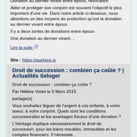
Donation au dernier vivant entre époux, révocation
Aider et protéger son conjoint est souvent l'objectif le plus
important d'une vie. Dans notre article ci-dessous, nous
abordons un des moyens de protection qu'est la donation
au dernier vivant entre époux.
Il y a deux sortes de donations entre époux:
Une donation au dernier vivant,...
Lire la suite
Site :
https://quefaire.io
Droit de succession : combien ça coûte ? |
Actualités Seloger
Droit de succession : combien ça coûte ?
Par Hélène Violet le 5 Mars 2015
partage(s)
Vous souhaitez léguer de l'argent à vos enfants, à votre
soeur, à votre conjoint. Quels sont les conditions
successorales et les avantages fiscaux d'une donation ?
L'héritage implique nécessairement le droit de
succession, pour les biens meubles, immeubles et les
comptes financiers. Il nécessite...