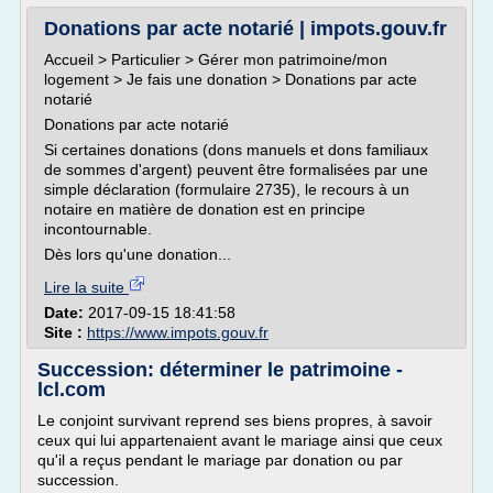
Donations par acte notarié | impots.gouv.fr
Accueil > Particulier > Gérer mon patrimoine/mon
logement > Je fais une donation > Donations par acte
notarié
Donations par acte notarié
Si certaines donations (dons manuels et dons familiaux
de sommes d'argent) peuvent être formalisées par une
simple déclaration (formulaire 2735), le recours à un
notaire en matière de donation est en principe
incontournable.
Dès lors qu'une donation...
Lire la suite
Date:
2017-09-15 18:41:58
Site :
https://www.impots.gouv.fr
Succession: déterminer le patrimoine -
lcl.com
Le conjoint survivant reprend ses biens propres, à savoir
ceux qui lui appartenaient avant le mariage ainsi que ceux
qu'il a reçus pendant le mariage par donation ou par
succession.