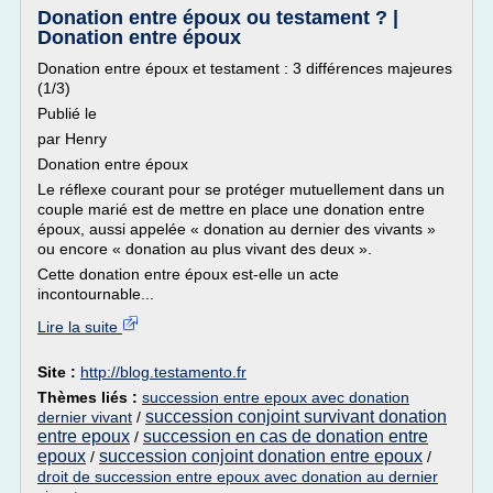
Donation entre époux ou testament ? |
Donation entre époux
Donation entre époux et testament : 3 différences majeures
(1/3)
Publié le
par Henry
Donation entre époux
Le réflexe courant pour se protéger mutuellement dans un
couple marié est de mettre en place une donation entre
époux, aussi appelée « donation au dernier des vivants »
ou encore « donation au plus vivant des deux ».
Cette donation entre époux est-elle un acte
incontournable...
Lire la suite
Site :
http://blog.testamento.fr
Thèmes liés :
succession entre epoux avec donation
succession conjoint survivant donation
dernier vivant
/
entre epoux
succession en cas de donation entre
/
epoux
succession conjoint donation entre epoux
/
/
droit de succession entre epoux avec donation au dernier