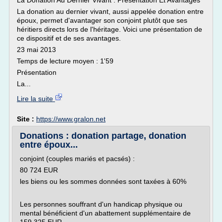
La Donation Au Dernier Vivant : Présentation Et Avantages
La donation au dernier vivant, aussi appelée donation entre
époux, permet d'avantager son conjoint plutôt que ses
héritiers directs lors de l'héritage. Voici une présentation de
ce dispositif et de ses avantages.
23 mai 2013
Temps de lecture moyen : 1'59
Présentation
La...
Lire la suite
Site :
https://www.gralon.net
Donations : donation partage, donation
entre époux...
conjoint (couples mariés et pacsés) :
80 724 EUR
les biens ou les sommes données sont taxées à 60%
Les personnes souffrant d'un handicap physique ou
mental bénéficient d'un abattement supplémentaire de