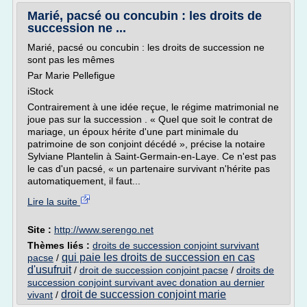
Marié, pacsé ou concubin : les droits de
succession ne ...
Marié, pacsé ou concubin : les droits de succession ne
sont pas les mêmes
Par Marie Pellefigue
iStock
Contrairement à une idée reçue, le régime matrimonial ne
joue pas sur la succession . « Quel que soit le contrat de
mariage, un époux hérite d'une part minimale du
patrimoine de son conjoint décédé », précise la notaire
Sylviane Plantelin à Saint-Germain-en-Laye. Ce n'est pas
le cas d'un pacsé, « un partenaire survivant n'hérite pas
automatiquement, il faut...
Lire la suite
Site :
http://www.serengo.net
Thèmes liés :
droits de succession conjoint survivant
qui paie les droits de succession en cas
pacse
/
d'usufruit
/
droit de succession conjoint pacse
/
droits de
succession conjoint survivant avec donation au dernier
droit de succession conjoint marie
vivant
/