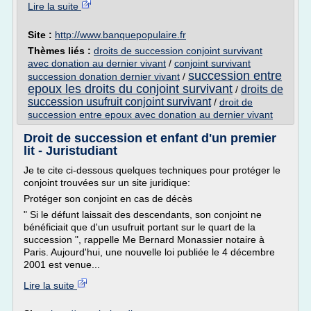
Lire la suite
Site :
http://www.banquepopulaire.fr
Thèmes liés :
droits de succession conjoint survivant
avec donation au dernier vivant
/
conjoint survivant
succession entre
succession donation dernier vivant
/
epoux les droits du conjoint survivant
droits de
/
succession usufruit conjoint survivant
/
droit de
succession entre epoux avec donation au dernier vivant
Droit de succession et enfant d'un premier
lit - Juristudiant
Je te cite ci-dessous quelques techniques pour protéger le
conjoint trouvées sur un site juridique:
Protéger son conjoint en cas de décès
" Si le défunt laissait des descendants, son conjoint ne
bénéficiait que d'un usufruit portant sur le quart de la
succession ", rappelle Me Bernard Monassier notaire à
Paris. Aujourd'hui, une nouvelle loi publiée le 4 décembre
2001 est venue...
Lire la suite