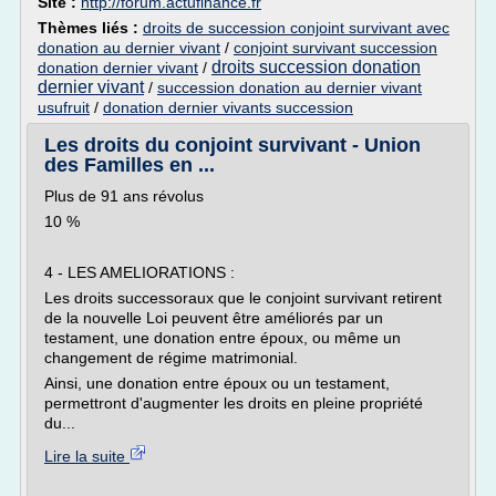
Site :
http://forum.actufinance.fr
Thèmes liés :
droits de succession conjoint survivant avec
donation au dernier vivant
/
conjoint survivant succession
droits succession donation
donation dernier vivant
/
dernier vivant
/
succession donation au dernier vivant
usufruit
/
donation dernier vivants succession
Les droits du conjoint survivant - Union
des Familles en ...
Plus de 91 ans révolus
10 %
4 - LES AMELIORATIONS :
Les droits successoraux que le conjoint survivant retirent
de la nouvelle Loi peuvent être améliorés par un
testament, une donation entre époux, ou même un
changement de régime matrimonial.
Ainsi, une donation entre époux ou un testament,
permettront d'augmenter les droits en pleine propriété
du...
Lire la suite