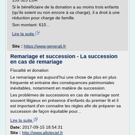
159 325 EUR
Si le bénéficiaire de la donation a au moins trois enfants
(qu'ils soient ou non encore à sa charge), il a droit à une
réduction pour charge de famille.
Son montant: 610...
Lire la suite
Site :
https://www.generali.fr
Remariage et succession - La succession
en cas de remariage
Fiscalité et donation
Le remariage est aujourd'hui une chose de plus en plus
fréquente et entraine des conséquences patrimoniales
inévitables, notamment en matière de succession.
Les problèmes de successions en cas de remariage sont
souvent litigieux en présence d'enfants du premier lit et il
est important d'en connaitre les règles afin de préparer sa
succession de façon équitable pour...
Lire la suite
Date:
2017-09-15 18:54:31
Site :
http://www.alloleciel.fr