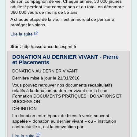
de son compagnon de vie. Chaque année, 30 000 jeunes
adultes* perdent leur compagnon et au total, on dénombre
360 000 veufs de moins de 55 ans.
A chaque étape de la vie, il est primordial de penser à
protéger les siens...
Lire la suite
Site :
http://assurancedecesgmf.fr
DONATION AU DERNIER VIVANT - Pierre
et Placements
DONATION AU DERNIER VIVANT
Dernière mise à jour le 21/01/2016
Vous pouvez retrouver nos documents récapitulatifs
relatifs à la donation au dernier vivant sur la fiche
Formation DOCUMENTS PRATIQUES : DONATIONS ET
SUCCESSION
DÉFINITION
La donation entre époux de biens à venir, souvent
appelée « donation au dernier vivant » ou « institution
contractuelle », est la convention par...
Lire la suite