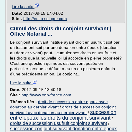
Lire la suite
Date:
2017-09-15 17:04:02
Site :
http://edito.seloger.com
Cumul des droits du conjoint survivant |
Office Notarial ...
Le conjoint survivant institué ayant droit en usufruit soit par
un testament soit par une donation entre époux (donation
au dernier vivant) peut-il cumuler ses droits en usufruit et
les droits que la nouvelle loi lui accorde en pleine propriété?
C'est une question qui nous est souvent posée en
particulier lorsque le défunt a eu un ou plusieurs enfants
d'une précédente union. Le conjoint...
Lire la suite
Date:
2017-09-15 13:40:18
Site :
http://www.onb-france.com
Thèmes liés :
droit de succession entre epoux avec
donation au dernier vivant
/
droits de succession conjoint
succession
survivant avec donation au dernier vivant
/
entre epoux les droits du conjoint survivant
/
droits de succession usufruit conjoint survivant
/
succession conjoint survivant donation entre epoux