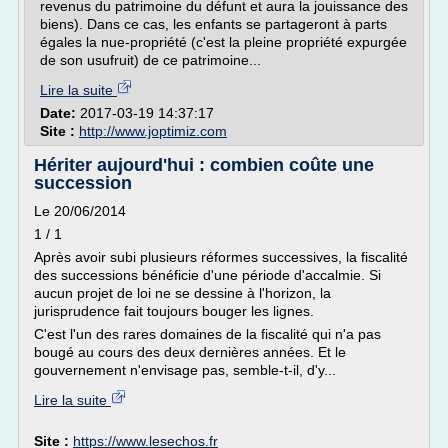
revenus du patrimoine du défunt et aura la jouissance des
biens). Dans ce cas, les enfants se partageront à parts
égales la nue-propriété (c'est la pleine propriété expurgée
de son usufruit) de ce patrimoine...
Lire la suite
Date:
2017-03-19 14:37:17
Site :
http://www.joptimiz.com
Hériter aujourd'hui : combien coûte une
succession
Le 20/06/2014
1 / 1
Après avoir subi plusieurs réformes successives, la fiscalité
des successions bénéficie d'une période d'accalmie. Si
aucun projet de loi ne se dessine à l'horizon, la
jurisprudence fait toujours bouger les lignes.
C'est l'un des rares domaines de la fiscalité qui n'a pas
bougé au cours des deux dernières années. Et le
gouvernement n'envisage pas, semble-t-il, d'y...
Lire la suite
Site :
https://www.lesechos.fr