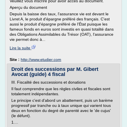
Veuillez vous inscrire pour avoir accès au document.
Aperçu du document
Depuis la baisse des taux, l'assurance vie est devant le
Livret A, le produit d'épargne préféré des français. C'est
aussi le produit d'épargne préféré de l'État puisque les
fameux fonds en euros sont investis en quasi totalité dans
des Obligations Assimilables du Trésor (OAT), l'assurance
vie permet donc à...
Lire la suite
Site :
http://www.etudier.com
Droit des successions par M. Gibert
Avocat (guide) 4 fiscal
III. Fiscalité des successions et donations
Il faut comprendre que les règles civiles et fiscales sont
totalement indépendantes.
Le principe c'est d'abord un abattement, puis un barème
progressif par tranche ou à taux unique qui varient tous
deux en fonction du degré de parenté avec le 'de cujus'
(le défunt).
1....