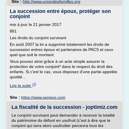
Site :
http://www.uniondesfamilles.org
La succession entre époux, protéger son
conjoint
mis à jour le 21 janvier 2017
861
Les droits du conjoint survivant
En août 2007 la loi a supprimé totalement les droits de
succession entres époux et partenaires de PACS et ceux
quel que soit le montant.
Vous pouvez ainsi grâce à un acte simple assurer la
protection de votre conjoint* dans le respect du droit des
enfants. Si c'est le cas, vous disposez d'une partie appelée
quotité...
Lire la suite
Site :
https://www.seneoo.com
La fiscalité de la succession - joptimiz.com
Le conjoint survivant peut demander à recevoir la totalité
du patrimoine du défunt en usufruit (c'est à dire que le
conjoint qui sera alors usufruitier percevra tous les