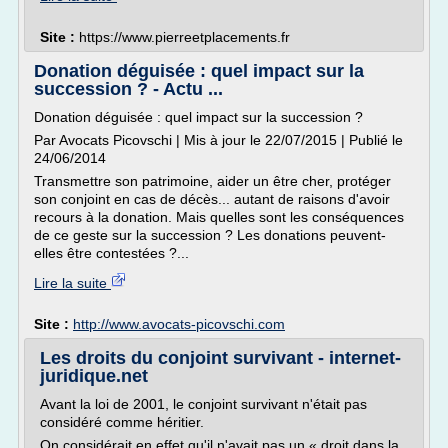
Site :
https://www.pierreetplacements.fr
Donation déguisée : quel impact sur la
succession ? - Actu ...
Donation déguisée : quel impact sur la succession ?
Par Avocats Picovschi | Mis à jour le 22/07/2015 | Publié le
24/06/2014
Transmettre son patrimoine, aider un être cher, protéger
son conjoint en cas de décès... autant de raisons d'avoir
recours à la donation. Mais quelles sont les conséquences
de ce geste sur la succession ? Les donations peuvent-
elles être contestées ?...
Lire la suite
Site :
http://www.avocats-picovschi.com
Les droits du conjoint survivant - internet-
juridique.net
Avant la loi de 2001, le conjoint survivant n'était pas
considéré comme héritier.
On considérait en effet qu'il n'avait pas un « droit dans la