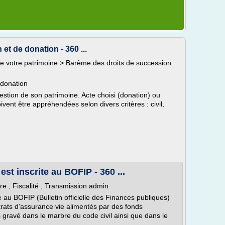
t de donation - 360 ...
re votre patrimoine > Barème des droits de succession
 donation
estion de son patrimoine. Acte choisi (donation) ou
vent être appréhendées selon divers critères : civil,
est inscrite au BOFIP - 360 ...
ire , Fiscalité , Transmission admin
te au BOFIP (Bulletin officielle des Finances publiques)
trats d'assurance vie alimentés par des fonds
ravé dans le marbre du code civil ainsi que dans le