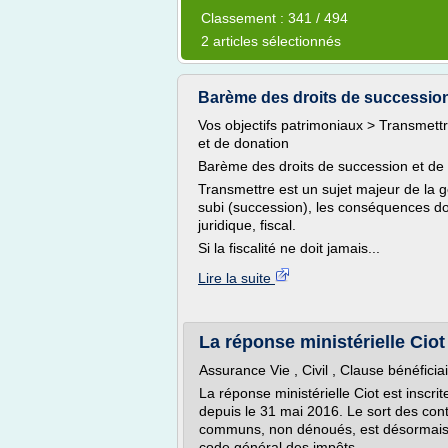
Classement : 341 / 494
2 articles sélectionnés
Barème des droits de succession e
Vos objectifs patrimoniaux > Transmett
et de donation
Barème des droits de succession et de
Transmettre est un sujet majeur de la g
subi (succession), les conséquences doi
juridique, fiscal.
Si la fiscalité ne doit jamais...
Lire la suite
La réponse ministérielle Ciot 
Assurance Vie , Civil , Clause bénéficia
La réponse ministérielle Ciot est inscri
depuis le 31 mai 2016. Le sort des con
communs, non dénoués, est désormais g
code général des impôts.